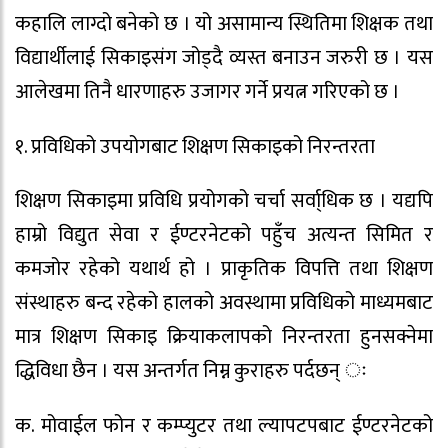
कहालि लाग्दो बनेको छ । यो असामान्य स्थितिमा शिक्षक तथा
विद्यार्थीलाई सिकाइसंग जोड्दै व्यस्त बनाउन जरुरी छ । यस
आलेखमा तिनै धारणाहरु उजागर गर्ने प्रयत्न गरिएको छ ।
१. प्रविधिको उपयोगबाट शिक्षण सिकाइको निरन्तरता
शिक्षण सिकाइमा प्रविधि प्रयोगको चर्चा सर्वा्धिक छ । यद्यपि
हाम्रो विद्युत सेवा र ईण्टरनेटको पहुँच अत्यन्त सिमित र
कमजोर रहेको यथार्थ हो । प्राकृतिक विपत्ति तथा शिक्षण
संस्थाहरु बन्द रहेको हालको अवस्थामा प्रविधिको माध्यमबाट
मात्र शिक्षण सिकाइ क्रियाकलापको निरन्तरता हुनसक्नेमा
द्धिविधा छैन । यस अन्तर्गत निम्न कुराहरु पर्दछन् ः
क. मोवाईल फोन र कम्प्युटर तथा ल्यापटपबाट ईण्टरनेटको