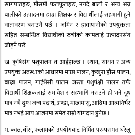
सागपातहरु, मौसमी फलफूलहरु, नगदे बाली र अन्य अन्न
बालीको उत्पादनमा हाम्रा शिक्षक र विद्यार्थीलाई सहभागी हुने
वातावरण बनाउनै पर्छ । जमिन र हावापानीको उपयुक्तता
सहित सम्बन्धित विद्यार्थीको रुचीको कामलाई उत्पादनसंग
जोड्नै पर्छ ।
ख. कृषिसंग पशुपालन त आईहाल्छ । स्थान, साधन र अन्य
उपयुक्त अवस्थाको आधारमा माछा पालन, कुखुरा हाँस पालन,
बाख्रा पालन, गाईभैंसी पालन जस्ता पशुपंक्षी पालन तर्फ
विद्यार्थी शिक्षकलाई समावेश र सहभागि गराउने हो भने दूध
मात्र नभै दुग्ध जन्य पदार्थ, अण्डा, माछामासु, आदिमा आत्मनिर्भर
मात्र नभई आय आर्जनमा समेत राम्रो योगदान हुनेछ ।
ग. काठ, बाँस, फलामको उपयोगबाट निर्मित परम्परागत घरेलु