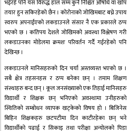
भईरहे पनि यस विरुद्ध हाल सम्म कुनै निश्चित औषधि वा खोप
तयार हुन सकिरहेको छैन । कोरोनाको जोखिमबाट बच्ने उपाय
स्वरुप अपनाईएको लकडाउनले संसार नै एक प्रकारले ठप्प
भएको छ । कतिपय देशले जोखिमको अवस्था विश्लेषण गरी
लकडाउनका मोडेलमा क्रमशः परिवर्तन गर्दै गईरहेको पनि
देखिन्छ ।
लकडाउनले मानिसहरुको दिन चर्या अस्तव्यस्त भएको छ ।
सबै क्षेत्र तहसनहस र ठप्प बनेका छन् । तमाम शिक्षण
संस्थाहरु बन्द छन् । कूल जनसंख्याको एक तिहाई मानिसहरु
विद्यार्थी र शिक्षक छन् भनिएको अवस्थामा उनीहरुको
स्थितिको सम्बोधन व्यापक खट्केको विषय हो । बिजिनेस
बिहिन शिक्षकहरु छटपटीमा दिन काटीरहेका छन् भने
विद्यार्थीको पढाई र सिकाइ तथा परीक्षा अन्योलको पिडा