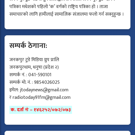
पत्रिका मधेशको पहिलो ‘क’ वर्गको राष्ट्रिय पत्रिका हो । ताजा
समाचारको लागि हामीलाई सामाजिक संजालमा फलो गर्न सक्नुहुन्छ ।
सम्पर्क ठेगाना:
जनकपुर टुडे मिडिया ग्रुप प्रालि
जनकपुरधाम, धनुषा (प्रदेश २)
सम्पर्क नं. : 041-590101
सम्पर्क मो. नं. : 9854026025
इमेल:
jtodaynews@gmail.com
र
radiotoday91fm@gmail.com
क. दर्ता नंः – १४६२५२/०७२/०७३