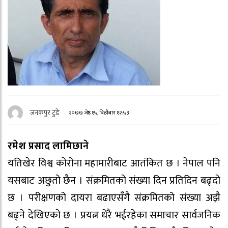
जनकपुर टुडे
२०७७ जेष्ठ १५, बिहीबार १२:५३
रमेश प्रसाद लामिछाने
यतिखेर विश्व कोरोना महामारीबाट आतंकित छ । नेपाल पनि
यसबाट अछुतो छैन । संक्रमितको संख्या दिन प्रतिदिन बढ्दो
छ । परीक्षणको दायरा बढाएसँगै संक्रमितको संख्या अझै
बढ्ने देखिएको छ । प्रयत्न धेरै भईरहेका समाचार सार्वजनिक