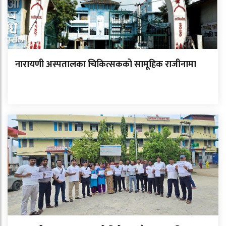
नारायणी अस्पतालका चिकित्सकको सामूहिक राजीनामा