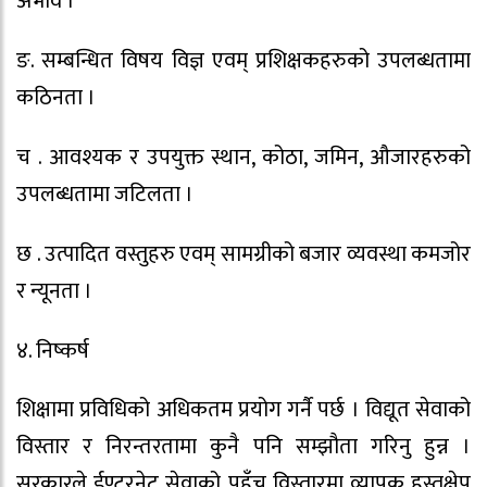
अभाव ।
ङ. सम्बन्धित विषय विज्ञ एवम् प्रशिक्षकहरुको उपलब्धतामा
कठिनता ।
च . आवश्यक र उपयुक्त स्थान, कोठा, जमिन, औजारहरुको
उपलब्धतामा जटिलता ।
छ . उत्पादित वस्तुहरु एवम् सामग्रीको बजार व्यवस्था कमजोर
र न्यूनता ।
४. निष्कर्ष
शिक्षामा प्रविधिको अधिकतम प्रयोग गर्नै पर्छ । विद्यूत सेवाको
विस्तार र निरन्तरतामा कुनै पनि सम्झौता गरिनु हुन्न ।
सरकारले ईण्टरनेट सेवाको पहुँच विस्तारमा व्यापक हस्तक्षेप