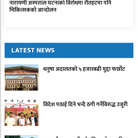
नारायणी अस्पताल घटनाको विरोधमा रौतहटमा पनि
चिकित्सकको आन्दोलन
LATEST NEWS
धनुषा अदालतको ५ हजारबढी मुद्दा फर्छोट
विदेश पठाई दिने भन्दै ठगी गर्नेविरुद्ध उजुरी