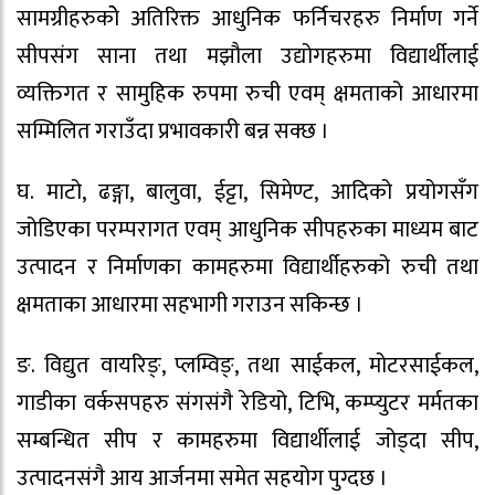
सामग्रीहरुकोे अतिरिक्त आधुनिक फर्निचरहरु निर्माण गर्ने
सीपसंग साना तथा मझौला उद्योगहरुमा विद्यार्थीलाई
व्यक्तिगत र सामुहिक रुपमा रुची एवम् क्षमताको आधारमा
सम्मिलित गराउँदा प्रभावकारी बन्न सक्छ ।
घ. माटो, ढङ्गा, बालुवा, ईट्टा, सिमेण्ट, आदिको प्रयोगसँग
जोडिएका परम्परागत एवम् आधुनिक सीपहरुका माध्यम बाट
उत्पादन र निर्माणका कामहरुमा विद्यार्थीहरुको रुची तथा
क्षमताका आधारमा सहभागी गराउन सकिन्छ ।
ङ. विद्युत वायरिङ्, प्लम्विङ्, तथा साईकल, मोटरसाईकल,
गाडीका वर्कसपहरु संगसंगै रेडियो, टिभि, कम्प्युटर मर्मतका
सम्बन्धित सीप र कामहरुमा विद्यार्थीलाई जोड्दा सीप,
उत्पादनसंगै आय आर्जनमा समेत सहयोग पुग्दछ ।