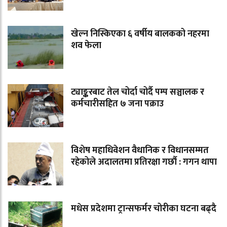
खेल्न निस्किएका ६ वर्षीय बालकको नहरमा
शव फेला
ट्याङ्करबाट तेल चोर्दा चोर्दै पम्प सञ्चालक र
कर्मचारीसहित ७ जना पक्राउ
विशेष महाधिवेशन वैधानिक र विधानसम्मत
रहेकोले अदालतमा प्रतिरक्षा गर्छौ : गगन थापा
मधेस प्रदेशमा ट्रान्सफर्मर चोरीका घटना बढ्दै