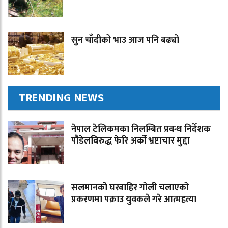
सुन चाँदीको भाउ आज पनि बढ्यो
TRENDING NEWS
नेपाल टेलिकमका निलम्बित प्रबन्ध निर्देशक
पौडेलविरुद्ध फेरि अर्को भ्रष्टाचार मुद्दा
सलमानको घरबाहिर गोली चलाएको
प्रकरणमा पक्राउ युवकले गरे आत्महत्या