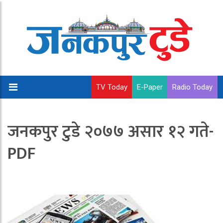
TV Today
E-Paper
Radio Today
जनकपुर टुडे २०७७ असार १२ गते-
PDF