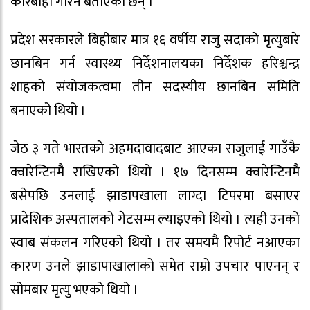
कारबाही गरिने बताएका छन् ।
प्रदेश सरकारले बिहीबार मात्र १६ वर्षीय राजु सदाको मृत्युबारे
छानबिन गर्न स्वास्थ्य निर्देशनालयका निर्देशक हरिश्चन्द्र
शाहको संयोजकत्वमा तीन सदस्यीय छानबिन समिति
बनाएको थियो ।
जेठ ३ गते भारतको अहमदावादबाट आएका राजुलाई गाउँकै
क्वारेन्टिनमै राखिएको थियो । १७ दिनसम्म क्वारेन्टिनमै
बसेपछि उनलाई झाडापखाला लाग्दा टिपरमा बसाएर
प्रादेशिक अस्पतालको गेटसम्म ल्याइएको थियो । त्यही उनको
स्वाब संकलन गरिएको थियो । तर समयमै रिपोर्ट नआएका
कारण उनले झाडापाखालाको समेत राम्रो उपचार पाएनन् र
सोमबार मृत्यु भएको थियो ।