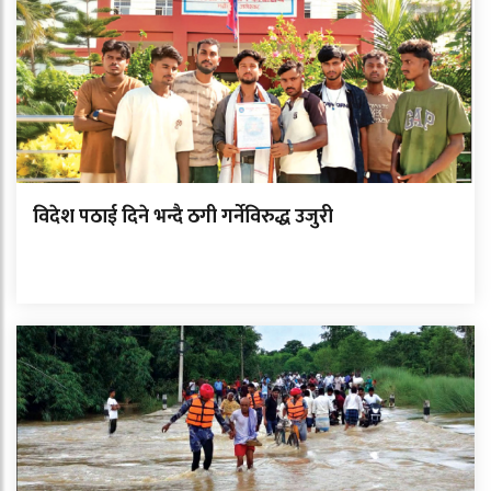
विदेश पठाई दिने भन्दै ठगी गर्नेविरुद्ध उजुरी