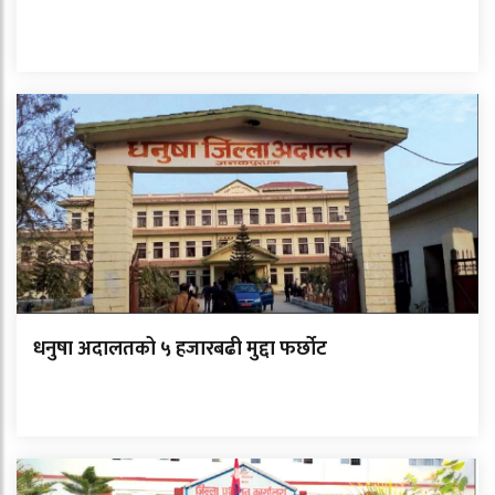
धनुषा अदालतको ५ हजारबढी मुद्दा फर्छोट