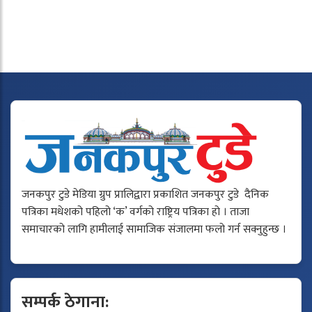
जनकपुर टुडे मेडिया ग्रुप प्रालिद्वारा प्रकाशित जनकपुर टुडे दैनिक
पत्रिका मधेशको पहिलो ‘क’ वर्गको राष्ट्रिय पत्रिका हो । ताजा
समाचारको लागि हामीलाई सामाजिक संजालमा फलो गर्न सक्नुहुन्छ ।
सम्पर्क ठेगाना: