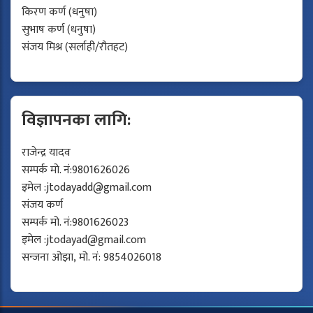
किरण कर्ण (धनुषा)
सुभाष कर्ण (धनुषा)
संजय मिश्र (सर्लाही/रौतहट)
विज्ञापनका लागि:
राजेन्द्र यादव
सम्पर्क मो. नं:9801626026
इमेल :
jtodayadd@gmail.com
संजय कर्ण
सम्पर्क मो. नं:9801626023
इमेल :
jtodayad@gmail.com
सन्जना ओझा, मो. नं: 9854026018