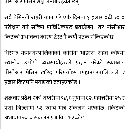
पीसीआर मेसिन सञ्चालनमा रहेका छन् ।
सबै मेसिनले राम्ररी काम गरे एकै दिनमा १ हजार बढी स्वाब
परीक्षण गर्न सकिने प्राविधिकहरु बताउँछन् ।तर पीसीआर
किटको अभावका कारण टेस्ट नै कयौं पटक रोकिएकोछ ।
वीरगञ्ज महानगरपालिकाको कोरोना भाइरस राहत कोषमा
स्थानीय उद्योगी व्यवसायीहरुले प्रदान गरेको रकमबाट
पीसीआर मेसिन खरिद गरिएकोछ ।महानगरपालिकाले २
हजार किटपनि मगाएको बताइएकोछ ।
शुक्रवार प्रदेश २को सप्तरीमा ९४, धनुषामा ६२, महोत्तरीमा २५ र
पर्सा जिल्लामा ५१ स्वाब मात्र संकलन भएकोछ ।किटको
अभावमा स्वाब संकलन प्रभावित भएकोछ ।