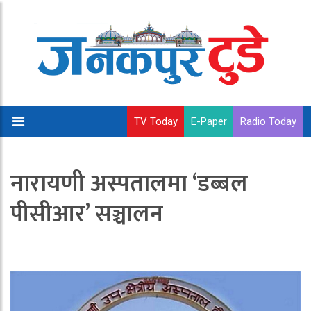
TV Today
E-Paper
Radio Today
नारायणी अस्पतालमा ‘डब्बल
पीसीआर’ सञ्चालन