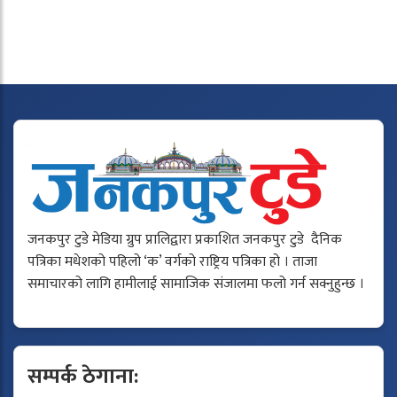
जनकपुर टुडे मेडिया ग्रुप प्रालिद्वारा प्रकाशित जनकपुर टुडे दैनिक
पत्रिका मधेशको पहिलो ‘क’ वर्गको राष्ट्रिय पत्रिका हो । ताजा
समाचारको लागि हामीलाई सामाजिक संजालमा फलो गर्न सक्नुहुन्छ ।
सम्पर्क ठेगाना: