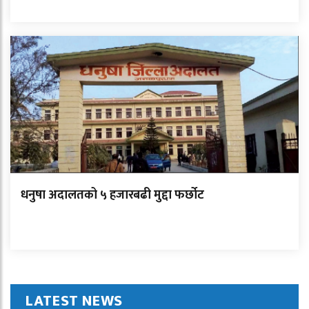
धनुषा अदालतको ५ हजारबढी मुद्दा फर्छोट
LATEST NEWS