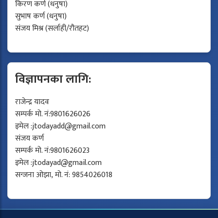
किरण कर्ण (धनुषा)
सुभाष कर्ण (धनुषा)
संजय मिश्र (सर्लाही/रौतहट)
विज्ञापनका लागि:
राजेन्द्र यादव
सम्पर्क मो. नं:9801626026
इमेल :
jtodayadd@gmail.com
संजय कर्ण
सम्पर्क मो. नं:9801626023
इमेल :
jtodayad@gmail.com
सन्जना ओझा, मो. नं: 9854026018