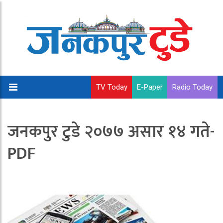
TV Today
E-Paper
Radio Today
जनकपुर टुडे २०७७ असार १४ गते-
PDF