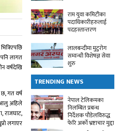
राम युवा कमिटीका
पदाधिकारीहरुलाई
पदहस्तान्तरण
भित्रिएपछि
लालबन्दीमा मुटुरोग
सम्वन्धी विशेषज्ञ सेवा
 पनि लागत
शुरु
ीन वर्षदेखि
TRENDING NEWS
 छ, गत वर्ष
नेपाल टेलिकमका
 आलु अहिले
निलम्बित प्रबन्ध
ा, राजघाट,
निर्देशक पौडेलविरुद्ध
फेरि अर्को भ्रष्टाचार मुद्दा
ुप्रो लगाएर