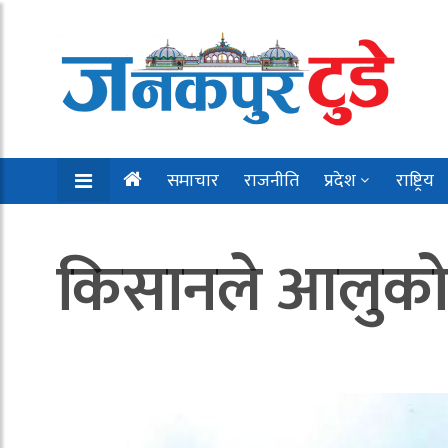
समाचार
राजनीति
प्रदेश
राष्ट्रिय
किसानले आलुको म