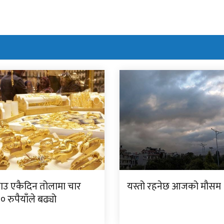
ाउ एकैदिन तोलामा चार
यस्तो रहनेछ आजको मौसम
 रुपैयाँले बढ्यो