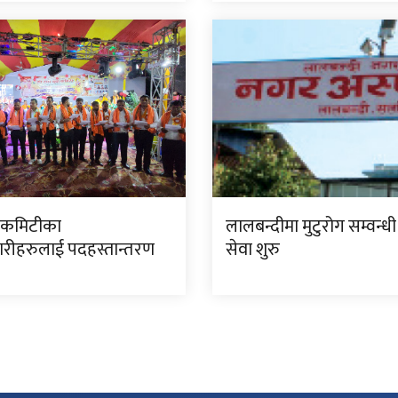
ा कमिटीका
लालबन्दीमा मुटुरोग सम्वन्धी
रीहरुलाई पदहस्तान्तरण
सेवा शुरु