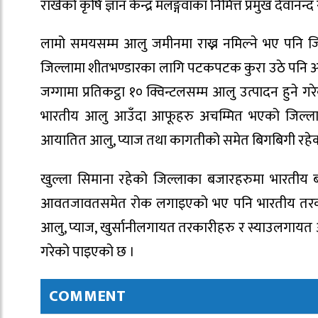
राखेको कृषि ज्ञान केन्द्र मलङ्गवाका निमित्त प्रमुख देवान
लामो समयसम्म आलु जमीनमा राख्न नमिल्ने भए पनि जिल
जिल्लामा शीतभण्डारका लागि पटकपटक कुरा उठे पनि अह
जग्गामा प्रतिकट्ठा १० क्विन्टलसम्म आलु उत्पादन ह
भारतीय आलु आउँदा आफूहरु अचम्मित भएको जिल्ला
आयातित आलु, प्याज तथा कागतीको समेत बिगबिगी रहे
खुल्ला सिमाना रहेको जिल्लाका बजारहरुमा भारतीय ब
आवतजावतसमेत रोक लगाइएको भए पनि भारतीय तरकारी
आलु, प्याज, खुर्सानीलगायत तरकारीहरु र स्याउलगाय
गरेको पाइएको छ ।
COMMENT