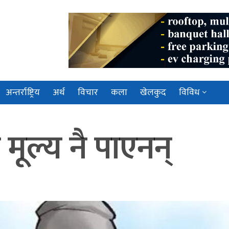
अन्तर्राष्ट्रिय
अर्थ
विचार
कला
खेलकुद
विविध
ूल्य नै पाएनन्