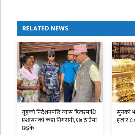
RELATED NEWS
गृहको निर्देशनपछि ग्यास डिलरमाथि
सुनको भ
प्रशासनको कडा निगरानी, १७ ठाउँमा
हजार ८००
छड्के