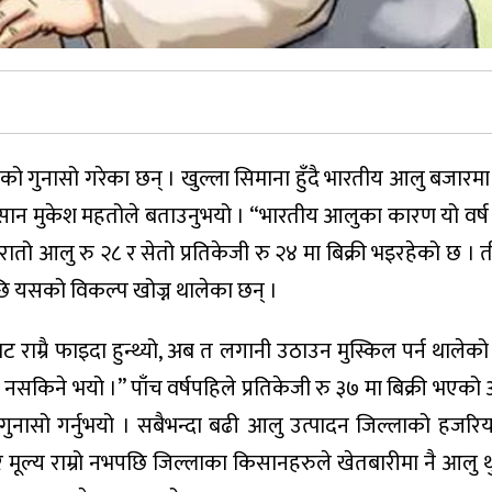
 गुनासो गरेका छन् । खुल्ला सिमाना हुँदै भारतीय आलु बजारमा 
न मुकेश महतोले बताउनुभयो । “भारतीय आलुका कारण यो वर्ष
 रातो आलु रु २८ र सेतो प्रतिकेजी रु २४ मा बिक्री भइरहेको छ । त
ि यसको विकल्प खोज्न थालेका छन् ।
राम्रै फाइदा हुन्थ्यो, अब त लगानी उठाउन मुस्किल पर्न थालेको
सकिने भयो ।” पाँच वर्षपहिले प्रतिकेजी रु ३७ मा बिक्री भएको
 गुनासो गर्नुभयो । सबैभन्दा बढी आलु उत्पादन जिल्लाको हजरिय
बजार मूल्य राम्रो नभपछि जिल्लाका किसानहरुले खेतबारीमा नै आलु थ