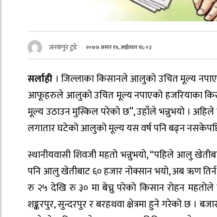
जनकपुर टुडे
२०७७ असार १४, आईतवार १६:०३
सर्लाही
। जिल्लाका किसानले आलुको उचित मूल्य नपाएको
आफूहरुले आलुको उचित मूल्य नपाएको हजरियाका किसा
मूल्य उठाउन मुस्किल परेको छ”, उहाँले भन्नुभयो । अहिले
लगातार घटेको आलुको मूल्य यस वर्ष पनि बढ्न नसकेपछ
स्थानीयवासी शिवजी महतो भन्नुभयो, “पहिले आलु खेतीबाट 
पनि आलु खेतीबाट ६० हजार नोक्सान भयो, अब ऋण तिर्न न
रु २५ देखि रु ३० मा बेच्नु परेको किसान रोहन महतोले
शङ्करपुर, सुन्दरपुर र बरहथवा क्षेत्रमा हुने गरेको छ । 