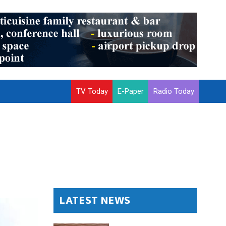
TV Today
E-Paper
Radio Today
LATEST NEWS