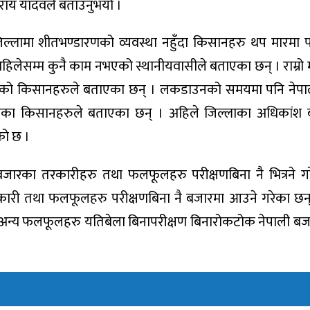
न्द राय यादवले बताउनुभयो ।
्लामा शीतभण्डारणको व्यवस्था नहुँदा किसानहरु थप मारमा पर
िलेसम्म कुनै काम नभएको स्थानीयवासीले बताएका छन् । राम्रो
ुने गरेको किसानहरुले बताएका छन् । लकडाउनको समयमा पनि नेप
का किसानहरुले बताएका छन् । अहिले जिल्लाका अधिकांश 
को छ ।
जारका तरकारीहरु तथा फलफूलहरु परीक्षणबिना नै भित्रने ग
 तथा फलफूलहरु परीक्षणबिना नै बजारमा आउने गरेका छन्
त अन्य फलफूलहरु यतिबेला बिनापरीक्षण बिनारोकटोक नेपाली ब