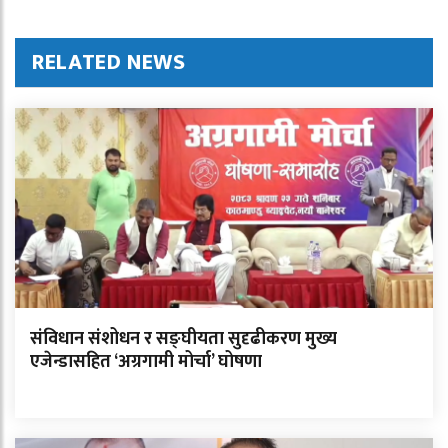
RELATED NEWS
संविधान संशोधन र सङ्घीयता सुदृढीकरण मुख्य
एजेन्डासहित ‘अग्रगामी मोर्चा’ घोषणा