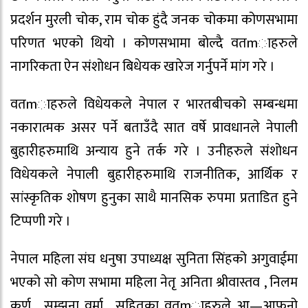
प्रदर्शन मुरली चोक, राम चोक हुंदै जनक चोकमा कोणसभामा
परिणत भएको थियो । कोणसभामा बोल्दै वतmाहरुले
नागरिकता ऐन संशोधन बिधेयक खारेज गर्नुपर्ने मांग गरे ।
वतmाहरुले विधेयकले नेपाल र भारतबीचको सम्बन्धमा
नकारात्मक असर पर्ने बताउँदै सात वर्षे प्रावधानले नेपाली
बुहारीहरुमाथि अन्याय हुने तर्क गरे । उनीहरुले संशोधन
विधेयकले नेपाली बुहारीहरुमाथि राजनीतिक, आर्थिक र
सांस्कृतिक शोषण हुनुका साथै मानसिक रुपमा प्रताडित हुने
टिप्पणी गरे ।
नेपाल महिला संघ धनुषा उपाध्यक्ष सुनिता सिंहको अगुवाईमा
भएको सो कोण सभामा महिला नेतृ अनिता श्रीवास्तव , निलम
कर्ण , सम्झना वर्मा , सहितका वतmाहरुले आ—आफनो