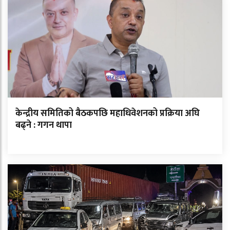
केन्द्रीय समितिको बैठकपछि महाधिवेशनको प्रक्रिया अघि
बढ्ने : गगन थापा