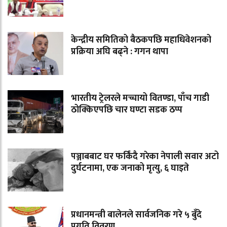
केन्द्रीय समितिको बैठकपछि महाधिवेशनको
प्रक्रिया अघि बढ्ने : गगन थापा
भारतीय ट्रेलरले मच्चायो वितण्डा, पाँच गाडी
ठोक्किएपछि चार घण्टा सडक ठप्प
पञ्जाबबाट घर फर्किंदै गरेका नेपाली सवार अटो
दुर्घटनामा, एक जनाको मृत्यु, ६ घाइते
प्रधानमन्त्री बालेनले सार्वजनिक गरे ५ बुँदे
प्रगति विवरण