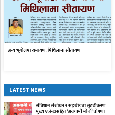
अन्य भूगोलमा रामायण, मिथिलामा सीतायण
LATEST NEWS
संविधान संशोधन र सङ्घीयता सुदृढीकरण
मुख्य एजेन्डासहित ‘अग्रगामी मोर्चा’ घोषणा