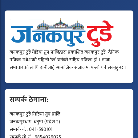
जनकपुर टुडे मेडिया ग्रुप प्रालिद्वारा प्रकाशित जनकपुर टुडे दैनिक
पत्रिका मधेशको पहिलो ‘क’ वर्गको राष्ट्रिय पत्रिका हो । ताजा
समाचारको लागि हामीलाई सामाजिक संजालमा फलो गर्न सक्नुहुन्छ ।
सम्पर्क ठेगाना:
जनकपुर टुडे मिडिया ग्रुप प्रालि
जनकपुरधाम, धनुषा (प्रदेश २)
सम्पर्क नं. : 041-590101
सम्पर्क मो. नं. : 9854026025