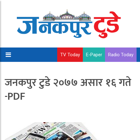
TV Today
E-Paper
Radio Today
जनकपुर टुडे २०७७ असार १६ गते
-PDF