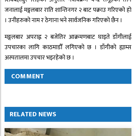
जनालाई मङ्गलबार राति शान्तिनगर २ बाट पक्राउ गरिएको हो
। उनीहरुको नाम र ठेगाना भने सार्वजनिक गरिएको छैन ।
मङ्गलबार अपराह्न २ बजेतिर आक्रमणबाट घाइते डाँगीलाई
उपचारका लागि काठमाडौँ लगिएको छ । डाँगीको ह्याम्स
अस्पतालमा उपचार भइरहेको छ ।
COMMENT
RELATED NEWS