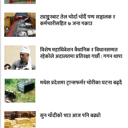
ट्याङ्करबाट तेल चोर्दा चोर्दै पम्प सञ्चालक र
कर्मचारीसहित ७ जना पक्राउ
विशेष महाधिवेशन वैधानिक र विधानसम्मत
रहेकोले अदालतमा प्रतिरक्षा गर्छौ : गगन थापा
मधेस प्रदेशमा ट्रान्सफर्मर चोरीका घटना बढ्दै
सुन चाँदीको भाउ आज पनि बढ्यो