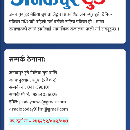
जनकपुर टुडे मेडिया ग्रुप प्रालिद्वारा प्रकाशित जनकपुर टुडे दैनिक
पत्रिका मधेशको पहिलो ‘क’ वर्गको राष्ट्रिय पत्रिका हो । ताजा
समाचारको लागि हामीलाई सामाजिक संजालमा फलो गर्न सक्नुहुन्छ ।
सम्पर्क ठेगाना:
जनकपुर टुडे मिडिया ग्रुप प्रालि
जनकपुरधाम, धनुषा (प्रदेश २)
सम्पर्क नं. : 041-590101
सम्पर्क मो. नं. : 9854026025
इमेल:
jtodaynews@gmail.com
र
radiotoday91fm@gmail.com
क. दर्ता नंः – १४६२५२/०७२/०७३