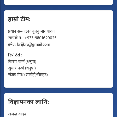
हाम्रो टीम:
प्रधान सम्पादकः बृजकुमार यादव
सम्पर्क नं. : +977-9801620025
इमेल:
brijkry@gmail.com
रिपोर्टर्स :
किरण कर्ण (धनुषा)
सुभाष कर्ण (धनुषा)
संजय मिश्र (सर्लाही/रौतहट)
विज्ञापनका लागि:
राजेन्द्र यादव