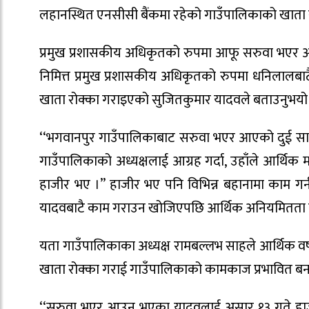
लहानस्थित एनसीसी बैंकमा रहेको गाउँपालिकाको खाता 
प्रमुख प्रशासकीय अधिकृतको रुपमा आफू सरुवा भएर आएक
निमित्त प्रमुख प्रशासकीय अधिकृतको रुपमा धनिलालब
खाता रोक्का गराइएको सुजितकुमार यादवले बताउनुभयो
‘‘भगवानपुर गाउँपालिकाबाट सरुवा भएर आएको दुई सात
गाउँपालिकाको अध्यक्षलाई आग्रह गर्दा, उहाँले आर्थिक 
हाजीर भए ।” हाजीर भए पनि विभिन्न बहानामा काम गर्
यादवबाटै काम गराउन खोजिएपछि आर्थिक अनियमितता ह
यता गाउँपालिकाका अध्यक्ष रामबल्लभ साहले आर्थिक वर
खाता रोक्का गराई गाउँपालिकाको कामकाज प्रभावित ब
‘‘सरुवा भएर आउनु भएका यादवलाई असार १३ गते हाजीर 