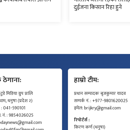
दुईजना किसान रिहा हुने
क ठेगाना:
हाम्रो टीम:
डे मिडिया ग्रुप प्रालि
प्रधान सम्पादकः बृजकुमार यादव
म, धनुषा (प्रदेश २)
सम्पर्क नं. : +977-9801620025
ं. : 041-590101
इमेल:
brijkry@gmail.com
मो. नं. : 9854026025
रिपोर्टर्स :
odaynews@gmail.com
किरण कर्ण (धनुषा)
today91fm@gmail.com