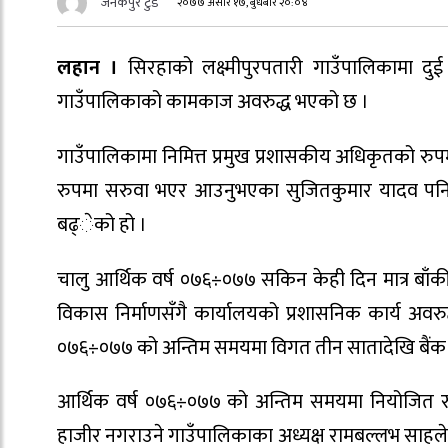
जनकपुर टुडे
२०७७ असार १७, बुधबार २०:०४
लहान ।
सिरहाको लक्ष्मीपुरपतारी गाउँपालिकामा द
गाउँपालिकाको कामकाज अवरुद्ध भएको छ ।
गाउँपालिकामा निमित्त प्रमुख प्रशासकीय अधिकृतको र
रुपमा सरुवा भएर आउनुभएका सुजितकुमार यादव पन
बढ्ेको हो ।
चालु आर्थिक वर्ष ०७६÷०७७ सकिन केही दिन मात्र बाँक
विकास निर्माणसँगै कार्यालयको प्रशासनिक कार्य अवर
०७६÷०७७ को अन्तिम समयमा विगत तीन सातादेखि बैंक 
आर्थिक वर्ष ०७६÷०७७ को अन्तिम समयमा नियोजित 
हाजीर नगराउने गाउँपालिकाका अध्यक्ष रामबल्लभ साहले