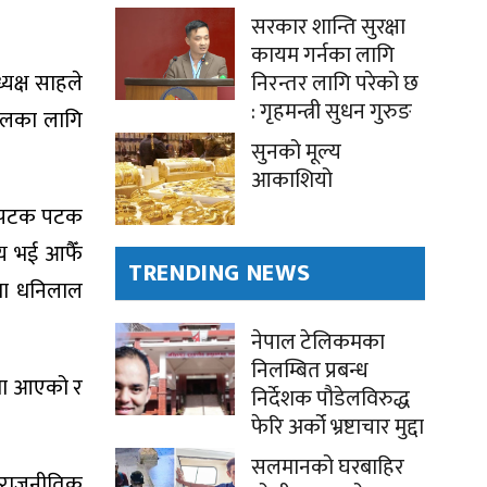
सरकार शान्ति सुरक्षा
कायम गर्नका लागि
निरन्तर लागि परेको छ
यक्ष साहले
: गृहमन्त्री सुधन गुरुङ
कालका लागि
सुनको मूल्य
आकाशियो
उन पटक पटक
्य भई आफैँ
TRENDING NEWS
पमा धनिलाल
नेपाल टेलिकमका
निलम्बित प्रबन्ध
ामा आएको र
निर्देशक पौडेलविरुद्ध
फेरि अर्को भ्रष्टाचार मुद्दा
सलमानको घरबाहिर
ी राजनीतिक