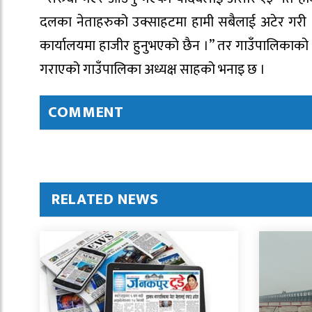
दलका नेताहरुको उक्साहटमा हामी सबैलाई अटेर गरी आफैँ
कार्यालयमा हाजीर हुनुभएको छैन ।” तर गाउँपालिकाको ले
गराएको गाउँपालिका अध्यक्ष साहको भनाइ छ ।
COMMENT
RELATED NEWS