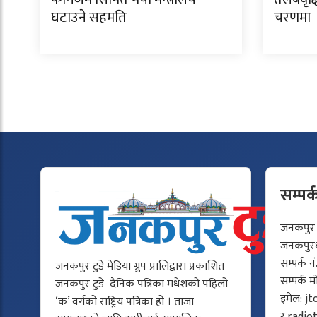
घटाउने सहमति
चरणमा
सम्पर्
जनकपुर टु
जनकपुरधा
सम्पर्क न
जनकपुर टुडे मेडिया ग्रुप प्रालिद्वारा प्रकाशित
सम्पर्क 
जनकपुर टुडे दैनिक पत्रिका मधेशको पहिलो
इमेल:
jt
‘क’ वर्गको राष्ट्रिय पत्रिका हो । ताजा
र
radio