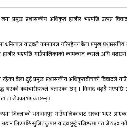
ुई जना प्रमुख प्रशासकीय अधिकृत हाजीर भएपछि उत्पन्न वि
ुपमा धनिलाल यादवले कामकाज गरिरहेका बेला प्रमुख प्रशासकी
ि हाजीर भएपछि गाउँपालिकाको कामकाज कसले अघि बढाउने 
ी रहेका बेला दुई प्रमुख प्रशासकीय अधिकृतबीचको विवादले गा
ुद्ध भएको कर्मचारीहरुले बताएका छन् । विवाद बढ्दै गएपछि आ
खाता रोक्का भएका छन् ।
रुपमा जिल्लाको भगवानपुर गाउँपालिकाबाट सरुवा भएर आएका
 अडान लिएपछि सुजितकुमार यादव छुट्टै रजिष्टरमा गत जेठ ३० गत