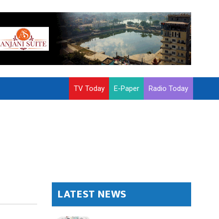
TV Today
E-Paper
Radio Today
LATEST NEWS