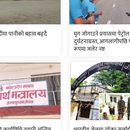
ीमा पानीको बहाव बढ्दै
मृग जोगाउने प्रयासमा पेट्रोल 
दुर्घटनाग्रस्त, आगलागीपछि पू
रूपमा जलेर नष्ट
ि कार्यविधि तयारी अन्तिम
भारतीय जेलमा रहेका सर्ला