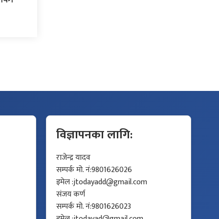
विज्ञापनका लागि:
राजेन्द्र यादव
सम्पर्क मो. नं:9801626026
इमेल :
jtodayadd@gmail.com
संजय कर्ण
सम्पर्क मो. नं:9801626023
इमेल :
jtodayad@gmail.com