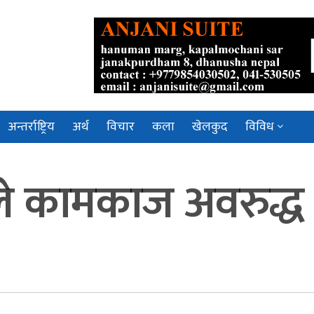
अन्तर्राष्ट्रिय
अर्थ
विचार
कला
खेलकुद
विविध
ले कामकाज अवरुद्ध