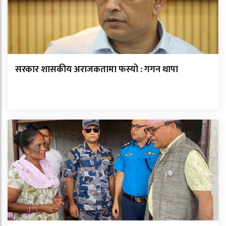
सरकार शासकीय अराजकतामा फस्यो : गगन थापा