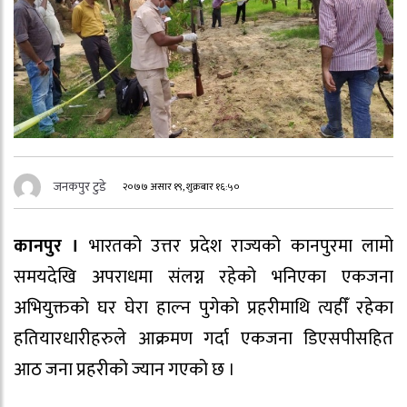
जनकपुर टुडे
२०७७ असार १९, शुक्रबार १६:५०
कानपुर ।
भारतको उत्तर प्रदेश राज्यको कानपुरमा लामो
समयदेखि अपराधमा संलग्न रहेको भनिएका एकजना
अभियुक्तको घर घेरा हाल्न पुगेको प्रहरीमाथि त्यहीँ रहेका
हतियारधारीहरुले आक्रमण गर्दा एकजना डिएसपीसहित
आठ जना प्रहरीको ज्यान गएको छ ।