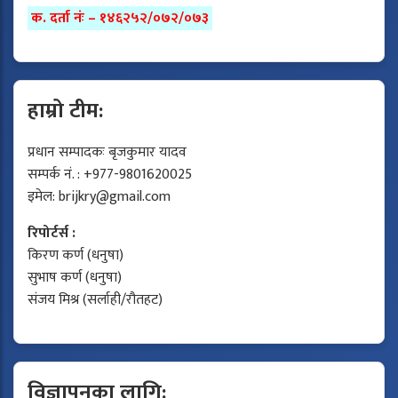
क. दर्ता नंः – १४६२५२/०७२/०७३
हाम्रो टीम:
प्रधान सम्पादकः बृजकुमार यादव
सम्पर्क नं. : +977-9801620025
इमेल:
brijkry@gmail.com
रिपोर्टर्स :
किरण कर्ण (धनुषा)
सुभाष कर्ण (धनुषा)
संजय मिश्र (सर्लाही/रौतहट)
विज्ञापनका लागि: