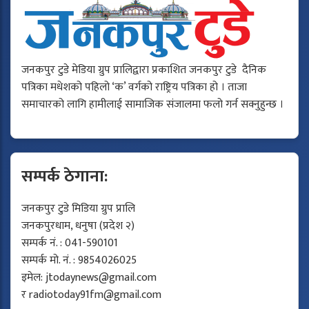
जनकपुर टुडे मेडिया ग्रुप प्रालिद्वारा प्रकाशित जनकपुर टुडे दैनिक
पत्रिका मधेशको पहिलो ‘क’ वर्गको राष्ट्रिय पत्रिका हो । ताजा
समाचारको लागि हामीलाई सामाजिक संजालमा फलो गर्न सक्नुहुन्छ ।
सम्पर्क ठेगाना:
जनकपुर टुडे मिडिया ग्रुप प्रालि
जनकपुरधाम, धनुषा (प्रदेश २)
सम्पर्क नं. : 041-590101
सम्पर्क मो. नं. : 9854026025
इमेल:
jtodaynews@gmail.com
र
radiotoday91fm@gmail.com