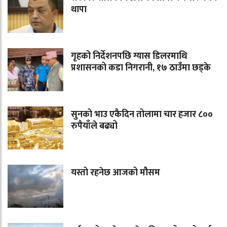
थापा
गृहको निर्देशनपछि ग्यास डिलरमाथि
प्रशासनको कडा निगरानी, १७ ठाउँमा छड्के
सुनको भाउ एकैदिन तोलामा चार हजार ८००
रुपैयाँले बढ्यो
यस्तो रहनेछ आजको मौसम