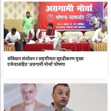
संविधान संशोधन र सङ्घीयता सुदृढीकरण मुख्य
एजेन्डासहित ‘अग्रगामी मोर्चा’ घोषणा