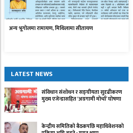
अन्य भूगोलमा रामायण, मिथिलामा सीतायण
LATEST NEWS
संविधान संशोधन र सङ्घीयता सुदृढीकरण
मुख्य एजेन्डासहित ‘अग्रगामी मोर्चा’ घोषणा
केन्द्रीय समितिको बैठकपछि महाधिवेशनको