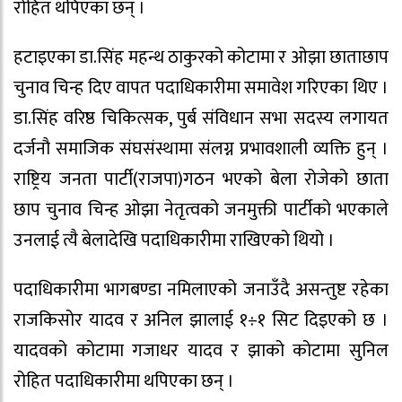
रोहित थपिएका छन् ।
हटाइएका डा.सिंह महन्थ ठाकुरको कोटामा र ओझा छाताछाप
चुनाव चिन्ह दिए वापत पदाधिकारीमा समावेश गरिएका थिए ।
डा.सिंह वरिष्ठ चिकित्सक, पुर्ब संविधान सभा सदस्य लगायत
दर्जनौ समाजिक संघसंस्थामा संलग्न प्रभावशाली व्यक्ति हुन् ।
राष्ट्रिय जनता पार्टी(राजपा)गठन भएको बेला रोजेको छाता
छाप चुनाव चिन्ह ओझा नेतृत्वको जनमुक्ती पार्टीको भएकाले
उनलाई त्यै बेलादेखि पदाधिकारीमा राखिएको थियो ।
पदाधिकारीमा भागबण्डा नमिलाएको जनाउँदै असन्तुष्ट रहेका
राजकिसोर यादव र अनिल झालाई १÷१ सिट दिइएको छ ।
यादवको कोटामा गजाधर यादव र झाको कोटामा सुनिल
रोहित पदाधिकारीमा थपिएका छन् ।