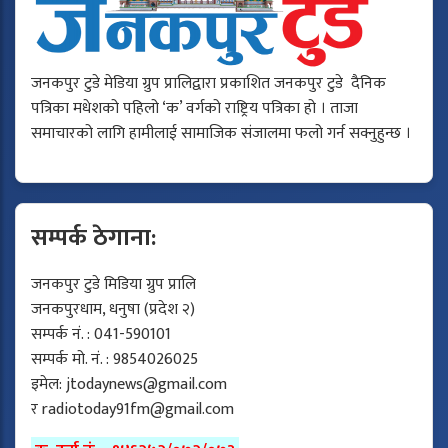
जनकपुर टुडे मेडिया ग्रुप प्रालिद्वारा प्रकाशित जनकपुर टुडे दैनिक
पत्रिका मधेशको पहिलो ‘क’ वर्गको राष्ट्रिय पत्रिका हो । ताजा
समाचारको लागि हामीलाई सामाजिक संजालमा फलो गर्न सक्नुहुन्छ ।
सम्पर्क ठेगाना:
जनकपुर टुडे मिडिया ग्रुप प्रालि
जनकपुरधाम, धनुषा (प्रदेश २)
सम्पर्क नं. : 041-590101
सम्पर्क मो. नं. : 9854026025
इमेल:
jtodaynews@gmail.com
र
radiotoday91fm@gmail.com