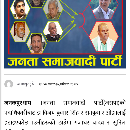
जनकपुर टुडे
२०७७ असार २०, शनिबार ०९:४७
जनकपुरधाम
।जनता समाजवादी पार्टी(जसपा)को
पदाधिकारीबाट डा.विजय कुमार सिंह र रामकुमार ओझालाई
हटाइएकोछ ।उनीहरुको ठाउँमा गजाधर यादव र सुनिल