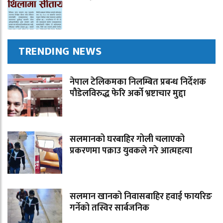
TRENDING NEWS
नेपाल टेलिकमका निलम्बित प्रबन्ध निर्देशक
पौडेलविरुद्ध फेरि अर्को भ्रष्टाचार मुद्दा
सलमानको घरबाहिर गोली चलाएको
प्रकरणमा पक्राउ युवकले गरे आत्महत्या
सलमान खानको निवासबाहिर हवाई फायरिङ
गर्नेको तस्विर सार्बजनिक