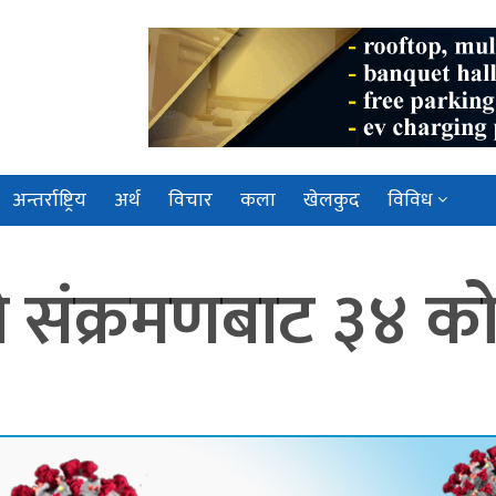
अन्तर्राष्ट्रिय
अर्थ
विचार
कला
खेलकुद
विविध
संक्रमणबाट ३४ को म