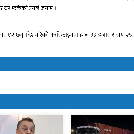
 घर फर्केको उनले जनाए ।
र ४२ छन् ।देशभरिको क्वारेन्टाइनमा हाल ३३ हजार १ सय २५