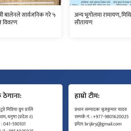
्त्री बालेनले सार्वजनिक गरे ५
अन्य भूगोलमा रामायण, मिथ
गति विवरण
सीतायण
क ठेगाना:
हाम्रो टीम:
डे मिडिया ग्रुप प्रालि
प्रधान सम्पादकः बृजकुमार यादव
म, धनुषा (प्रदेश २)
सम्पर्क नं. : +977-9801620025
ं. : 041-590101
इमेल:
brijkry@gmail.com