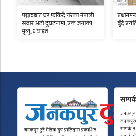
पञ्जाबबाट घर फर्किंदै गरेका नेपाली
प्रधानमन
सवार अटो दुर्घटनामा, एक जनाको
बुँदे प्र
मृत्यु, ६ घाइते
सम्पर्
जनकपुर टु
जनकपुरधा
सम्पर्क न
जनकपुर टुडे मेडिया ग्रुप प्रालिद्वारा प्रकाशित