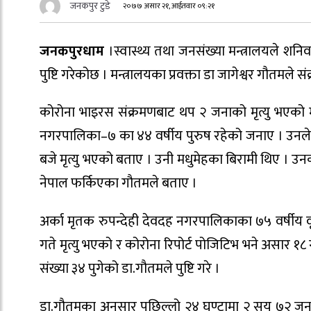
जनकपुर टुडे
२०७७ असार २१, आईतवार ०९:२१
जनकपुरधाम
।स्वास्थ्य तथा जनसंख्या मन्त्रालयले शन
पुष्टि गरेकोछ । मन्त्रालयका प्रवक्ता डा जागेश्वर गौतमल
कोरोना भाइरस संक्रमणबाट थप २ जनाको मृत्यु भएको मन्त्
नगरपालिका–७ का ४४ वर्षीय पुरुष रहेको जनाए । उनले
बजे मृत्यु भएको बताए । उनी मधुमेहका बिरामी थिए । उ
नेपाल फर्किएका गौतमले बताए ।
अर्का मृतक रुपन्देही देवदह नगरपालिकाका ७५ वर्षीय 
गते मृत्यु भएको र कोरोना रिपोर्ट पोजिटिभ भने असार १८
संख्या ३४ पुगेको डा.गौतमले पुष्टि गरे ।
डा.गौतमका अनुसार पछिल्लो २४ घण्टामा २ सय ७२ जना