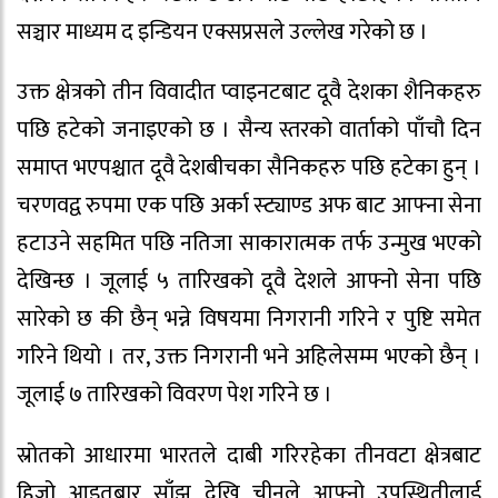
सञ्चार माध्यम द इन्डियन एक्सप्रसले उल्लेख गरेको छ ।
उक्त क्षेत्रको तीन विवादीत प्वाइनटबाट दूवै देशका शैनिकहरु
पछि हटेको जनाइएको छ । सैन्य स्तरको वार्ताको पाँचौ दिन
समाप्त भएपश्चात दूवै देशबीचका सैनिकहरु पछि हटेका हुन् ।
चरणवद्व रुपमा एक पछि अर्का स्ट्याण्ड अफ बाट आफ्ना सेना
हटाउने सहमित पछि नतिजा साकारात्मक तर्फ उन्मुख भएको
देखिन्छ । जूलाई ५ तारिखको दूवै देशले आफ्नो सेना पछि
सारेको छ की छैन् भन्ने विषयमा निगरानी गरिने र पुष्टि समेत
गरिने थियो । तर, उक्त निगरानी भने अहिलेसम्म भएको छैन् ।
जूलाई ७ तारिखको विवरण पेश गरिने छ ।
स्रोतको आधारमा भारतले दाबी गरिरहेका तीनवटा क्षेत्रबाट
हिजो आइतबार साँझ देखि चीनले आफ्नो उपस्थितीलाई