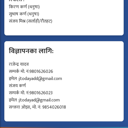
किरण कर्ण (धनुषा)
सुभाष कर्ण (धनुषा)
संजय मिश्र (सर्लाही/रौतहट)
विज्ञापनका लागि:
राजेन्द्र यादव
सम्पर्क मो. नं:9801626026
इमेल :
jtodayadd@gmail.com
संजय कर्ण
सम्पर्क मो. नं:9801626023
इमेल :
jtodayad@gmail.com
सन्जना ओझा, मो. नं: 9854026018