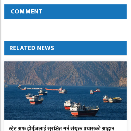
COMMENT
RELATED NEWS
स्ट्रेट अफ होर्मुजलाई सुरक्षित गर्न संयुक्त प्रयासको आह्वान