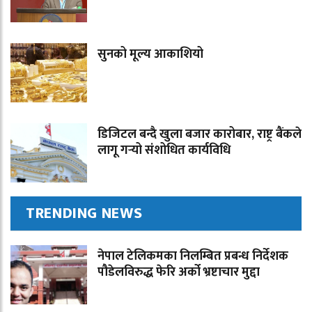
सुनको मूल्य आकाशियो
डिजिटल बन्दै खुला बजार कारोबार, राष्ट्र बैंकले
लागू गर्‍यो संशोधित कार्यविधि
TRENDING NEWS
नेपाल टेलिकमका निलम्बित प्रबन्ध निर्देशक
पौडेलविरुद्ध फेरि अर्को भ्रष्टाचार मुद्दा