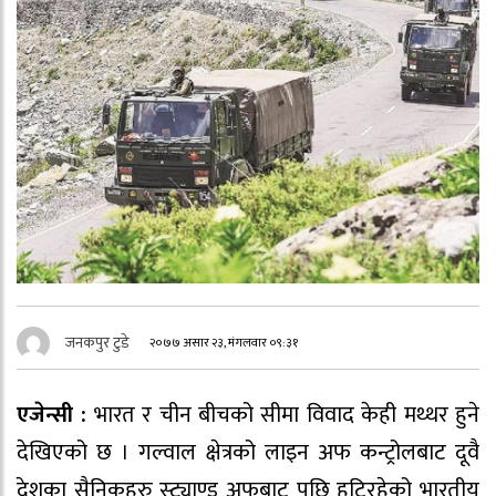
जनकपुर टुडे
२०७७ असार २३, मंगलवार ०९:३१
एजेन्सी :
भारत र चीन बीचको सीमा विवाद केही मथ्थर हुने
देखिएको छ । गल्वाल क्षेत्रको लाइन अफ कन्ट्रोलबाट दूवै
देशका सैनिकहरु स्ट्याण्ड अफबाट पछि हटिरहेको भारतीय