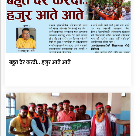
बहुत देर करदी…हजुर आते आते