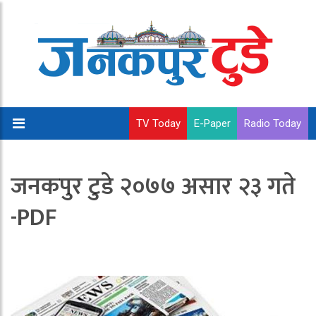
TV Today
E-Paper
Radio Today
जनकपुर टुडे २०७७ असार २३ गते
-PDF