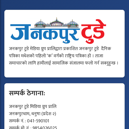
जनकपुर टुडे मेडिया ग्रुप प्रालिद्वारा प्रकाशित जनकपुर टुडे दैनिक
पत्रिका मधेशको पहिलो ‘क’ वर्गको राष्ट्रिय पत्रिका हो । ताजा
समाचारको लागि हामीलाई सामाजिक संजालमा फलो गर्न सक्नुहुन्छ ।
सम्पर्क ठेगाना:
जनकपुर टुडे मिडिया ग्रुप प्रालि
जनकपुरधाम, धनुषा (प्रदेश २)
सम्पर्क नं. : 041-590101
सम्पर्क मो. नं. : 9854026025