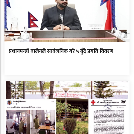
प्रधानमन्त्री बालेनले सार्वजनिक गरे ५ बुँदे प्रगति विवरण