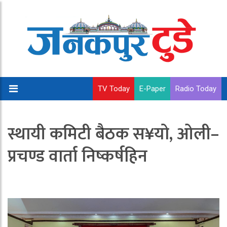
TV Today
E-Paper
Radio Today
स्थायी कमिटी बैठक स¥यो, ओली–
प्रचण्ड वार्ता निष्कर्षहिन