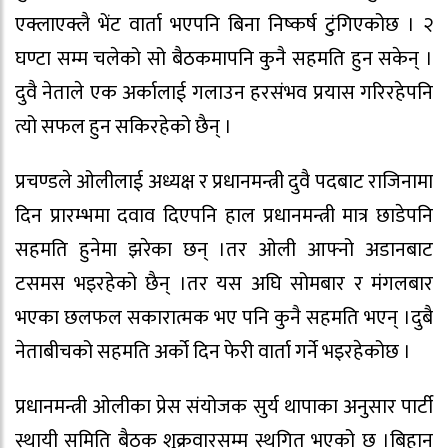
एक्लाएक्लै भेंट वार्ता भएपनि बिना निष्कर्ष टुंगिएकोछ । २
घण्टा सम्म चलेको सो बैठकमापनि कुनै सहमति हुन सकेन् ।
दुवै नेताले एक अर्कालाई गलाउन हरसंभव प्रयास गरिरहेपनि
त्यो सफल हुन सकिरहेको छैन् ।
प्रचण्डले ओलीलाई अध्यक्ष र प्रधानमन्त्री दुवै पदबाट राजिनामा
दिन प्रारम्भमा दवाव दिएपनि हाल प्रधानमन्त्री मात्र छाडेपनि
सहमति हुनेमा झरेका छन् ।तर ओली आफ्नो अडानबाट
टसमस भइरहेको छैन् ।तर यस अघि सोमबार र मंगलबार
भएका छलफल सकारात्मक भए पनि कुनै सहमति भएन् ।दुबै
नेताबीचको सहमति अर्को दिन फेरी वार्ता गर्ने भइरहेकोछ ।
प्रधानमन्त्री ओलीका प्रेस संयोजक सुर्य थापाका अनुसार पार्टी
स्थायी समिति बैठक शुक्रवारसम्म स्थगित भएको छ ।बिहान