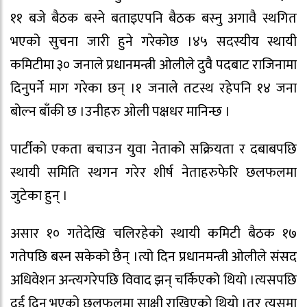
११ बजे बैठक बस्ने बताइएपनि बैठक बस्नु अगावै स्थगित
भएको सुचना जारी हुने गरेकोछ ।४५ सदस्यीय स्थायी
कमिटीमा ३० जनाले प्रधानमन्त्री ओलीले दुवै पदबाट राजिनामा
दिनुपर्ने माग गरेका छन् ।१ जनाले तटस्थ रहेपनि १४ जना
बोल्न बाँकी छ ।उनीहरु ओली पक्षधर मानिन्छ ।
पार्टीको एकता बचाउन युवा नेताको सक्रियता र दबाबपछि
स्थायी समिति स्थगन गरेर शीर्ष नेताहरुफेरि छलफलमा
जुटेका हुन् ।
असार १० गतेदेखि चलिरहेको स्थायी कमिटी बैठक १७
गतेपछि बस्न सकेको छैन् ।त्यो दिन प्रधानमन्त्री ओलीले संसद
अधिवेशन अन्त्यगरेपछि विवाद झन् चर्किएको थियो ।त्यसपछि
दुई दिन भएको छलफलमा साक्षी राखिएको थियो ।तर त्यसमा