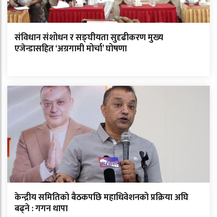
संविधान संशोधन र सङ्घीयता सुदृढीकरण मुख्य
एजेन्डासहित ‘अग्रगामी मोर्चा’ घोषणा
केन्द्रीय समितिको बैठकपछि महाधिवेशनको प्रक्रिया अघि
बढ्ने : गगन थापा