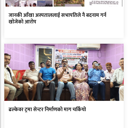
जानकी आँखा अस्पताललाई सभापतिले नै बदनाम गर्न
खोजेको आरोप
ढल्केवर ट्रमा सेन्टर निर्माणको माग चर्कियो