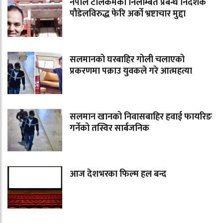
नेपाल टेलिकमका निलम्बित प्रबन्ध निर्देशक
पौडेलविरुद्ध फेरि अर्को भ्रष्टाचार मुद्दा
सलमानको घरबाहिर गोली चलाएको
प्रकरणमा पक्राउ युवकले गरे आत्महत्या
सलमान खानको निवासबाहिर हवाई फायरिङ
गर्नेको तस्विर सार्बजनिक
आज देशभरका फिल्म हल बन्द