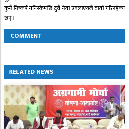
कुनै निष्कर्ष ननिस्केपछि दुवै नेता एक्लाएक्लै वार्ता गरिरहेका
छन् ।
COMMENT
RELATED NEWS