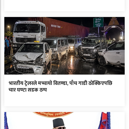
भारतीय ट्रेलरले मच्चायो वितण्डा, पाँच गाडी ठोक्किएपछि
चार घण्टा सडक ठप्प