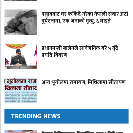
पञ्जाबबाट घर फर्किंदै गरेका नेपाली सवार अटो
दुर्घटनामा, एक जनाको मृत्यु, ६ घाइते
प्रधानमन्त्री बालेनले सार्वजनिक गरे ५ बुँदे
प्रगति विवरण
अन्य भूगोलमा रामायण, मिथिलामा सीतायण
TRENDING NEWS