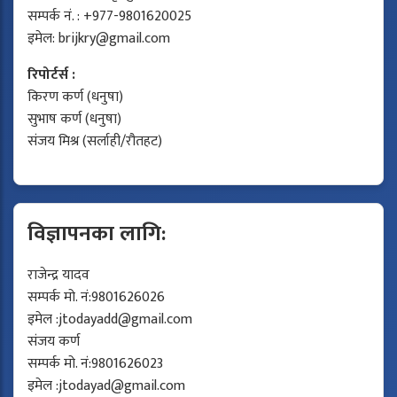
सम्पर्क नं. : +977-9801620025
इमेल:
brijkry@gmail.com
रिपोर्टर्स :
किरण कर्ण (धनुषा)
सुभाष कर्ण (धनुषा)
संजय मिश्र (सर्लाही/रौतहट)
विज्ञापनका लागि:
राजेन्द्र यादव
सम्पर्क मो. नं:9801626026
इमेल :
jtodayadd@gmail.com
संजय कर्ण
सम्पर्क मो. नं:9801626023
इमेल :
jtodayad@gmail.com