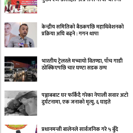
केन्द्रीय समितिको बैठकपछि महाधिवेशनको
प्रक्रिया अघि बढ्ने : गगन थापा
भारतीय ट्रेलरले मच्चायो वितण्डा, पाँच गाडी
ठोक्किएपछि चार घण्टा सडक ठप्प
पञ्जाबबाट घर फर्किंदै गरेका नेपाली सवार अटो
दुर्घटनामा, एक जनाको मृत्यु, ६ घाइते
प्रधानमन्त्री बालेनले सार्वजनिक गरे ५ बुँदे