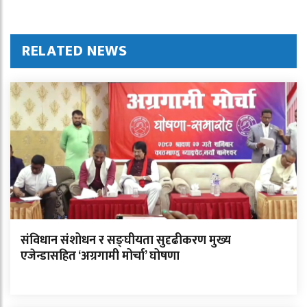
RELATED NEWS
संविधान संशोधन र सङ्घीयता सुदृढीकरण मुख्य
एजेन्डासहित ‘अग्रगामी मोर्चा’ घोषणा