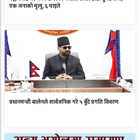
एक जनाको मृत्यु, ६ घाइते
प्रधानमन्त्री बालेनले सार्वजनिक गरे ५ बुँदे प्रगति विवरण