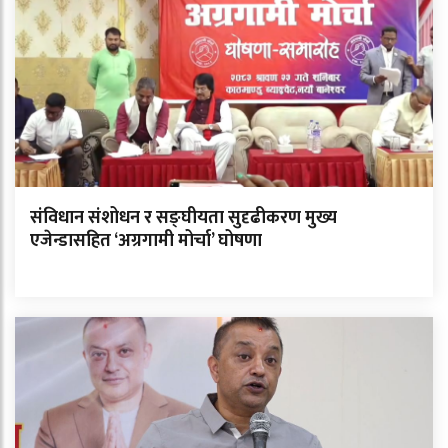
संविधान संशोधन र सङ्घीयता सुदृढीकरण मुख्य
एजेन्डासहित ‘अग्रगामी मोर्चा’ घोषणा