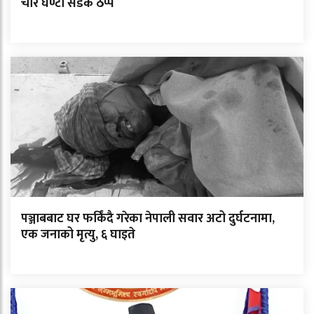
चार घण्टा सडक ठप्प
पञ्जाबबाट घर फर्किंदै गरेका नेपाली सवार अटो दुर्घटनामा,
एक जनाको मृत्यु, ६ घाइते