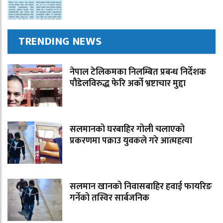
TRENDING NEWS
नेपाल टेलिकमका निलम्बित प्रबन्ध निर्देशक
पौडेलविरुद्ध फेरि अर्को भ्रष्टाचार मुद्दा
सलमानको घरबाहिर गोली चलाएको
प्रकरणमा पक्राउ युवकले गरे आत्महत्या
सलमान खानको निवासबाहिर हवाई फायरिङ
गर्नेको तस्विर सार्बजनिक