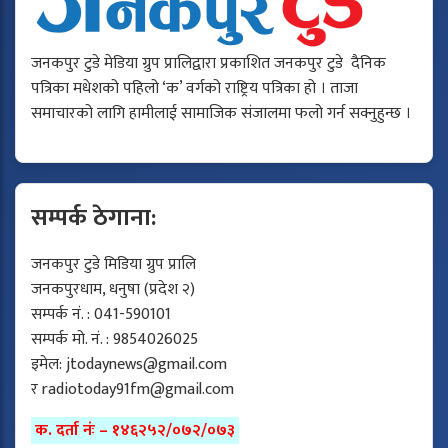
जनकपुर टुडे मेडिया ग्रुप प्रालिद्वारा प्रकाशित जनकपुर टुडे दैनिक
पत्रिका मधेशको पहिलो ‘क’ वर्गको राष्ट्रिय पत्रिका हो । ताजा
समाचारको लागि हामीलाई सामाजिक संजालमा फलो गर्न सक्नुहुन्छ ।
सम्पर्क ठेगाना:
जनकपुर टुडे मिडिया ग्रुप प्रालि
जनकपुरधाम, धनुषा (प्रदेश २)
सम्पर्क नं. : 041-590101
सम्पर्क मो. नं. : 9854026025
इमेल:
jtodaynews@gmail.com
र
radiotoday91fm@gmail.com
क. दर्ता नंः – १४६२५२/०७२/०७३