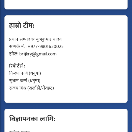
हाम्रो टीम:
प्रधान सम्पादकः बृजकुमार यादव
सम्पर्क नं. : +977-9801620025
इमेल:
brijkry@gmail.com
रिपोर्टर्स :
किरण कर्ण (धनुषा)
सुभाष कर्ण (धनुषा)
संजय मिश्र (सर्लाही/रौतहट)
विज्ञापनका लागि: