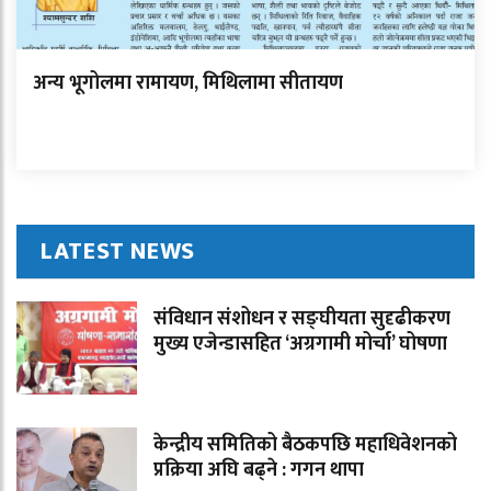
अन्य भूगोलमा रामायण, मिथिलामा सीतायण
LATEST NEWS
संविधान संशोधन र सङ्घीयता सुदृढीकरण
मुख्य एजेन्डासहित ‘अग्रगामी मोर्चा’ घोषणा
केन्द्रीय समितिको बैठकपछि महाधिवेशनको
प्रक्रिया अघि बढ्ने : गगन थापा