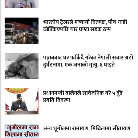
भारतीय ट्रेलरले मच्चायो वितण्डा, पाँच गाडी
ठोक्किएपछि चार घण्टा सडक ठप्प
पञ्जाबबाट घर फर्किंदै गरेका नेपाली सवार अटो
दुर्घटनामा, एक जनाको मृत्यु, ६ घाइते
प्रधानमन्त्री बालेनले सार्वजनिक गरे ५ बुँदे
प्रगति विवरण
अन्य भूगोलमा रामायण, मिथिलामा सीतायण