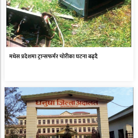
मधेस प्रदेशमा ट्रान्सफर्मर चोरीका घटना बढ्दै