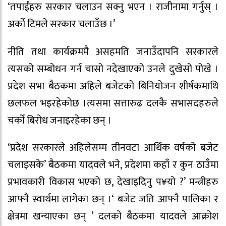
‘तपाईंहरु सरकार चलाउन सक्नु भएन । राजीनामा गर्नुस् ।
अर्को टिमले सरकार चलाउँछ ।’
नीति तथा कार्यक्रममै असहमति जनाउँदापनि सरकारले
त्यसको सम्बोधन गर्न चासो नदेखाएको उनले दुखेसो पोखे ।
प्रदेश सभा बैठकमा अहिले बजेटको बिनियोजन शीर्षकमाथि
छलफल भइरहेकोछ ।त्यसमा सत्तारुढ दलकै सभासदहरुले
चर्को बिरोध जनाइरहेका छन् ।
‘प्रदेश सरकारले अहिलेसम्म तीनवटा आर्थिक वर्षको बजेट
चलाइसके’ बैठकमा यादवले भने, प्रदेशमा कहाँ र कुन ठाउँमा
प्रभावकारी विकास भएको छ, देखाइदिनु प¥यो ?’ मन्त्रीहरु
आफ्नै स्वार्थमा लागेका छन् ।‘ बजेट जति आफ्नै पालिका र
क्षेत्रमा खन्याएका छन् ’ दलको बैठकमा यादवले आक्रोश