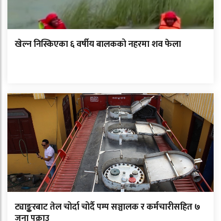
खेल्न निस्किएका ६ वर्षीय बालकको नहरमा शव फेला
ट्याङ्करबाट तेल चोर्दा चोर्दै पम्प सञ्चालक र कर्मचारीसहित ७
जना पक्राउ