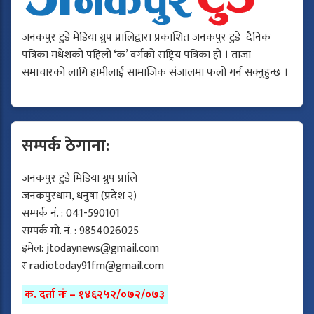
जनकपुर टुडे मेडिया ग्रुप प्रालिद्वारा प्रकाशित जनकपुर टुडे दैनिक
पत्रिका मधेशको पहिलो ‘क’ वर्गको राष्ट्रिय पत्रिका हो । ताजा
समाचारको लागि हामीलाई सामाजिक संजालमा फलो गर्न सक्नुहुन्छ ।
सम्पर्क ठेगाना:
जनकपुर टुडे मिडिया ग्रुप प्रालि
जनकपुरधाम, धनुषा (प्रदेश २)
सम्पर्क नं. : 041-590101
सम्पर्क मो. नं. : 9854026025
इमेल:
jtodaynews@gmail.com
र
radiotoday91fm@gmail.com
क. दर्ता नंः – १४६२५२/०७२/०७३