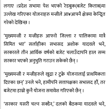
लगाए ।प्रदेश सभामा पेश भएको रेडबुक(बजेट किताब)मा
उल्लेख गरिएका योजनाहरु मन्त्रीले आ¥आफ्नै क्षेत्रमा केन्द्र्रित
गरेको देखिन्छ ।
‘मुख्यमन्त्री र मन्त्रीहरु आफ्नो जिल्ला र पालिकामा मात्रै
सिमित भए’ सर्लाहीका सभासद अशोक यादवले भने,
सरकारले तीन आर्थिक वर्षको बजेट चलाउँदापनि हाल सम्म
सरकार भएको अनुभुति गराउन सकेको छैन् ।
‘मुख्यमन्त्री र मन्त्रीहरुले खुद्रा र टुक्रे योजनालाई प्राथमिकता
दिएका छन्’ उनले भने, हामीपनि सत्तापक्षका सभासद हौं, तर
बजेटमा हाम्रो कुनै योजना समावेश गरिएको छैन् ।
‘सरकार यसरी चल्न सक्दैन,’ दलको बैठकमा यादवले भने,