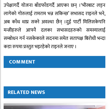
उपेक्षागर्दै योजना बाँडफाँडगर्दै आएका छन् ।‘भीरबाट लड्न
लागेको गोरुलाई रामराम भन्न सकिन्छ’ सभासद राइनले भने,
अब काँध थाप्न सक्ने अवस्था छैन् ।दुई पार्टी मिलिसकेपनि
मन्त्रीहरुले आफ्नै दलका सभासदहरुको समस्यालाई
सम्बोधन गर्न नसकेकाले सदनमा समेत सतापक्ष बिरोधी भन्दा
कडा रुपमा प्रस्तुत भइरहेको राइनले जनाए ।
COMMENT
RELATED NEWS