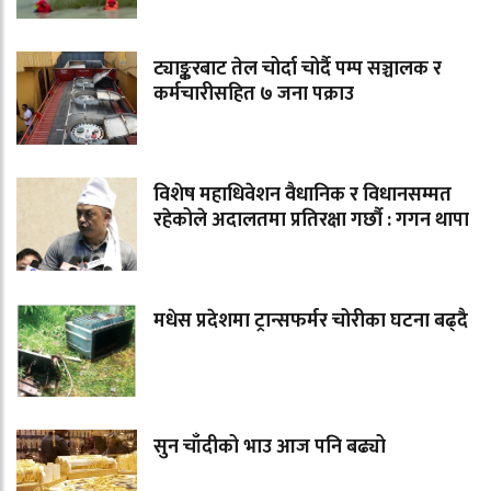
ट्याङ्करबाट तेल चोर्दा चोर्दै पम्प सञ्चालक र
कर्मचारीसहित ७ जना पक्राउ
विशेष महाधिवेशन वैधानिक र विधानसम्मत
रहेकोले अदालतमा प्रतिरक्षा गर्छौ : गगन थापा
मधेस प्रदेशमा ट्रान्सफर्मर चोरीका घटना बढ्दै
सुन चाँदीको भाउ आज पनि बढ्यो