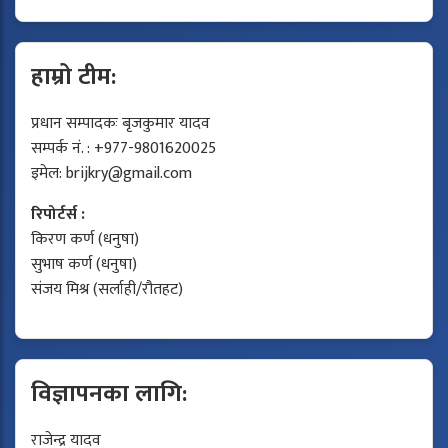
हाम्रो टीम:
प्रधान सम्पादकः बृजकुमार यादव
सम्पर्क नं. : +977-9801620025
इमेल:
brijkry@gmail.com
रिपोर्टर्स :
किरण कर्ण (धनुषा)
सुभाष कर्ण (धनुषा)
संजय मिश्र (सर्लाही/रौतहट)
विज्ञापनका लागि:
राजेन्द्र यादव