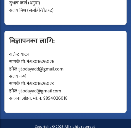
सुभाष कर्ण (धनुषा)
संजय मिश्र (सर्लाही/रौतहट)
विज्ञापनका लागि:
राजेन्द्र यादव
सम्पर्क मो. नं:9801626026
इमेल :
jtodayadd@gmail.com
संजय कर्ण
सम्पर्क मो. नं:9801626023
इमेल :
jtodayad@gmail.com
सन्जना ओझा, मो. नं: 9854026018
Copyright © 2025 All rights reserved.