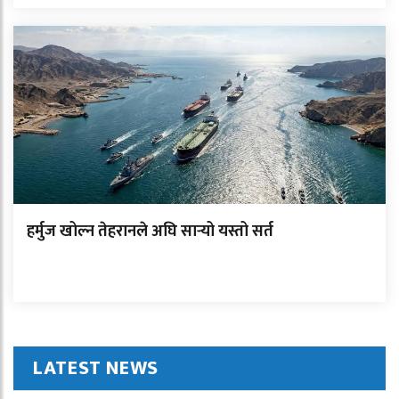
हर्मुज खोल्न तेहरानले अघि सार्‍यो यस्तो सर्त
LATEST NEWS