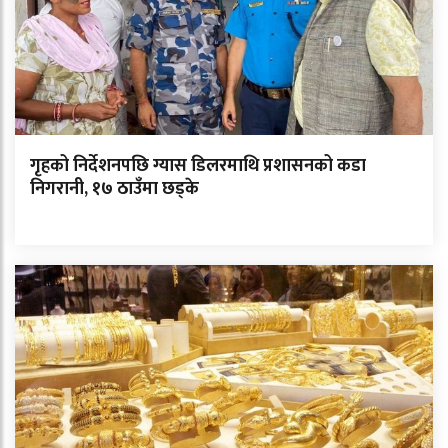
गृहको निर्देशनपछि ग्यास डिलरमाथि प्रशासनको कडा
निगरानी, १७ ठाउँमा छड्के