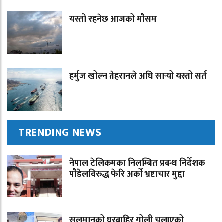
यस्तो रहनेछ आजको मौसम
हर्मुज खोल्न तेहरानले अघि सार्‍यो यस्तो सर्त
TRENDING NEWS
नेपाल टेलिकमका निलम्बित प्रबन्ध निर्देशक
पौडेलविरुद्ध फेरि अर्को भ्रष्टाचार मुद्दा
सलमानको घरबाहिर गोली चलाएको