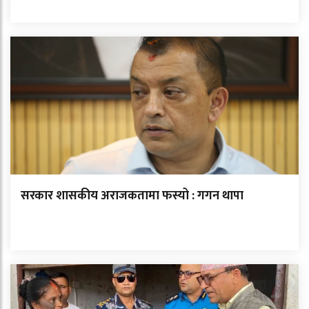
सरकार शासकीय अराजकतामा फस्यो : गगन थापा