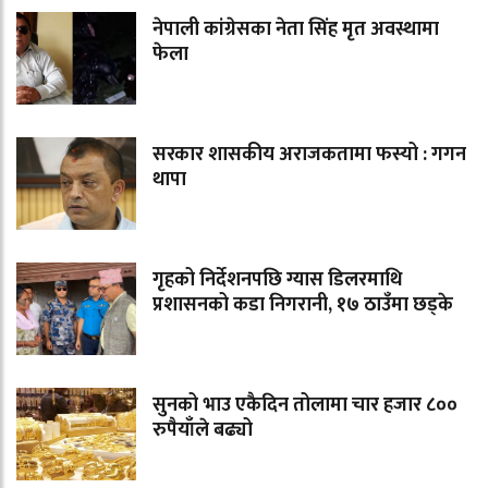
नेपाली कांग्रेसका नेता सिंह मृत अवस्थामा
फेला
सरकार शासकीय अराजकतामा फस्यो : गगन
थापा
गृहको निर्देशनपछि ग्यास डिलरमाथि
प्रशासनको कडा निगरानी, १७ ठाउँमा छड्के
सुनको भाउ एकैदिन तोलामा चार हजार ८००
रुपैयाँले बढ्यो