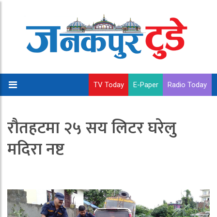
TV Today
E-Paper
Radio Today
रौतहटमा २५ सय लिटर घरेलु
मदिरा नष्ट