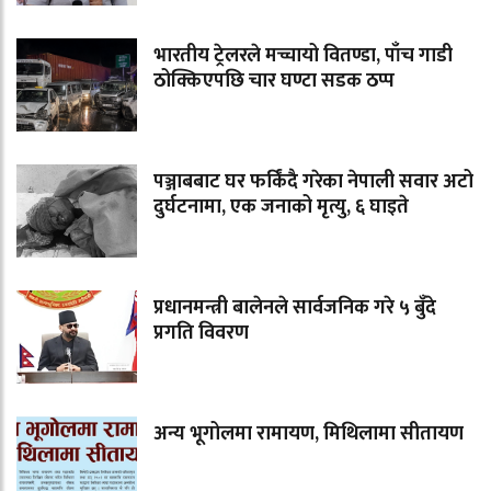
भारतीय ट्रेलरले मच्चायो वितण्डा, पाँच गाडी
ठोक्किएपछि चार घण्टा सडक ठप्प
पञ्जाबबाट घर फर्किंदै गरेका नेपाली सवार अटो
दुर्घटनामा, एक जनाको मृत्यु, ६ घाइते
प्रधानमन्त्री बालेनले सार्वजनिक गरे ५ बुँदे
प्रगति विवरण
अन्य भूगोलमा रामायण, मिथिलामा सीतायण