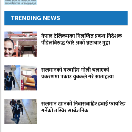
TRENDING NEWS
नेपाल टेलिकमका निलम्बित प्रबन्ध निर्देशक
पौडेलविरुद्ध फेरि अर्को भ्रष्टाचार मुद्दा
सलमानको घरबाहिर गोली चलाएको
प्रकरणमा पक्राउ युवकले गरे आत्महत्या
सलमान खानको निवासबाहिर हवाई फायरिङ
गर्नेको तस्विर सार्बजनिक