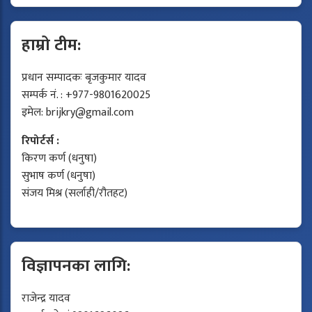
हाम्रो टीम:
प्रधान सम्पादकः बृजकुमार यादव
सम्पर्क नं. : +977-9801620025
इमेल:
brijkry@gmail.com
रिपोर्टर्स :
किरण कर्ण (धनुषा)
सुभाष कर्ण (धनुषा)
संजय मिश्र (सर्लाही/रौतहट)
विज्ञापनका लागि:
राजेन्द्र यादव