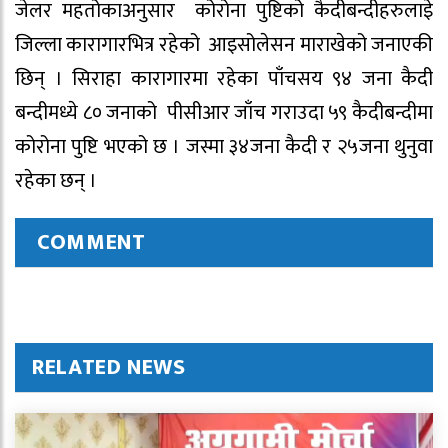
जेलर महतोकाअनुसार कोरोना पुष्टिको कैदीबन्दीहरुलाइे
जिल्ला कारागारभित्र रहेको आइसोलेसन माराखेको जनाएकी
छिन् । सिराहा कारागारमा रहेका पाँचसय ९४ जना कैदी
बन्दीमध्ये ८० जनाको पीसीआर जाँच गराउदा ५९ कैदीबन्दीमा
कोरोना पुष्टि भएको छ । जस्मा ३४जना कैदी र २५जना थुनुवा
रहेका छन् ।
COMMENT
RELATED NEWS