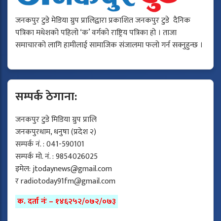
जनकपुर टुडे मेडिया ग्रुप प्रालिद्वारा प्रकाशित जनकपुर टुडे दैनिक
पत्रिका मधेशको पहिलो ‘क’ वर्गको राष्ट्रिय पत्रिका हो । ताजा
समाचारको लागि हामीलाई सामाजिक संजालमा फलो गर्न सक्नुहुन्छ ।
सम्पर्क ठेगाना:
जनकपुर टुडे मिडिया ग्रुप प्रालि
जनकपुरधाम, धनुषा (प्रदेश २)
सम्पर्क नं. : 041-590101
सम्पर्क मो. नं. : 9854026025
इमेल:
jtodaynews@gmail.com
र
radiotoday91fm@gmail.com
क. दर्ता नंः – १४६२५२/०७२/०७३