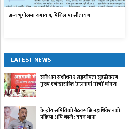
अन्य भूगोलमा रामायण, मिथिलामा सीतायण
LATEST NEWS
संविधान संशोधन र सङ्घीयता सुदृढीकरण
मुख्य एजेन्डासहित ‘अग्रगामी मोर्चा’ घोषणा
केन्द्रीय समितिको बैठकपछि महाधिवेशनको
प्रक्रिया अघि बढ्ने : गगन थापा