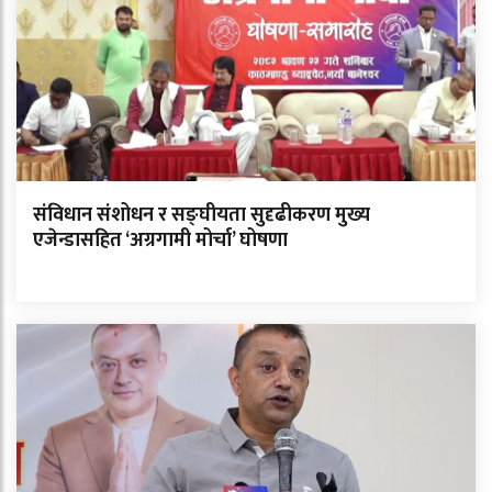
संविधान संशोधन र सङ्घीयता सुदृढीकरण मुख्य
एजेन्डासहित ‘अग्रगामी मोर्चा’ घोषणा