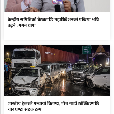
केन्द्रीय समितिको बैठकपछि महाधिवेशनको प्रक्रिया अघि
बढ्ने : गगन थापा
भारतीय ट्रेलरले मच्चायो वितण्डा, पाँच गाडी ठोक्किएपछि
चार घण्टा सडक ठप्प