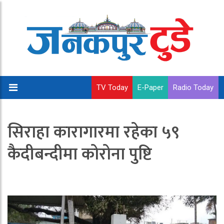
TV Today
E-Paper
Radio Today
सिराहा कारागारमा रहेका ५९
कैदीबन्दीमा कोरोना पुष्टि