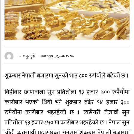
जनकपुर टुडे
२०७७ पुष ३, शुक्रबार १२:४५
शुक्रबार नेपाली बजारमा सुनको भाउ ८०० रुपैयाँले बढेको छ ।
बिहीबार छापावाला सुन प्रतितोला ९३ हजार ५०० रुपैयाँमा
कारोबार भएको थियो भने शुक्रबार बढेर ९४ हजार ३००
रुपैयाँमा कारोबार भइरहेको छ । त्यसैगरी तेजावी सुन
प्रतितोला ९३ हजार ८५० मा कारोबार भइरहेको छ । नेपाल सुन
चाँदी व्यवसायी महासंघका अनुसार शुक्रबार नेपाली बजारमा