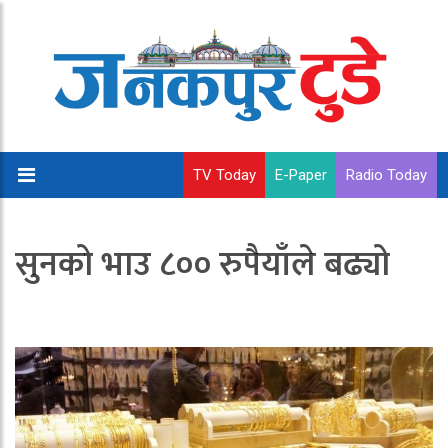
TV Today
E-Paper
Radio Today
सुनको भाउ ८०० रुपैयाँले बढ्यो