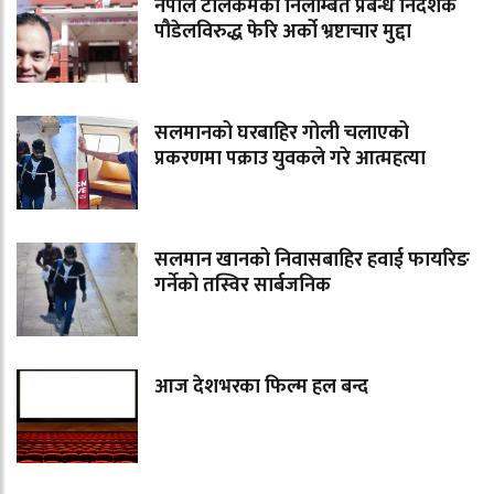
नेपाल टेलिकमका निलम्बित प्रबन्ध निर्देशक
पौडेलविरुद्ध फेरि अर्को भ्रष्टाचार मुद्दा
सलमानको घरबाहिर गोली चलाएको
प्रकरणमा पक्राउ युवकले गरे आत्महत्या
सलमान खानको निवासबाहिर हवाई फायरिङ
गर्नेको तस्विर सार्बजनिक
आज देशभरका फिल्म हल बन्द