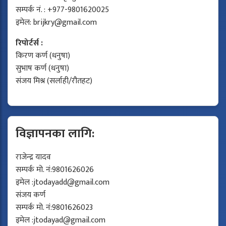
सम्पर्क नं. : +977-9801620025
इमेल:
brijkry@gmail.com
रिपोर्टर्स :
किरण कर्ण (धनुषा)
सुभाष कर्ण (धनुषा)
संजय मिश्र (सर्लाही/रौतहट)
विज्ञापनका लागि:
राजेन्द्र यादव
सम्पर्क मो. नं:9801626026
इमेल :
jtodayadd@gmail.com
संजय कर्ण
सम्पर्क मो. नं:9801626023
इमेल :
jtodayad@gmail.com