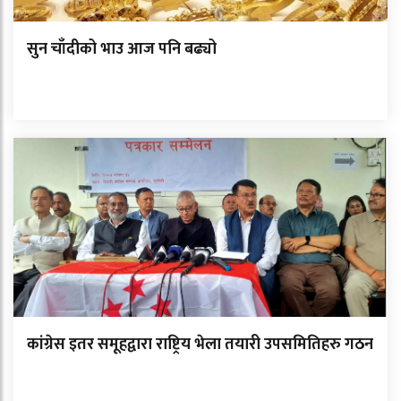
सुन चाँदीको भाउ आज पनि बढ्यो
कांग्रेस इतर समूहद्वारा राष्ट्रिय भेला तयारी उपसमितिहरु गठन