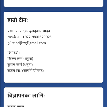
हाम्रो टीम:
प्रधान सम्पादकः बृजकुमार यादव
सम्पर्क नं. : +977-9801620025
इमेल:
brijkry@gmail.com
रिपोर्टर्स :
किरण कर्ण (धनुषा)
सुभाष कर्ण (धनुषा)
संजय मिश्र (सर्लाही/रौतहट)
विज्ञापनका लागि:
राजेन्द्र यादव