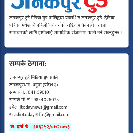
जनकपुर टुडे मेडिया ग्रुप प्रालिद्वारा प्रकाशित जनकपुर टुडे दैनिक
पत्रिका मधेशको पहिलो ‘क’ वर्गको राष्ट्रिय पत्रिका हो । ताजा
समाचारको लागि हामीलाई सामाजिक संजालमा फलो गर्न सक्नुहुन्छ ।
सम्पर्क ठेगाना:
जनकपुर टुडे मिडिया ग्रुप प्रालि
जनकपुरधाम, धनुषा (प्रदेश २)
सम्पर्क नं. : 041-590101
सम्पर्क मो. नं. : 9854026025
इमेल:
jtodaynews@gmail.com
र
radiotoday91fm@gmail.com
क. दर्ता नंः – १४६२५२/०७२/०७३