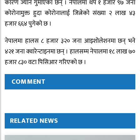
कारण ज्यान गुमाएका छन् । नेपालमा थप १ हजार ९७ जना
कोरोनामुक्त हुदा कोरोनालाई जित्नेको संख्या २ लाख ४३
हजार ६६४ पुगेको छ ।
नेपालमा हालस ८ हजार ३२० जना आइशोलेशनमा छन् भने
४२१ जना क्वारेन्टाइनमा छन् । हालसम्म नेपालमा १८ लाख ७०
हजार ८३० वटा पिसिआर गरिएको छ ।
COMMENT
RELATED NEWS