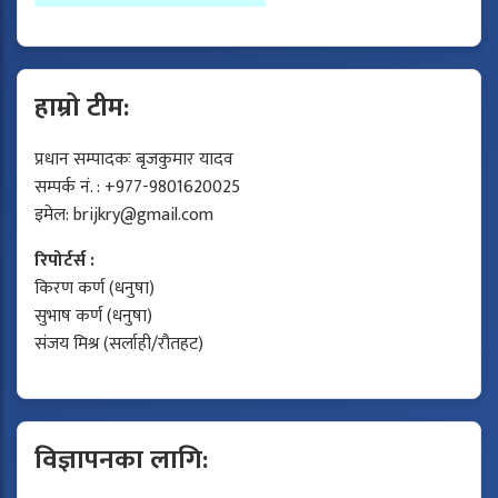
हाम्रो टीम:
प्रधान सम्पादकः बृजकुमार यादव
सम्पर्क नं. : +977-9801620025
इमेल:
brijkry@gmail.com
रिपोर्टर्स :
किरण कर्ण (धनुषा)
सुभाष कर्ण (धनुषा)
संजय मिश्र (सर्लाही/रौतहट)
विज्ञापनका लागि: