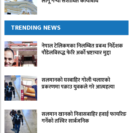
लागू गर्‍यो संशोधित कार्यविधि
TRENDING NEWS
नेपाल टेलिकमका निलम्बित प्रबन्ध निर्देशक
पौडेलविरुद्ध फेरि अर्को भ्रष्टाचार मुद्दा
सलमानको घरबाहिर गोली चलाएको
प्रकरणमा पक्राउ युवकले गरे आत्महत्या
सलमान खानको निवासबाहिर हवाई फायरिङ
गर्नेको तस्विर सार्बजनिक