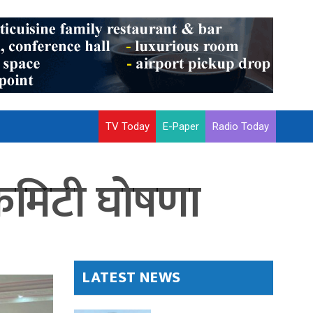
TV Today
E-Paper
Radio Today
कमिटी घोषणा
LATEST NEWS