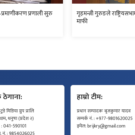
प्रमाणीकरण प्रणाली सुरु
गृहमन्त्री गुरुङले राष्ट्रियसभ
माफी
क ठेगाना:
हाम्रो टीम:
डे मिडिया ग्रुप प्रालि
प्रधान सम्पादकः बृजकुमार यादव
म, धनुषा (प्रदेश २)
सम्पर्क नं. : +977-9801620025
ं. : 041-590101
इमेल:
brijkry@gmail.com
मो. नं. : 9854026025