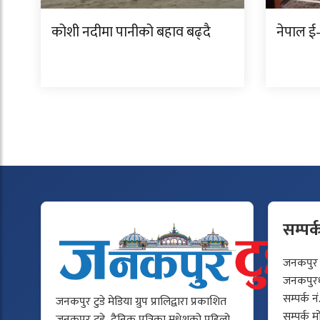
कोशी नदीमा पानीको बहाव बढ्दै
नेपाल ई–
सम्पर्
जनकपुर टु
जनकपुरधा
सम्पर्क न
जनकपुर टुडे मेडिया ग्रुप प्रालिद्वारा प्रकाशित
सम्पर्क 
जनकपुर टुडे दैनिक पत्रिका मधेशको पहिलो