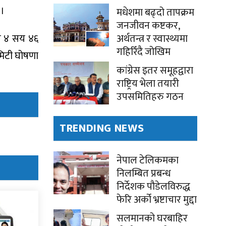
 ।
मधेशमा बढ्दो तापक्रम
जनजीवन कष्टकर,
े ४ सय ४६
अर्थतन्त्र र स्वास्थ्यमा
गहिरिँदै जोखिम
कमिटी घोषणा
कांग्रेस इतर समूहद्वारा
राष्ट्रिय भेला तयारी
उपसमितिहरु गठन
TRENDING NEWS
नेपाल टेलिकमका
निलम्बित प्रबन्ध
निर्देशक पौडेलविरुद्ध
फेरि अर्को भ्रष्टाचार मुद्दा
सलमानको घरबाहिर