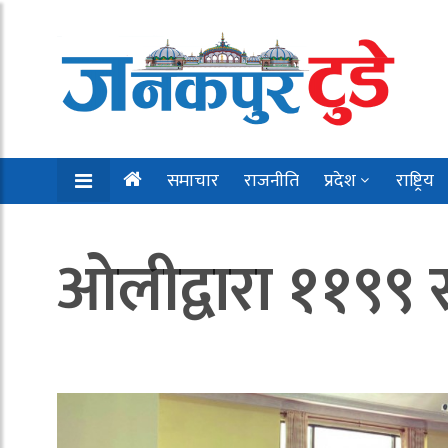
समाचार
राजनीति
प्रदेश
राष्ट्रिय
ओलीद्वारा ११९