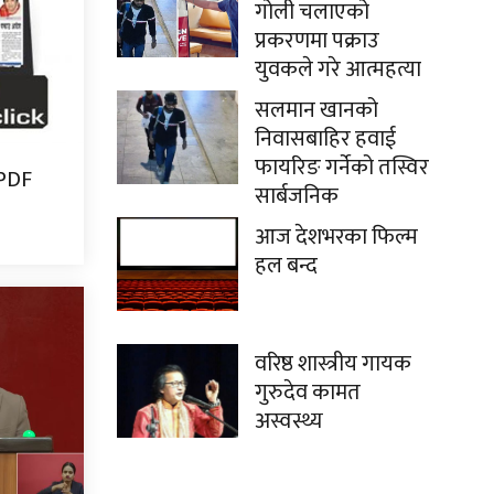
गोली चलाएको
प्रकरणमा पक्राउ
युवकले गरे आत्महत्या
सलमान खानको
निवासबाहिर हवाई
फायरिङ गर्नेको तस्विर
 PDF
सार्बजनिक
आज देशभरका फिल्म
हल बन्द
वरिष्ठ शास्त्रीय गायक
गुरुदेव कामत
अस्वस्थ्य