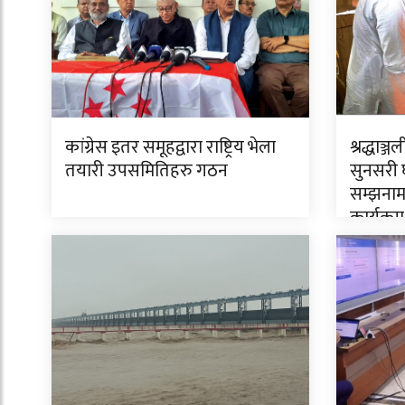
कांग्रेस इतर समूहद्वारा राष्ट्रिय भेला
श्रद्धाञ्
तयारी उपसमितिहरु गठन
सुनसरी 
सम्झनामा
कार्यक्रम