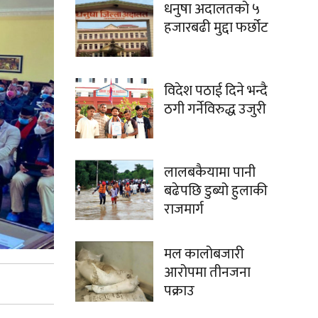
धनुषा अदालतको ५
हजारबढी मुद्दा फर्छोट
विदेश पठाई दिने भन्दै
ठगी गर्नेविरुद्ध उजुरी
लालबकैयामा पानी
बढेपछि डुब्यो हुलाकी
राजमार्ग
मल कालोबजारी
आरोपमा तीनजना
पक्राउ