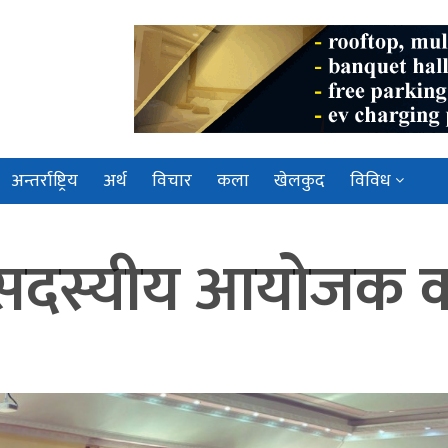
अन्तर्राष्ट्रिय
अर्थ
विचार
कला
खेलकुद
विविध
९ सदस्यीय आयोजक 