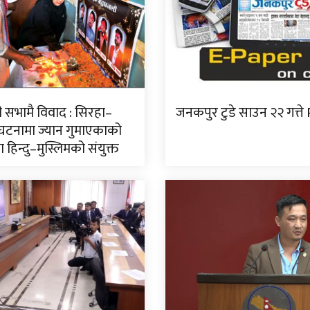
जली सभामै विवाद : सिरहा–
जनकपुर टुडे साउन २२ गत्ते
घटनामा ज्यान गुमाएकाको
 हिन्दु–मुस्लिमको संयुक्त