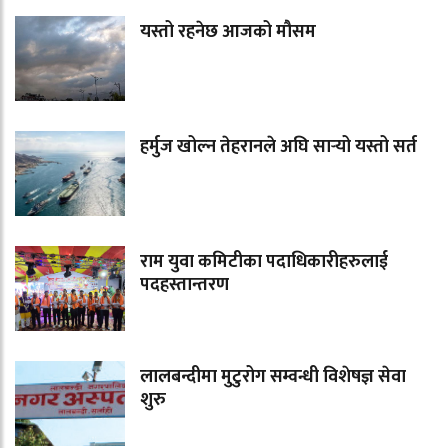
यस्तो रहनेछ आजको मौसम
हर्मुज खोल्न तेहरानले अघि सार्‍यो यस्तो सर्त
राम युवा कमिटीका पदाधिकारीहरुलाई
पदहस्तान्तरण
लालबन्दीमा मुटुरोग सम्वन्धी विशेषज्ञ सेवा
शुरु