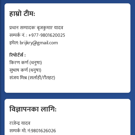
हाम्रो टीम:
प्रधान सम्पादकः बृजकुमार यादव
सम्पर्क नं. : +977-9801620025
इमेल:
brijkry@gmail.com
रिपोर्टर्स :
किरण कर्ण (धनुषा)
सुभाष कर्ण (धनुषा)
संजय मिश्र (सर्लाही/रौतहट)
विज्ञापनका लागि:
राजेन्द्र यादव
सम्पर्क मो. नं:9801626026