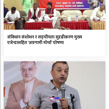
संविधान संशोधन र सङ्घीयता सुदृढीकरण मुख्य
एजेन्डासहित ‘अग्रगामी मोर्चा’ घोषणा