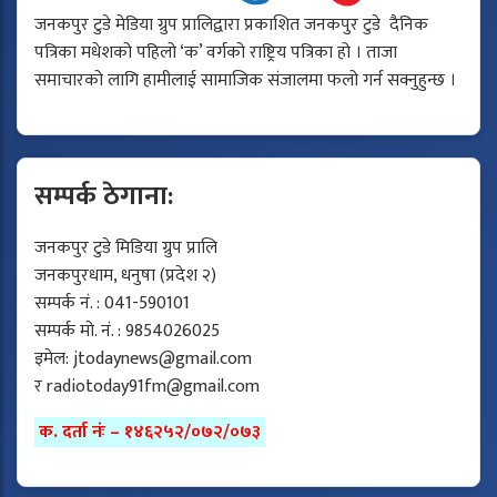
जनकपुर टुडे मेडिया ग्रुप प्रालिद्वारा प्रकाशित जनकपुर टुडे दैनिक
पत्रिका मधेशको पहिलो ‘क’ वर्गको राष्ट्रिय पत्रिका हो । ताजा
समाचारको लागि हामीलाई सामाजिक संजालमा फलो गर्न सक्नुहुन्छ ।
सम्पर्क ठेगाना:
जनकपुर टुडे मिडिया ग्रुप प्रालि
जनकपुरधाम, धनुषा (प्रदेश २)
सम्पर्क नं. : 041-590101
सम्पर्क मो. नं. : 9854026025
इमेल:
jtodaynews@gmail.com
र
radiotoday91fm@gmail.com
क. दर्ता नंः – १४६२५२/०७२/०७३