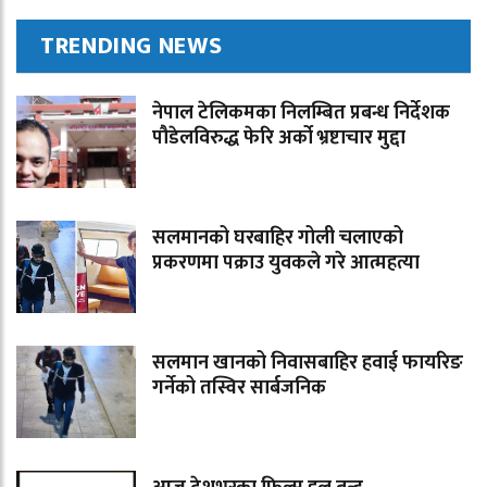
TRENDING NEWS
नेपाल टेलिकमका निलम्बित प्रबन्ध निर्देशक
पौडेलविरुद्ध फेरि अर्को भ्रष्टाचार मुद्दा
सलमानको घरबाहिर गोली चलाएको
प्रकरणमा पक्राउ युवकले गरे आत्महत्या
सलमान खानको निवासबाहिर हवाई फायरिङ
गर्नेको तस्विर सार्बजनिक