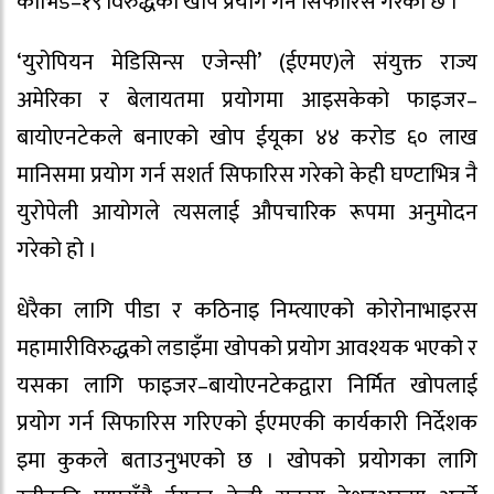
कोभिड–१९ विरुद्धको खोप प्रयोग गर्न सिफारिस गरेको छ ।
‘युरोपियन मेडिसिन्स एजेन्सी’ (ईएमए)ले संयुक्त राज्य
अमेरिका र बेलायतमा प्रयोगमा आइसकेको फाइजर–
बायोएनटेकले बनाएको खोप ईयूका ४४ करोड ६० लाख
मानिसमा प्रयोग गर्न सशर्त सिफारिस गरेको केही घण्टाभित्र नै
युरोपेली आयोगले त्यसलाई औपचारिक रूपमा अनुमोदन
गरेको हो ।
धेरैका लागि पीडा र कठिनाइ निम्त्याएको कोरोनाभाइरस
महामारीविरुद्धको लडाइँमा खोपको प्रयोग आवश्यक भएको र
यसका लागि फाइजर–बायोएनटेकद्वारा निर्मित खोपलाई
प्रयोग गर्न सिफारिस गरिएको ईएमएकी कार्यकारी निर्देशक
इमा कुकले बताउनुभएको छ । खोपको प्रयोगका लागि