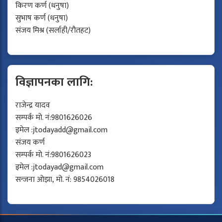
किरण कर्ण (धनुषा)
सुभाष कर्ण (धनुषा)
संजय मिश्र (सर्लाही/रौतहट)
विज्ञापनका लागि:
राजेन्द्र यादव
सम्पर्क मो. नं:9801626026
इमेल :
jtodayadd@gmail.com
संजय कर्ण
सम्पर्क मो. नं:9801626023
इमेल :
jtodayad@gmail.com
सन्जना ओझा, मो. नं: 9854026018