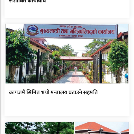
संशोधित कार्यविधि
कागजमै सिमित भयो मन्त्रालय घटाउने सहमति