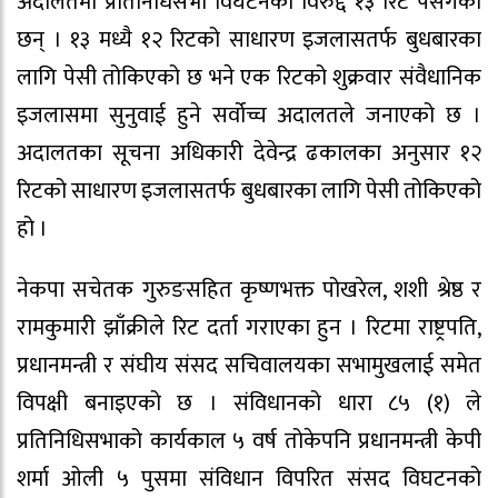
अदालतमा प्रतिनिधिसभा विघटनका विरुद्द १३ रिट पसगेका
छन् । १३ मध्यै १२ रिटको साधारण इजलासतर्फ बुधबारका
लागि पेसी तोकिएको छ भने एक रिटको शुक्रवार संवैधानिक
इजलासमा सुनुवाई हुने सर्वोच्च अदालतले जनाएको छ ।
अदालतका सूचना अधिकारी देवेन्द्र ढकालका अनुसार १२
रिटको साधारण इजलासतर्फ बुधबारका लागि पेसी तोकिएको
हो ।
नेकपा सचेतक गुरुङसहित कृष्णभक्त पोखरेल, शशी श्रेष्ठ र
रामकुमारी झाँक्रीले रिट दर्ता गराएका हुन । रिटमा राष्ट्रपति,
प्रधानमन्त्री र संघीय संसद सचिवालयका सभामुखलाई समेत
विपक्षी बनाइएको छ । संविधानको धारा ८५ (१) ले
प्रतिनिधिसभाको कार्यकाल ५ वर्ष तोकेपनि प्रधानमन्त्री केपी
शर्मा ओली ५ पुसमा संविधान विपरित संसद विघटनको