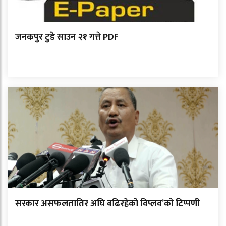
जनकपुर टुडे साउन २१ गत्ते PDF
सरकार असफलतातिर अघि बढिरहेको विप्लव’को टिप्पणी