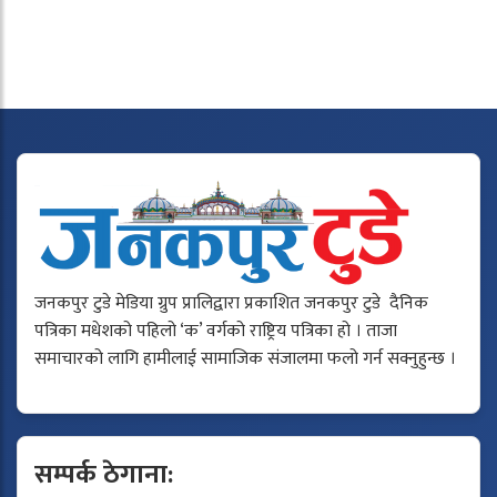
जनकपुर टुडे मेडिया ग्रुप प्रालिद्वारा प्रकाशित जनकपुर टुडे दैनिक
पत्रिका मधेशको पहिलो ‘क’ वर्गको राष्ट्रिय पत्रिका हो । ताजा
समाचारको लागि हामीलाई सामाजिक संजालमा फलो गर्न सक्नुहुन्छ ।
सम्पर्क ठेगाना: