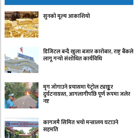
सुनको मूल्य आकाशियो
डिजिटल बन्दै खुला बजार कारोबार, राष्ट्र बैंकले
लागू गर्‍यो संशोधित कार्यविधि
मृग जोगाउने प्रयासमा पेट्रोल ट्याङ्कर
दुर्घटनाग्रस्त, आगलागीपछि पूर्ण रूपमा जलेर
नष्ट
कागजमै सिमित भयो मन्त्रालय घटाउने
सहमति