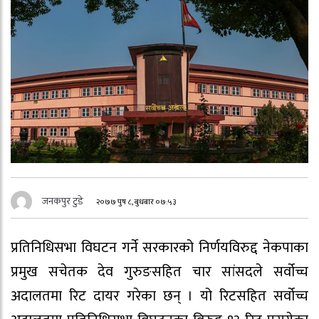
जनकपुर टुडे
२०७७ पुष ८, बुधबार ०७:५३
प्रतिनिधिसभा विघटन गर्ने सरकारको निर्णयविरुद्द नेकपाका
प्रमुख सचेतक देव गुरुङसहित चार सांसदले सर्वोच्च
अदालतमा रिट दायर गरेका छन् । यो रिटसहित सर्वोच्च