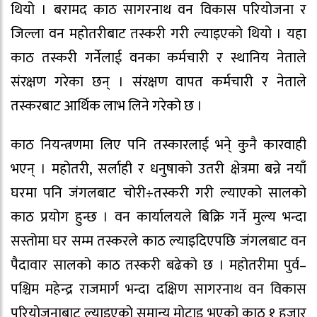
थियो । बरामद काठ सागरनाथ वन विकास परियोजना र
जिल्ला वन महोतरीबाट तस्करी गरी ल्याइएको थियो । यहा
काठ तस्करी गर्नेलाई वनका कर्मचारी र स्थानिय नेताले
संरक्षण गरेका छन् । संरक्षण वापत कर्मचारी र नेताले
तस्करबाट आर्थिक लाभ लिने गरेको छ ।
काठ नियन्त्रणमा लिए पनि तस्कारलाई भने् कुनै कारवाही
भएन् । महोतरी, सर्लाही र धनुषाको उतरी क्षेत्रमा बन्ने नयाँ
घरमा पनि जंगलबाट चोरी÷तस्करी गरी ल्याएको सालको
काठ प्रयोग हुन्छ । वन कार्यालयले बिक्रि गर्ने मुल्य भन्दा
सस्तोमा घर सम्म तस्करले काठ ल्याइदिएपछि जंगलबाट वन
पैदावार सालको काठ तस्करी बढेको छ । महोतरीमा पुर्व–
पश्चिम महेन्द्र राजमार्ग भन्दा दक्षिण सागरनाथ वन विकास
परियोजनाबाट ल्याइएको समान्य मोटाइ भएको काठ १ हजार