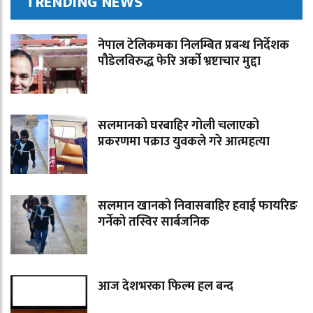
TRENDING NEWS
नेपाल टेलिकमका निलम्बित प्रबन्ध निर्देशक
पौडेलविरुद्ध फेरि अर्को भ्रष्टाचार मुद्दा
सलमानको घरबाहिर गोली चलाएको
प्रकरणमा पक्राउ युवकले गरे आत्महत्या
सलमान खानको निवासबाहिर हवाई फायरिङ
गर्नेको तस्विर सार्बजनिक
आज देशभरका फिल्म हल बन्द