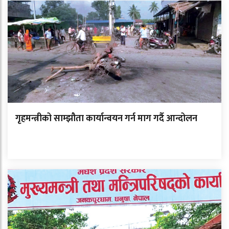
गृहमन्त्रीको साम्झौता कार्यान्वयन गर्न माग गर्दै आन्दोलन