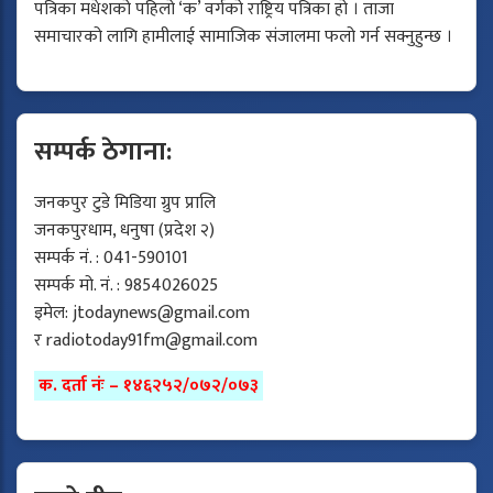
पत्रिका मधेशको पहिलो ‘क’ वर्गको राष्ट्रिय पत्रिका हो । ताजा
समाचारको लागि हामीलाई सामाजिक संजालमा फलो गर्न सक्नुहुन्छ ।
सम्पर्क ठेगाना:
जनकपुर टुडे मिडिया ग्रुप प्रालि
जनकपुरधाम, धनुषा (प्रदेश २)
सम्पर्क नं. : 041-590101
सम्पर्क मो. नं. : 9854026025
इमेल:
jtodaynews@gmail.com
र
radiotoday91fm@gmail.com
क. दर्ता नंः – १४६२५२/०७२/०७३