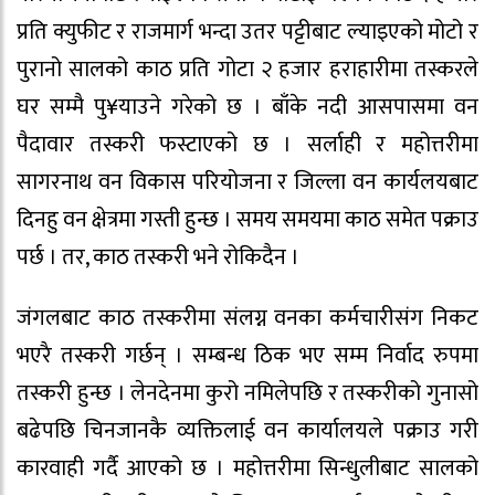
प्रति क्युफीट र राजमार्ग भन्दा उतर पट्टीबाट ल्याइएको मोटो र
पुरानो सालको काठ प्रति गोटा २ हजार हराहारीमा तस्करले
घर सम्मै पु¥याउने गरेको छ । बाँके नदी आसपासमा वन
पैदावार तस्करी फस्टाएको छ । सर्लाही र महोत्तरीमा
सागरनाथ वन विकास परियोजना र जिल्ला वन कार्यलयबाट
दिनहु वन क्षेत्रमा गस्ती हुन्छ । समय समयमा काठ समेत पक्राउ
पर्छ । तर, काठ तस्करी भने रोकिदैन ।
जंगलबाट काठ तस्करीमा संलग्न वनका कर्मचारीसंग निकट
भएरै तस्करी गर्छन् । सम्बन्ध ठिक भए सम्म निर्वाद रुपमा
तस्करी हुन्छ । लेनदेनमा कुरो नमिलेपछि र तस्करीको गुनासो
बढेपछि चिनजानकै व्यक्तिलाई वन कार्यालयले पक्राउ गरी
कारवाही गर्दै आएको छ । महोत्तरीमा सिन्धुलीबाट सालको