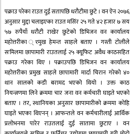
पक्राउ परेका राउत दुई सतापछि धरौटीमा छुटे । वन ऐन २०७६
अनुसार मुद्दा चलाइएका राउत मसिंर २५ गते ४२ हजार ७ सय
५७ रुपैयाँ धरौटी राखेर छुटेको डिभिजन वन कार्यालय
महोत्तरीका ्रमुख हेमन्त साहले बताए । गस्ती टोलीले
सःमिलमा छापामारी राउतलाई २५ क्यूफिट अवैध काठसहित
पक्राउ गरेका थिए । पक्राउपछि डिभिजन वन कार्यालय
महोत्तरीका प्रमुख साहले छापामारी मार्दा चिरान गरेको ४०
थान सालको कडी बरामद भएको थियो । उक्त काठ
नियन्त्रणमा लिने क्रममा चार जना वन कर्मचारी घाइते भएको
बताए । तर, स्थानियका अनुसार छापामारीको क्रममा कोहि
घाइते भएका थिएनन् । आफन्तले वन कर्मचारीलाई आर्थिक
प्रलोभनमा पारेर राउतलाई दुई सातामा छुटाए । वन
कार्यालयले सःमिल र फर्निचर उद्योगमा छापामारी गरी मोटो