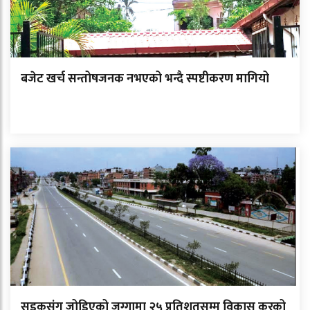
बजेट खर्च सन्तोषजनक नभएको भन्दै स्पष्टीकरण मागियो
सडकसंग जोडिएको जग्गामा २५ प्रतिशतसम्म विकास करको