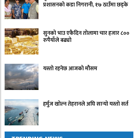
प्रशासनको कडा निगरानी, १७ ठाउँमा छड्के
सुनको भाउ एकैदिन तोलामा चार हजार ८००
रुपैयाँले बढ्यो
यस्तो रहनेछ आजको मौसम
हर्मुज खोल्न तेहरानले अघि सार्‍यो यस्तो सर्त