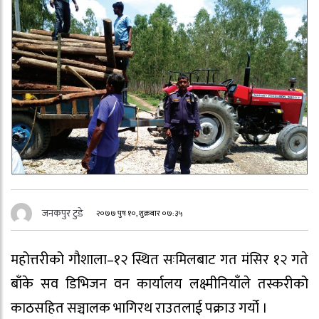
जनकपुर टुडे
२०७७ पुष १०, शुक्रबार ०७:३५
महोत्तरीको गौशाला–१२ स्थित सःमिलबाट गत मंसिर १२ गते
बाँके सव डिभिजन वन कार्यालय लक्ष्मीनियाँले तस्करीको
काठसहित सञ्चालक भागिरथ राउतलाई पक्राउ गर्यो ।