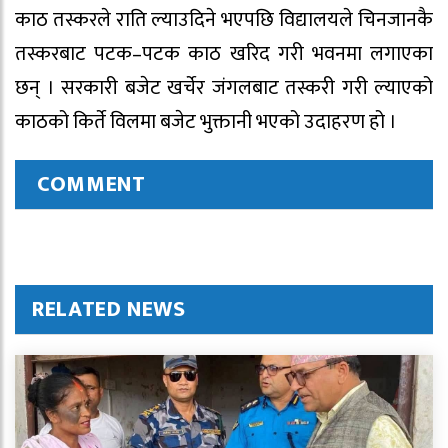
काठ तस्करले राति ल्याउदिने भएपछि विद्यालयले चिनजानकै
तस्करबाट पटक–पटक काठ खरिद गरी भवनमा लगाएका
छन् । सरकारी बजेट खर्चेर जंगलबाट तस्करी गरी ल्याएको
काठको किर्ते विलमा बजेट भुक्तानी भएको उदाहरण हो ।
COMMENT
RELATED NEWS