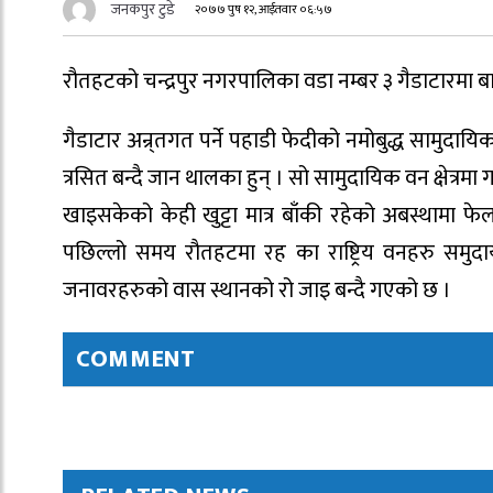
जनकपुर टुडे
२०७७ पुष १२, आईतवार ०६:५७
रौतहटको चन्द्रपुर नगरपालिका वडा नम्बर ३ गैडाटारमा बाघ
गैडाटार अन्र्तगत पर्ने पहाडी फेदीको नमोबुद्ध सामुदाय
त्रसित बन्दै जान थालका हुन् । सो सामुदायिक वन क्षेत्रम
खाइसकेको केही खुट्टा मात्र बाँकी रहेको अबस्थामा फेल
पछिल्लो समय रौतहटमा रह का राष्ट्रिय वनहरु समु
जनावरहरुको वास स्थानको रो जाइ बन्दै गएको छ ।
COMMENT