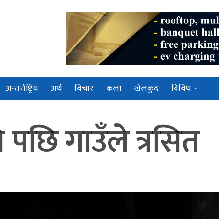
अन्तर्राष्ट्रिय
अर्थ
विचार
कला
खेलकुद
विविध
े पछि गाउँले त्रसित