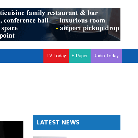
TV Today
E-Paper
Radio Today
LATEST NEWS