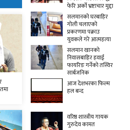
फेरि अर्को भ्रष्टाचार मुद्दा
सलमानको घरबाहिर
गोली चलाएको
प्रकरणमा पक्राउ
युवकले गरे आत्महत्या
सलमान खानको
निवासबाहिर हवाई
फायरिङ गर्नेको तस्विर
सार्बजनिक
र
आज देशभरका फिल्म
लतमा
हल बन्द
वरिष्ठ शास्त्रीय गायक
गुरुदेव कामत