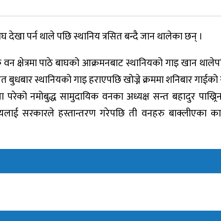
 देखा पर्न थाले पछि स्थानिय त्रसित बन्दै जान थालेका छन् ।
िक वन क्षेत्रमा पाठे बाघको आक्रमनबाट स्थानियको गाइ खान थाले
ा गत बुधबार स्थानियको गाइ हराएपछि खोज्ने क्रममा शनिबार गाईको स
ा परेको नमोबुद्ध सामुदायिक वनका अध्यक्ष सन्त बहादुर पाख्र्र
दायलाई सरकारले हस्तान्तरण गरेपछि ती वनहरु बाक्लीएका क