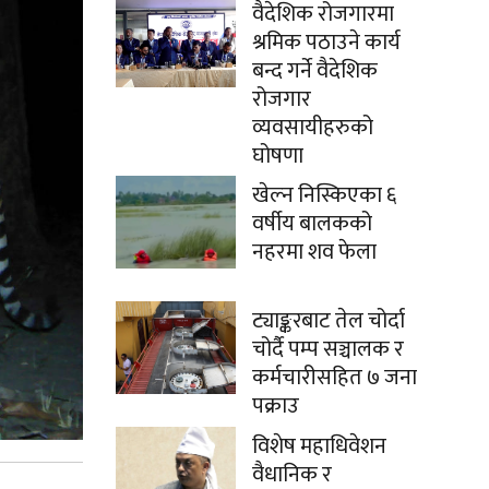
वैदेशिक रोजगारमा
श्रमिक पठाउने कार्य
बन्द गर्ने वैदेशिक
रोजगार
व्यवसायीहरुको
घोषणा
खेल्न निस्किएका ६
वर्षीय बालकको
नहरमा शव फेला
ट्याङ्करबाट तेल चोर्दा
चोर्दै पम्प सञ्चालक र
कर्मचारीसहित ७ जना
पक्राउ
विशेष महाधिवेशन
वैधानिक र