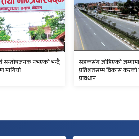
्च सन्तोषजनक नभएको भन्दै
सडकसंग जोडिएको जग्गामा
रण मागियो
प्रतिशतसम्म विकास करको 
प्रावधान