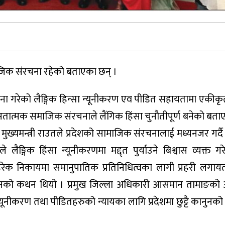
माजिक संरचना रहेको बताएका छन् ।
जना गरेको लैङ्गिक हिन्सा न्यूनीकरण एव पीडित सहायतामा एकीकृ
तृसतात्मक समाजिक संरचनाले लैंगिक हिंसा चुनौतीपूर्ण बनेको बताए
। मुख्यमन्त्री राउतले प्रदेशको सामाजिक संरचनालाई मध्यनजर गर्दै
ङ्गिक हिंसा न्यूनीकरणमा मद्द्त पुर्याउने बिश्वास व्यक्त ग
रेक निकायमा समानुपातिक प्रतिनिधित्वका लागी प्रहरी लगा
उनको कथन थियो । प्रमुख जिल्ला अधिकारी आसमान तामाङको अ
ा न्यूनीकरण तथा पीडितहरुको न्यायका लागि प्रदेशमा छुट्टै कानुनक