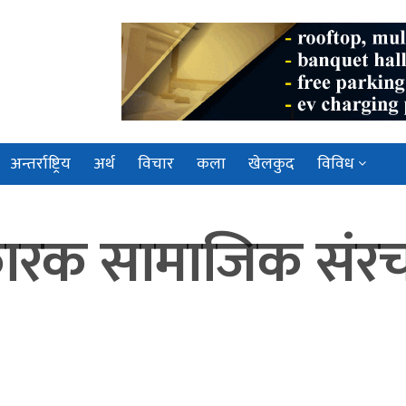
अन्तर्राष्ट्रिय
अर्थ
विचार
कला
खेलकुद
विविध
कारक सामाजिक संरचना 