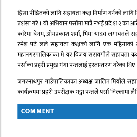
हिंसा पीडितको लागि सहायता कक्ष निर्माण गर्नको लागि 
प्रशंसा गरे । यो अभियान पर्सामा मात्रै नभई प्रदे श २ का 
करिमा बेगम, ओमप्रकाश शर्मा, भिमा यादव लगायतले स
रमेश पटे लले सहायता कक्षको लागि एक महिनाको त
महानगरपालिकाका मे यर विजय सरावगीले सहायता कक्ष न
पर्साका प्रहरी प्रमुख गंगा पन्तलाई हस्तान्तरण गरेका थिए 
जगरनाथपुर गाउँपालिकाका अध्यक्ष जालिम मियाँले सहाय
कार्यक्रममा प्रहरी उपरीक्षक गङ्गा पन्तले पर्सा जिल्लामा ल
COMMENT