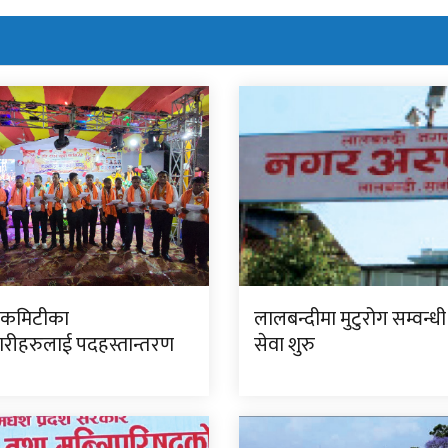
ा कमिटीका
लालबन्दीमा मुटुरोग सम्वन्धी
रीहरुलाई पदहस्तान्तरण
सेवा शुरु