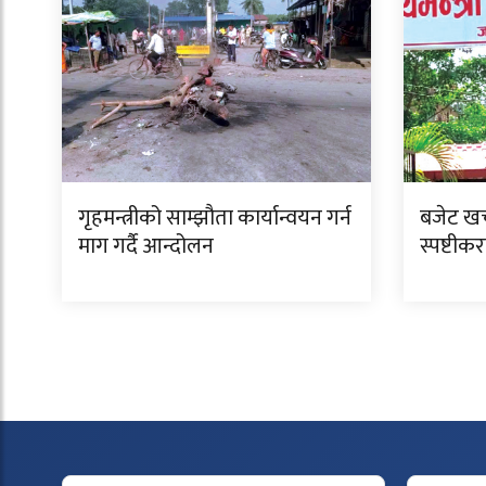
गृहमन्त्रीको साम्झौता कार्यान्वयन गर्न
बजेट खर
माग गर्दै आन्दोलन
स्पष्टीक