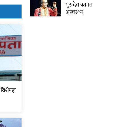
गुरुदेव कामत
अस्वस्थ्य
 विशेषज्ञ