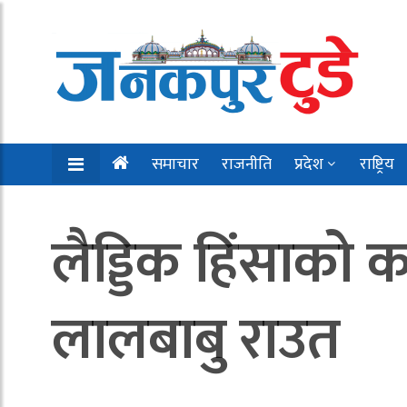
समाचार
राजनीति
प्रदेश
राष्ट्रिय
लैड्डिक हिंसाको 
लालबाबु राउत