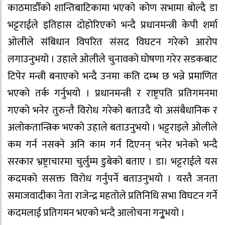
काठमाडौँको शान्तिबाटिकामा भएको कोण सभामा बोल्दै डा
भट्टराईले इतिहास दोहोरिएको भन्दै प्रधानमन्त्री केपी शर्मा
ओलीले संबिधान विपरित संसद विघटन गरेको आरोप
लगाउनुभयो । उहाले ओलीले चुनावको घोषणा गरेर सडकबाट
टिपेर मन्त्री बनाएको भन्दै उनमा कति दम्भ छ भन्ने प्रमाणित
भएको तर्क गर्नुभयो । प्रधानमन्त्री र राष्ट्रपति प्रतिगमनमा
गएको भनेर तुरुन्तै विरोध गरेको बताउदै यो असंबैधानिक र
अलोकतान्त्रिक भएको उहाले बताउनुभयो । भट्टराइले ओलीले
कम गर्न नसक्ने अनि काम गर्न दिएनन् भनेर भनेको भन्दै
सरकार भ्रष्ट्राचारमा चुर्लुम्म डुबेको बताए । डा। भट्टराईले यस
कदमको ससक्त विरोध गर्नुपर्ने बताउनुभयो । यस्तै जनता
समाजवादीका नेता राजेन्द्र महतोले प्रतिनिधि सभा विघटन गर्ने
कदमलाई प्रतिगमन भएको भन्दै आलोचना गनुृभयो ।