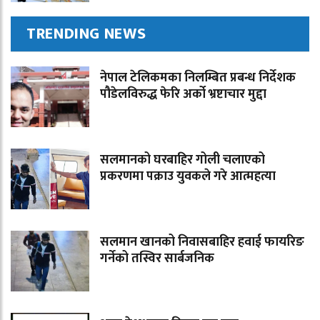
TRENDING NEWS
नेपाल टेलिकमका निलम्बित प्रबन्ध निर्देशक
पौडेलविरुद्ध फेरि अर्को भ्रष्टाचार मुद्दा
सलमानको घरबाहिर गोली चलाएको
प्रकरणमा पक्राउ युवकले गरे आत्महत्या
सलमान खानको निवासबाहिर हवाई फायरिङ
गर्नेको तस्विर सार्बजनिक