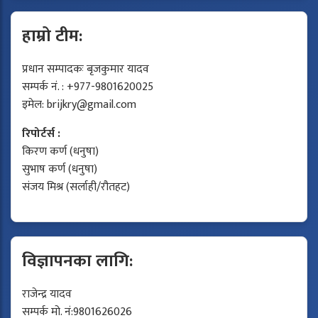
हाम्रो टीम:
प्रधान सम्पादकः बृजकुमार यादव
सम्पर्क नं. : +977-9801620025
इमेल:
brijkry@gmail.com
रिपोर्टर्स :
किरण कर्ण (धनुषा)
सुभाष कर्ण (धनुषा)
संजय मिश्र (सर्लाही/रौतहट)
विज्ञापनका लागि:
राजेन्द्र यादव
सम्पर्क मो. नं:9801626026