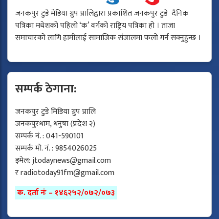
जनकपुर टुडे मेडिया ग्रुप प्रालिद्वारा प्रकाशित जनकपुर टुडे दैनिक
पत्रिका मधेशको पहिलो ‘क’ वर्गको राष्ट्रिय पत्रिका हो । ताजा
समाचारको लागि हामीलाई सामाजिक संजालमा फलो गर्न सक्नुहुन्छ ।
सम्पर्क ठेगाना:
जनकपुर टुडे मिडिया ग्रुप प्रालि
जनकपुरधाम, धनुषा (प्रदेश २)
सम्पर्क नं. : 041-590101
सम्पर्क मो. नं. : 9854026025
इमेल:
jtodaynews@gmail.com
र
radiotoday91fm@gmail.com
क. दर्ता नंः – १४६२५२/०७२/०७३