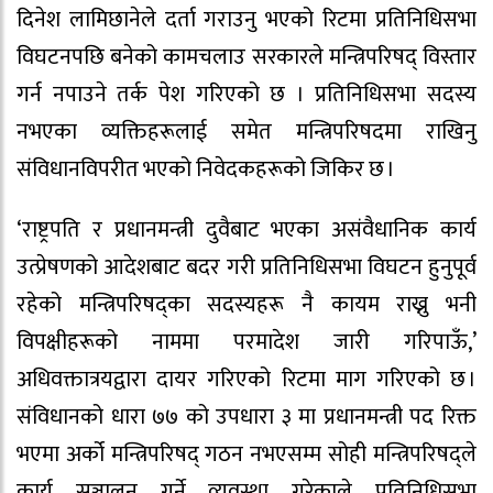
दिनेश लामिछानेले दर्ता गराउनु भएको रिटमा प्रतिनिधिसभा
विघटनपछि बनेको कामचलाउ सरकारले मन्त्रिपरिषद् विस्तार
गर्न नपाउने तर्क पेश गरिएको छ । प्रतिनिधिसभा सदस्य
नभएका व्यक्तिहरूलाई समेत मन्त्रिपरिषदमा राखिनु
संविधानविपरीत भएको निवेदकहरूको जिकिर छ ।
‘राष्ट्रपति र प्रधानमन्त्री दुवैबाट भएका असंवैधानिक कार्य
उत्प्रेषणको आदेशबाट बदर गरी प्रतिनिधिसभा विघटन हुनुपूर्व
रहेको मन्त्रिपरिषद्का सदस्यहरू नै कायम राख्नु भनी
विपक्षीहरूको नाममा परमादेश जारी गरिपाऊँ,’
अधिवक्तात्रयद्वारा दायर गरिएको रिटमा माग गरिएको छ ।
संविधानको धारा ७७ को उपधारा ३ मा प्रधानमन्त्री पद रिक्त
भएमा अर्को मन्त्रिपरिषद् गठन नभएसम्म सोही मन्त्रिपरिषद्ले
कार्य सञ्चालन गर्ने व्यवस्था गरेकाले प्रतिनिधिसभा