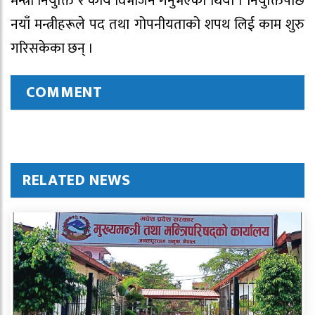
मन्त्री नियुक्ति र कार्य विभाजन गर्नुभएको थियो । नियुक्तिपछि
नयाँ मन्त्रीहरूले पद तथा गोपनीयताको शपथ लिई काम शुरु
गरिसकेका छन् ।
COMMENT
RELATED NEWS