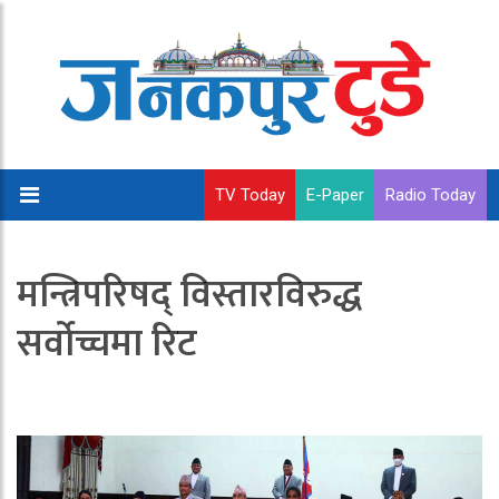
TV Today
E-Paper
Radio Today
मन्त्रिपरिषद् विस्तारविरुद्ध
सर्वोच्चमा रिट