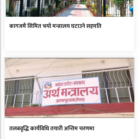
कागजमै सिमित भयो मन्त्रालय घटाउने सहमति
तलबवृद्धि कार्यविधि तयारी अन्तिम चरणमा