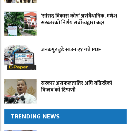
‘सांसद विकास कोष’ असंवैधानिक, मधेश
सरकारको निर्णय सर्वोच्चद्वारा बदर
जनकपुर टुडे साउन २१ गत्ते PDF
सरकार असफलतातिर अघि बढिरहेको
विप्लव’को टिप्पणी
TRENDING NEWS