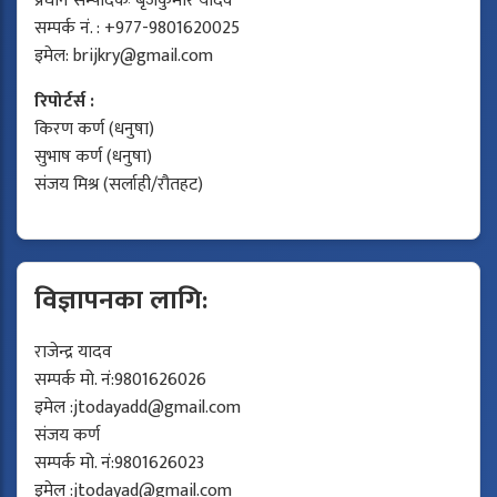
प्रधान सम्पादकः बृजकुमार यादव
सम्पर्क नं. : +977-9801620025
इमेल:
brijkry@gmail.com
रिपोर्टर्स :
किरण कर्ण (धनुषा)
सुभाष कर्ण (धनुषा)
संजय मिश्र (सर्लाही/रौतहट)
विज्ञापनका लागि:
राजेन्द्र यादव
सम्पर्क मो. नं:9801626026
इमेल :
jtodayadd@gmail.com
संजय कर्ण
सम्पर्क मो. नं:9801626023
इमेल :
jtodayad@gmail.com