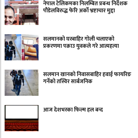
नेपाल टेलिकमका निलम्बित प्रबन्ध निर्देशक
पौडेलविरुद्ध फेरि अर्को भ्रष्टाचार मुद्दा
सलमानको घरबाहिर गोली चलाएको
प्रकरणमा पक्राउ युवकले गरे आत्महत्या
सलमान खानको निवासबाहिर हवाई फायरिङ
गर्नेको तस्विर सार्बजनिक
आज देशभरका फिल्म हल बन्द