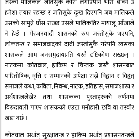
जस्को मालिकले जतिसुकै कोर्रा लगाएपनि भारी बोक्न उ
हमेशा तयार रहन्छ र जतिसुकै दुःख दिएपनि जब मालिकले
उसको सामुन्ने घाँस राख्छ उसले मालिकतिर मायालू आँखाले
नै हेर्छ । गैरजनवादी शासनको रुप जस्तोसुकै भएपनि,
लोकतन्त्र र समाजवादको दावी जस्तोसुकै गरेपनि त्यसका
शासकले आम जनसमुदायप्रति यस्तै दृष्टिकोण राख्छन् ।
नाटकमा कोतवाल, हाकिम र चिन्तक जस्तै शासनबाट
पारितोषिक, वृत्ति र सम्मानको अपेक्षा राख्ने विद्वान र विद्वत्
समाजले कथा, कविता, निवन्ध, नाटक, इतिहास, समाजशास्त्र र
अर्थशास्त्रलेखेर तथा शासकका पुस्ताहरुको वर्णनमा
विरुदावली गाएर शासकको एउटा मनोहारी छवि वा तस्वीर
खडा गर्छ ।
कोतवाल अर्थात् सुरक्षातन्त्र र हाकिम अर्थात् प्रशासनतन्त्रले