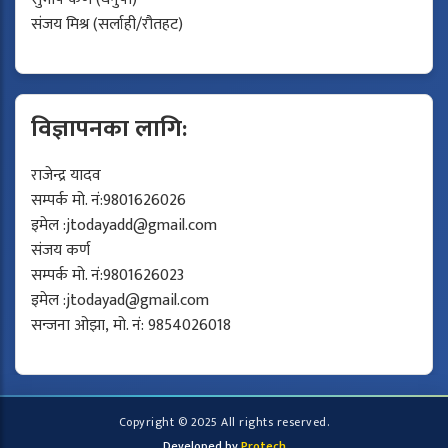
संजय मिश्र (सर्लाही/रौतहट)
विज्ञापनका लागि:
राजेन्द्र यादव
सम्पर्क मो. नं:9801626026
इमेल :
jtodayadd@gmail.com
संजय कर्ण
सम्पर्क मो. नं:9801626023
इमेल :
jtodayad@gmail.com
सन्जना ओझा, मो. नं: 9854026018
Copyright © 2025 All rights reserved.
Developed by
Protech