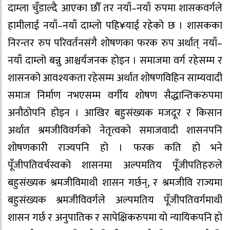
दाम्ला चुँडाल्दै आएका छौँ तर नयाँ–नयाँ रुपमा शासकवर्गले
हामीलाई नयाँ–नयाँ दाम्लो पहि¥याई रहेको छ । शासकका
निरन्तर रुप परिवर्तनसंगै शोषणका फरक रुप अर्थात् नयाँ–
नयाँ दाम्लो बन्नु आश्चर्यजनक होइन । समाजमा वर्ग रहेसम्म र
शासनको आवश्यकता रहेसम्म अर्थात शोषणविहिन साम्यवादी
समाज निर्माण नभएसम्म वर्गीय शोषण सैद्धान्तिकरुपमा
अनौठोपनि होइन । आखिर बहुसंख्यक मजदूर र किसान
अर्थात श्रमजीविवर्गको नेतृत्वको समाजवादी शासनपनि
शोषणकारी राज्यपनि हो । फरक कति हो भने
पूँजीपतिवर्चस्वको शासनमा अल्पमतिय पूँजीपतिहरुले
बहुसंख्यक श्रमजीविमाथी शासन गर्छन्, र श्रमजीवि राज्यमा
बहुसंख्यक श्रमजीविवर्गले अल्पमतिय पूँजीपतिवर्गमाथी
शासन गर्छ र अनुपातिक र सापेक्षिकरुपमा यो न्यायिकपनि हो