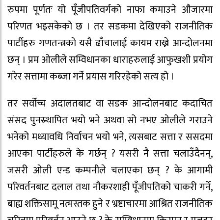
रुपमा पूर्णतः यो पूँजीपतिवर्गको नाफा कमाउने औजारमा
परिणत भइसकेको छ । तर सडकमा देखिएको राजनीतिक
पार्टीहरु गणतन्त्रको यसै ढाँचालाई कायम राख्ने आन्दोलनमा
छन् । प्रम ओलीले सम्विधानका धाराहरुलाई आफुखशी प्रयोग
गरेर सत्तामा कब्जा गर्ने प्रयास गरिरहेको सत्य हो ।
तर सर्वोच्च अदालतबाट वा सडक आन्दोलनबाट कदाचित
संसद पुनस्र्थापित भयो भने अथवा सो नभए ओलीले गराउने
भनेको मध्यावधि निर्वाचन भयो भने, त्यसबाट सत्ता र ससदमा
आएका पार्टीहरुले के गर्छन् ? यसरी नै सत्ता चलाउँदैनन्,
जसरी ओली एन्ड कम्पनीले चलाएका छन् ? के आगामी
परिवर्तनबाट दलाल तथा नौकरशाही पूँजीपतिको चाकरी गर्ने,
बाह्य शक्तिसामू नत्मस्तक हुने र भ्रष्टाचारमा आश्रित राजनीतिक