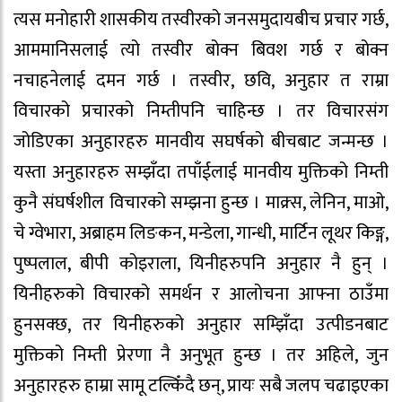
त्यस मनोहारी शासकीय तस्वीरको जनसमुदायबीच प्रचार गर्छ,
आममानिसलाई त्यो तस्वीर बोक्न बिवश गर्छ र बोक्न
नचाहनेलाई दमन गर्छ । तस्वीर, छवि, अनुहार त राम्रा
विचारको प्रचारको निम्तीपनि चाहिन्छ । तर विचारसंग
जोडिएका अनुहारहरु मानवीय सघर्षको बीचबाट जन्मन्छ ।
यस्ता अनुहारहरु सम्झँदा तपाँईलाई मानवीय मुक्तिको निम्ती
कुनै संघर्षशील विचारको सम्झना हुन्छ । माक्र्स, लेनिन, माओ,
चे ग्वेभारा, अब्राहम लिङकन, मन्डेला, गान्धी, मार्टिन लूथर किङ्ग,
पुष्पलाल, बीपी कोइराला, यिनीहरुपनि अनुहार नै हुन् ।
यिनीहरुको विचारको समर्थन र आलोचना आफ्ना ठाउँमा
हुनसक्छ, तर यिनीहरुको अनुहार सम्झिँदा उत्पीडनबाट
मुक्तिको निम्ती प्रेरणा नै अनुभूत हुन्छ । तर अहिले, जुन
अनुहारहरु हाम्रा सामू टल्किँदै छन्, प्रायः सबै जलप चढाइएका