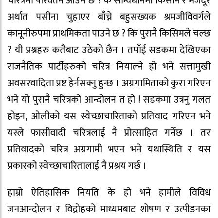
चरित्रमा परिवर्तन आउने छ ? के सम्विधानमा किसान र मजदूर
अर्थात पसीना चुहाएर बाँच्ने बहुसख्यक श्रमजीविवर्गले
कानूनीरुपमा प्राथमिकता पाउने छ ? कि पुरानै किसिमले चल्छ
? यी प्रश्नहरु कतैबाट उठेको छैन । तपाँई सडकमा देखिएका
राजनैतिक पार्टीहरुको चरित्र नियाल्ने हो भने सत्तामुखी
अवसरवादिता प्रष्ट हेर्नसक्नु हुन्छ । अग्रगामिताको कुरा गरिएन
भने यो पुरानै चरित्रको आन्दोलन त हो ! सडकमा उत्रनु गलत
होइन, ओलीको यस स्वेच्छाचारिताको प्रतिवाद गरिएन भने
यस्ले फासीवादी चरित्रलाई नै प्रोत्साहित गर्नेछ । तर
प्रतिवादको चरित्र अग्रगामी भएन भने यथास्थिति र यस
प्रकारको स्वेच्छाचारितालाई नै प्रश्रय गर्छ ।
हाम्रो ऐतिहासिक नियति के हो भने हामीले विविध
जनआन्दोलन र विद्रोहको माध्यमबाट शोषण र उत्पीडनका