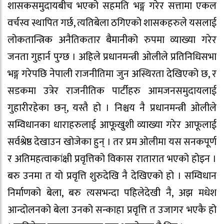
शासकसमुदायबीच भएको सहमति भङ्ग गरेर सत्तामा एकल
वर्चस्व स्थापित गर्छ, त्यतिबेला ठगिएको शासकहरुले यसलाई
लोकतान्त्रिक अनैतिकतार बैमानीको रुपमा व्याख्या गरेर
जनता गुहार्न पुग्छ । अहिले प्रधानमन्त्री ओलीले प्रतिनिधिसभा
भङ्ग गरेपछि नेपाली राजनीतिमा जुन अस्थिरता देखिएको छ, र
सडकमा उत्रेर राजनीतिक पार्टीहरु आमजनसमुदायलाई
गुहारीरहेका छन्, यस्तै हो । निश्चय नै प्रधानमन्त्री ओलीले
सम्विधानका धाराहरुलाई आफूखुशी व्याख्या गरेर आफूलाई
सर्वश्रेष्ठ देखाउन खोजेका हुन् । तर प्रम ओलीमा यस सनकपूर्ण
र अतिमहत्वाकांक्षी प्रवृत्तिको विकास रातारात भएको होइन ।
बरु उनमा त यो प्रवृत्ति शुरुदेखि नै देखिएको हो । सम्विधान
निर्माणको बेला, बरु त्यसभन्दा पहिलेदेखी नै, अझ मधेश
आन्दोलनको बेला उनको सन्काहा प्रवृत्ति त उजागर भएकै हो