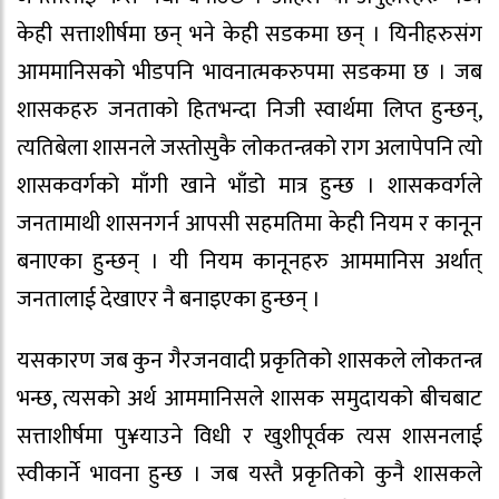
केही सत्ताशीर्षमा छन् भने केही सडकमा छन् । यिनीहरुसंग
आममानिसको भीडपनि भावनात्मकरुपमा सडकमा छ । जब
शासकहरु जनताको हितभन्दा निजी स्वार्थमा लिप्त हुन्छन्,
त्यतिबेला शासनले जस्तोसुकै लोकतन्त्रको राग अलापेपनि त्यो
शासकवर्गको माँगी खाने भाँडो मात्र हुन्छ । शासकवर्गले
जनतामाथी शासनगर्न आपसी सहमतिमा केही नियम र कानून
बनाएका हुन्छन् । यी नियम कानूनहरु आममानिस अर्थात्
जनतालाई देखाएर नै बनाइएका हुन्छन् ।
यसकारण जब कुन गैरजनवादी प्रकृतिको शासकले लोकतन्त्र
भन्छ, त्यसको अर्थ आममानिसले शासक समुदायको बीचबाट
सत्ताशीर्षमा पु¥याउने विधी र खुशीपूर्वक त्यस शासनलाई
स्वीकार्ने भावना हुन्छ । जब यस्तै प्रकृतिको कुनै शासकले