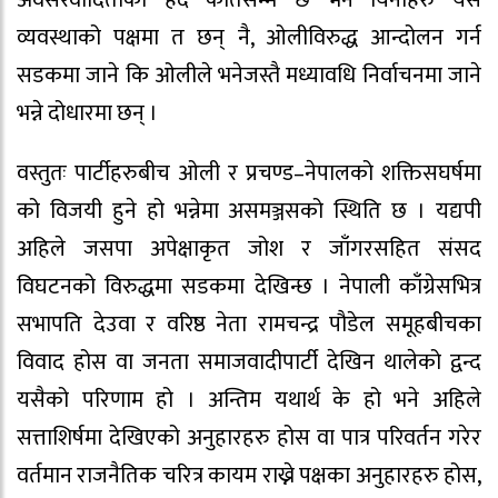
व्यवस्थाको पक्षमा त छन् नै, ओलीविरुद्ध आन्दोलन गर्न
सडकमा जाने कि ओलीले भनेजस्तै मध्यावधि निर्वाचनमा जाने
भन्ने दोधारमा छन् ।
वस्तुतः पार्टीहरुबीच ओली र प्रचण्ड–नेपालको शक्तिसघर्षमा
को विजयी हुने हो भन्नेमा असमञ्जसको स्थिति छ । यद्यपी
अहिले जसपा अपेक्षाकृत जोश र जाँगरसहित संसद
विघटनको विरुद्धमा सडकमा देखिन्छ । नेपाली काँग्रेसभित्र
सभापति देउवा र वरिष्ठ नेता रामचन्द्र पौडेल समूहबीचका
विवाद होस वा जनता समाजवादीपार्टी देखिन थालेको द्वन्द
यसैको परिणाम हो । अन्तिम यथार्थ के हो भने अहिले
सत्ताशिर्षमा देखिएको अनुहारहरु होस वा पात्र परिवर्तन गरेर
वर्तमान राजनैतिक चरित्र कायम राख्ने पक्षका अनुहारहरु होस,