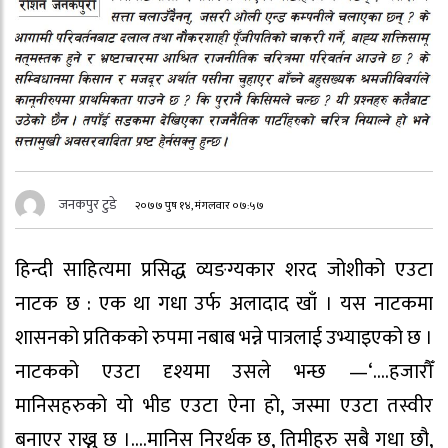
जनकपुर टुडे
२०७७ पुष १४, मंगलवार ०७:५७
हिन्दी साहित्यमा प्रसिद्ध व्यङग्यकार शरद जोशीको एउटा
नाटक छ : एक था गधा उर्फ अलादाद खाँ । यस नाटकमा
शासनको प्रतिकको रुपमा नबाब भन्ने पात्रलाई उभ्याइएको छ ।
नाटकको एउटा दृश्यमा उसले भन्छ —‘….हजारौँ
मानिसहरुको यो भीड एउटा ऐना हो, जस्मा एउटा तस्वीर
बनाएर राख्नु छ ।….मानिस निरर्थक छ, तिमीहरु सबै गधा छौ,