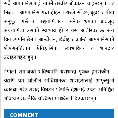
सबै आममानिसलाई आफ्नै तस्वीर बोकाउन चाहन्छन् । तर
निश्चय ! आममानिस गधा होइन । यस्ले सोँच्छ, बुझ्छ र पीडा
अनुभूत गर्छ । पश्चगामिताका अनेक भ्रमका बावजूद
अग्रगामिता उसको स्वाभाव हो र यस अतिरिक्त ऊ सग
विकल्पपनि छैन । आन्दोलन, विद्रोह र क्रान्ति आममानिसको
शोषणमुक्तिका ऐतिहासिक स्वाभाविक र शानदार
उदाहरणहरु हुन् ।
नेपाली समाजको भविष्यपनि यसभन्दा पृथक हुनसक्दैन ।
यद्यपि प्रम ओलीले सम्विधानका धाराहरुलाई आफूखुशी
व्याख्या गरेर संसद विघटन गरेपछि देशलाई एउटा अनिश्चित
भविष्य र राजनैकि अस्थिरतामा धकेली दिएका छन् ।
COMMENT