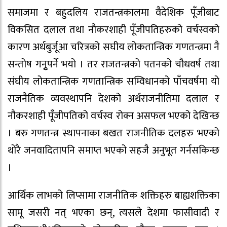
समाजमा र बहुदलिय राजतन्त्रकालमा वैदेशिक पूँजीबाट
विकसित दलाल तथा नौकरशाही पूँजीपतिहरुको वर्चस्वको
कारण अर्धबुर्जूआ चरित्रको सघीय लोकतान्त्रिक गणतन्त्रमा नै
सन्तोष गनुृपर्ने भयो । तर राजतन्त्रको पतनको चौधवर्ष तथा
संघीय लोकतान्त्रिक गणतान्त्रिक सम्विधानको पाँचवर्षमा यो
राजनैतिक व्यवस्थापनि देशको अर्थराजनीतिमा दलाल र
नौकरशाही पूँजीपतिको वर्चस्व रोक्न असफल भएको देखिन्छ
। बरु गणतन्त्र स्थापनाका बखत राजनीतिक दलहरु भएको
थोरै जनवादितापनि समाप्त भएको सहजै अनुभूत गर्नसकिन्छ
।
आर्थिक लाभको लिप्सामा राजनीतिक शक्तिहरु बाह्यशक्तिका
सामू जसरी नत् भएका छन्, त्यसले देशमा फासीवादी र