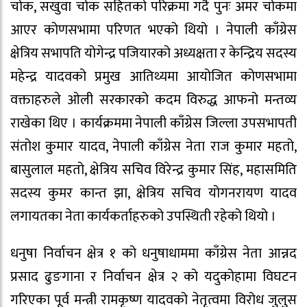
चोक, सखुवा चोक सहितको परिक्रमा गर्दै पुनः अमर चोकमा
आएर कोणसभामा परिणत भएको थियो । नेपाली काँग्रेस
क्षेत्रिय सभापति योगेन्द्र पजियारको अध्यक्षता र केन्द्रिय सदस्य
महेन्द्र यादवको प्रमुख आतिथ्यमा आयोजित कोणसभामा
वक्ताहरुले ओली सरकारको कदम विरुद्ध आफनो मन्तव्य
राखेका थिए । कार्यक्रममा नेपाली काँग्रेस जिल्ला उपसभापती
संतोश कुमार यादव, नेपाली काँग्रेस नेता राज कुमार महतो,
बासुलाल महतो, क्षेत्रिय सचिव विरेन्द्र कुमार सिंह, महासमिति
सदस्य कुमर कान्त झा, क्षेत्रिय सचिव योगनरायण यादव
लगायतका नेता कार्यकर्ताहरुको उपस्थिती रहेको थियो ।
धनुषा निर्वाचन क्षेत्र १ को धनुषाधाममा काँग्रेस नेता आन्नद
प्रसाद ढुङगाना र निर्वाचन क्षेत्र २ को यदुकोहामा विघटन
गरिएका पूर्व मन्त्री रामकृष्ण यादवको नेतृत्वमा विरोध जुलुस