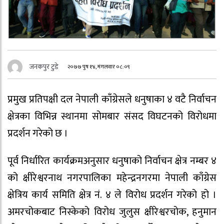
जनकपुर टुडे
२०७७ पुष १४, मंगलवार ०८:०९
प्रमुख प्रतिपक्षी दल नेपाली काँग्रेसले धनुषाका ४ वटै निर्वाचन
क्षेत्रका विभिन्न स्थानमा सोमबार संसद विघटनको विरोधमा
प्रदर्शन गरेको छ ।
पूर्व निर्धारित कार्यक्रमअनुसार धनुषाको निर्वाचन क्षेत्र नम्बर ४
को क्षीरेश्वरनाथ नगरपालिका महेन्द्रनगरमा नेपाली काँग्रेस
क्षेत्रिय कार्य समिति क्षेत्र नं. ४ ले विरोध प्रदर्शन गरेको हो ।
अमरचोकबाट निस्केको विरोध जुलुस क्षीरेश्वरचोक, हनुमान