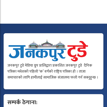
जनकपुर टुडे मेडिया ग्रुप प्रालिद्वारा प्रकाशित जनकपुर टुडे दैनिक
पत्रिका मधेशको पहिलो ‘क’ वर्गको राष्ट्रिय पत्रिका हो । ताजा
समाचारको लागि हामीलाई सामाजिक संजालमा फलो गर्न सक्नुहुन्छ ।
सम्पर्क ठेगाना: