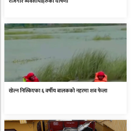
रोजगार व्यवसायीहरुको घोषणा
खेल्न निस्किएका ६ वर्षीय बालकको नहरमा शव फेला