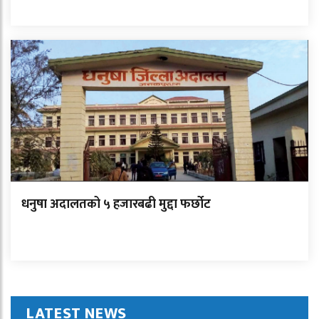
धनुषा अदालतको ५ हजारबढी मुद्दा फर्छोट
LATEST NEWS