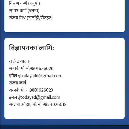
किरण कर्ण (धनुषा)
सुभाष कर्ण (धनुषा)
संजय मिश्र (सर्लाही/रौतहट)
विज्ञापनका लागि:
राजेन्द्र यादव
सम्पर्क मो. नं:9801626026
इमेल :
jtodayadd@gmail.com
संजय कर्ण
सम्पर्क मो. नं:9801626023
इमेल :
jtodayad@gmail.com
सन्जना ओझा, मो. नं: 9854026018