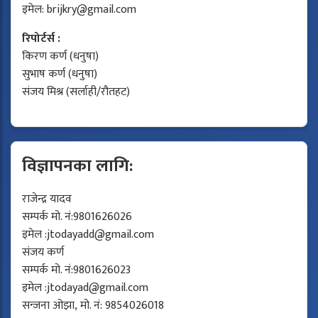
इमेल:
brijkry@gmail.com
रिपोर्टर्स :
किरण कर्ण (धनुषा)
सुभाष कर्ण (धनुषा)
संजय मिश्र (सर्लाही/रौतहट)
विज्ञापनका लागि:
राजेन्द्र यादव
सम्पर्क मो. नं:9801626026
इमेल :
jtodayadd@gmail.com
संजय कर्ण
सम्पर्क मो. नं:9801626023
इमेल :
jtodayad@gmail.com
सन्जना ओझा, मो. नं: 9854026018