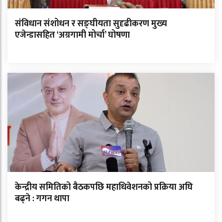
संविधान संशोधन र सङ्घीयता सुदृढीकरण मुख्य
एजेन्डासहित ‘अग्रगामी मोर्चा’ घोषणा
केन्द्रीय समितिको बैठकपछि महाधिवेशनको प्रक्रिया अघि
बढ्ने : गगन थापा