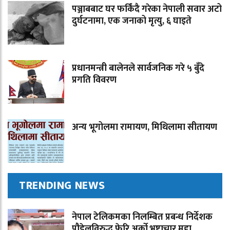
पञ्जाबबाट घर फर्किंदै गरेका नेपाली सवार अटो
दुर्घटनामा, एक जनाको मृत्यु, ६ घाइते
प्रधानमन्त्री बालेनले सार्वजनिक गरे ५ बुँदे
प्रगति विवरण
अन्य भूगोलमा रामायण, मिथिलामा सीतायण
TRENDING NEWS
नेपाल टेलिकमका निलम्बित प्रबन्ध निर्देशक
पौडेलविरुद्ध फेरि अर्को भ्रष्टाचार मुद्दा