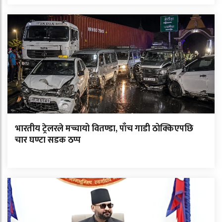
भारतीय ट्रेलरले मच्चायो वितण्डा, पाँच गाडी ठोक्किएपछि
चार घण्टा सडक ठप्प