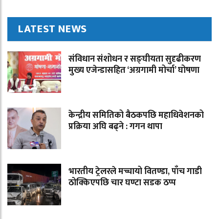
LATEST NEWS
संविधान संशोधन र सङ्घीयता सुदृढीकरण
मुख्य एजेन्डासहित ‘अग्रगामी मोर्चा’ घोषणा
केन्द्रीय समितिको बैठकपछि महाधिवेशनको
प्रक्रिया अघि बढ्ने : गगन थापा
भारतीय ट्रेलरले मच्चायो वितण्डा, पाँच गाडी
ठोक्किएपछि चार घण्टा सडक ठप्प