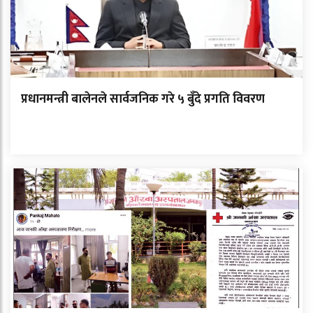
प्रधानमन्त्री बालेनले सार्वजनिक गरे ५ बुँदे प्रगति विवरण