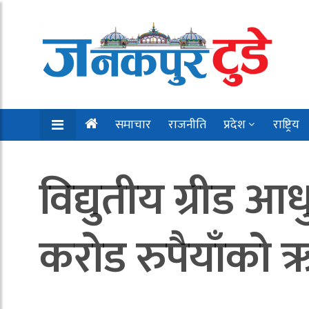
समाचार
राजनीति
प्रदेश
राष्ट्रिय
विद्युतीय ग्रीड
करोड रुपैयाँको 