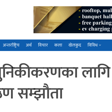
अन्तर्राष्ट्रिय
अर्थ
विचार
कला
खेलकुद
विविध
 आधुनिकीकरणका लागि
ऋण सम्झौता