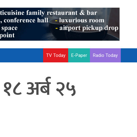
TV Today
E-Paper
Radio Today
 १८ अर्ब २५