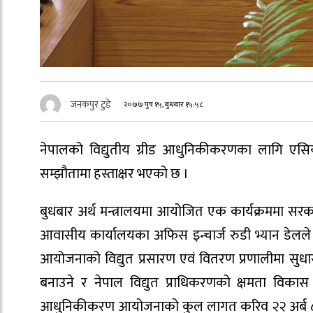
जनकपुर टुडे
२०७७ पुष १५, बुधबार १५:५८
नेपालको विद्युतीय ग्रीड आधुनिकीकरणका लागि एसि
सम्झौतामा हस्ताक्षर भएको छ ।
बुधबार अर्थ मन्त्रालयमा आयोजित एक कार्यक्रममा सर
आवासीय कार्यालयका अफिस इन्चार्ज रुडी भ्यान डेलले 
आयोजनाको विद्युत प्रसारण एवं वितरण प्रणालीमा सुधार ग
बनाउने र नेपाल विद्युत प्राधिकरणको क्षमता विकास त
आधुनिकीकरण आयोजनाको कुल लागत करिव २२ अर्ब ८१ कर