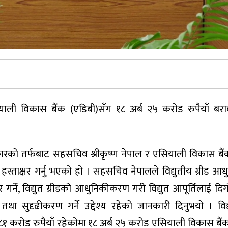
याली विकास बैंक (एडिबी)सँग १८ अर्ब २५ करोड रुपैयाँ ब
कारको तर्फबाट सहसचिव श्रीकृष्ण नेपाल र एसियाली विकास बै
हस्ताक्षर गर्नु भएको हो । सहसचिव नेपालले विद्युतीय ग्रीड 
र्ने, विद्युत ग्रीडको आधुनिकीकरण गरी विद्युत आपूर्तिलाई दिग
था सुदृढीकरण गर्ने उद्देश्य रहेको जानकारी दिनुभयो । विद्य
ोड रुपैयाँ रहेकोमा १८ अर्ब २५ करोड एसियाली विकास बैंक