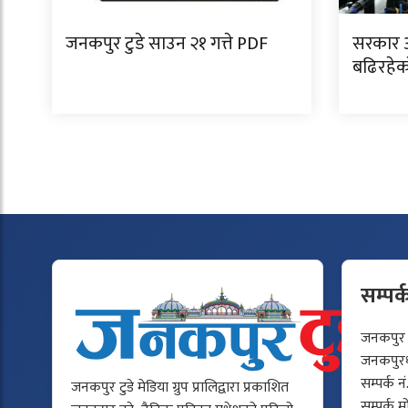
जनकपुर टुडे साउन २१ गत्ते PDF
सरकार 
बढिरहेक
सम्पर्
जनकपुर टु
जनकपुरधा
सम्पर्क न
जनकपुर टुडे मेडिया ग्रुप प्रालिद्वारा प्रकाशित
सम्पर्क 