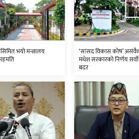
सिमित भयो मन्त्रालय
‘सांसद विकास कोष’ असंवै
 सहमति
मधेश सरकारको निर्णय सर्वोच्
बदर