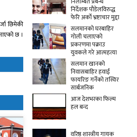
निलम्बित प्रबन्ध
निर्देशक पौडेलविरुद्ध
फेरि अर्को भ्रष्टाचार मुद्दा
्जा छिमेकी
सलमानको घरबाहिर
जनाएको छ ।
गोली चलाएको
प्रकरणमा पक्राउ
युवकले गरे आत्महत्या
सलमान खानको
निवासबाहिर हवाई
फायरिङ गर्नेको तस्विर
सार्बजनिक
आज देशभरका फिल्म
हल बन्द
वरिष्ठ शास्त्रीय गायक