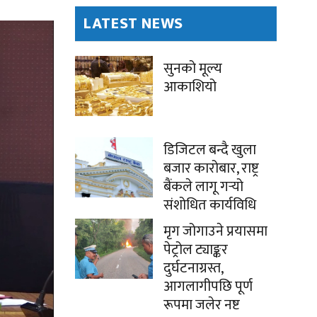
LATEST NEWS
सुनको मूल्य
आकाशियो
डिजिटल बन्दै खुला
बजार कारोबार, राष्ट्र
बैंकले लागू गर्‍यो
संशोधित कार्यविधि
मृग जोगाउने प्रयासमा
पेट्रोल ट्याङ्कर
दुर्घटनाग्रस्त,
आगलागीपछि पूर्ण
रूपमा जलेर नष्ट