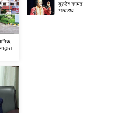
गुरुदेव कामत
अस्वस्थ्य
धानिक,
चद्वारा