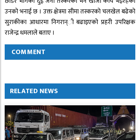
छाडेर भागेका दुई जना तस्करको भने खोजी कार्य भइरहेको
उनको भनाई छ । उक्त क्षेत्रमा सीमा तस्करको चलखेल बढेको
सुराकीका आधारमा निगरान्ी बढाइएको प्रहरी उपरिक्षक
राजेन्द्र धमलाले बताए ।
COMMENT
RELATED NEWS