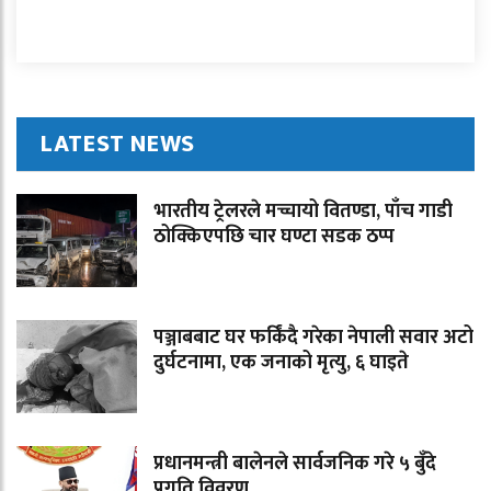
LATEST NEWS
भारतीय ट्रेलरले मच्चायो वितण्डा, पाँच गाडी
ठोक्किएपछि चार घण्टा सडक ठप्प
पञ्जाबबाट घर फर्किंदै गरेका नेपाली सवार अटो
दुर्घटनामा, एक जनाको मृत्यु, ६ घाइते
प्रधानमन्त्री बालेनले सार्वजनिक गरे ५ बुँदे
प्रगति विवरण