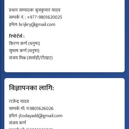
प्रधान सम्पादकः बृजकुमार यादव
सम्पर्क नं. : +977-9801620025
इमेल:
brijkry@gmail.com
रिपोर्टर्स :
किरण कर्ण (धनुषा)
सुभाष कर्ण (धनुषा)
संजय मिश्र (सर्लाही/रौतहट)
विज्ञापनका लागि:
राजेन्द्र यादव
सम्पर्क मो. नं:9801626026
इमेल :
jtodayadd@gmail.com
संजय कर्ण