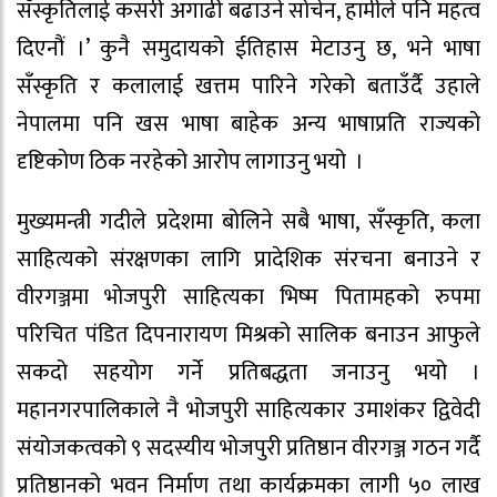
सँस्कृतिलाई कसरी अगाढी बढाउने सोचेन, हामीले पनि महत्व
दिएनौं ।’ कुनै समुदायको ईतिहास मेटाउनु छ, भने भाषा
सँस्कृति र कलालाई खत्तम पारिने गरेको बताउँर्दै उहाले
नेपालमा पनि खस भाषा बाहेक अन्य भाषाप्रति राज्यको
दृष्टिकोण ठिक नरहेको आरोप लागाउनु भयो ।
मुख्यमन्त्री गदीले प्रदेशमा बोलिने सबै भाषा, सँस्कृति, कला
साहित्यको संरक्षणका लागि प्रादेशिक संरचना बनाउने र
वीरगञ्जमा भोजपुरी साहित्यका भिष्म पितामहको रुपमा
परिचित पंडित दिपनारायण मिश्रको सालिक बनाउन आफुले
सकदो सहयोग गर्ने प्रतिबद्धता जनाउनु भयो ।
महानगरपालिकाले नै भोजपुरी साहित्यकार उमाशंकर द्विवेदी
संयोजकत्वको ९ सदस्यीय भोजपुरी प्रतिष्ठान वीरगञ्ज गठन गर्दै
प्रतिष्ठानको भवन निर्माण तथा कार्यक्रमका लागी ५० लाख