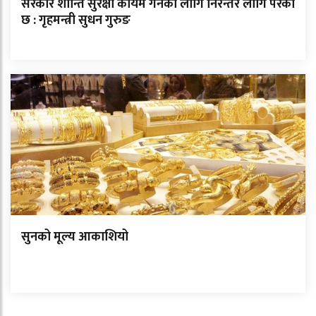
सरकार शान्ति सुरक्षा कायम गर्नका लागि निरन्तर लागि परेको
छ : गृहमन्त्री सुधन गुरुङ
सुनको मूल्य आकाशियो