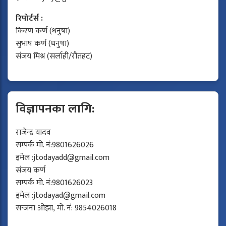
रिपोर्टर्स :
किरण कर्ण (धनुषा)
सुभाष कर्ण (धनुषा)
संजय मिश्र (सर्लाही/रौतहट)
विज्ञापनका लागि:
राजेन्द्र यादव
सम्पर्क मो. नं:9801626026
इमेल :
jtodayadd@gmail.com
संजय कर्ण
सम्पर्क मो. नं:9801626023
इमेल :
jtodayad@gmail.com
सन्जना ओझा, मो. नं: 9854026018