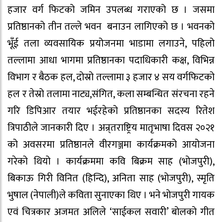
हजार वर्ग फिटको जमिन उपलब्ध गराएको छ । जसमा
प्रतिष्ठानको तीन तल्ले भवन बनाउन लागिएको छ । भवनको
भूँई तला व्यवसायिक प्रयोजनमा भाडामा लगाउने, पहिलो
तल्लामा आधा भागमा प्रतिष्ठानका पदाधिकारी कक्ष, विभिन्न
विभाग र बैठक हल, दोस्रो तल्लामा ३ हजार ४ सय वर्गफिटको
हल र तेस्रो तलामा नाट्य,संगित, कला सम्बन्धित संरचना रहने
गरि डिपिआर तयार भईरहेको प्रतिष्ठानका सदस्य रितेश
त्रिपाठीले जानकारी दिए । अन्र्तराष्ट्रिय मातृभाषा दिवस २०२१
को अवसरमा प्रतिष्ठानले वीरगञ्जमा कार्यक्रमको आयोजना
गरेको थियो । कार्यक्रममा कवि बिक्रम साह (भोजपुरी),
बिकाऊ गिरी विनित (हिन्दि), अनिता साह (भोजपुरी), स्मृति
भुषाल (नेपाली)ले कविता सुनाएका थिए । भने भोजपुरी गायक
एवं चित्रकार अजमत अलिले ‘साईकल सवारी’ बोलको गीत