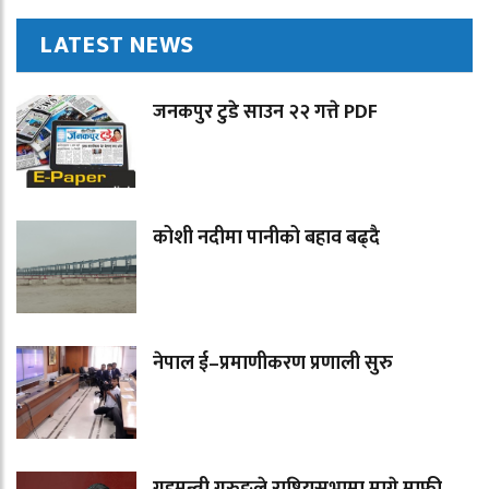
LATEST NEWS
जनकपुर टुडे साउन २२ गत्ते PDF
कोशी नदीमा पानीको बहाव बढ्दै
नेपाल ई–प्रमाणीकरण प्रणाली सुरु
गृहमन्त्री गुरुङले राष्ट्रियसभामा मागे माफी