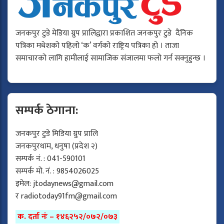
जनकपुर टुडे मेडिया ग्रुप प्रालिद्वारा प्रकाशित जनकपुर टुडे दैनिक
पत्रिका मधेशको पहिलो ‘क’ वर्गको राष्ट्रिय पत्रिका हो । ताजा
समाचारको लागि हामीलाई सामाजिक संजालमा फलो गर्न सक्नुहुन्छ ।
सम्पर्क ठेगाना:
जनकपुर टुडे मिडिया ग्रुप प्रालि
जनकपुरधाम, धनुषा (प्रदेश २)
सम्पर्क नं. : 041-590101
सम्पर्क मो. नं. : 9854026025
इमेल:
jtodaynews@gmail.com
र
radiotoday91fm@gmail.com
क. दर्ता नंः – १४६२५२/०७२/०७३