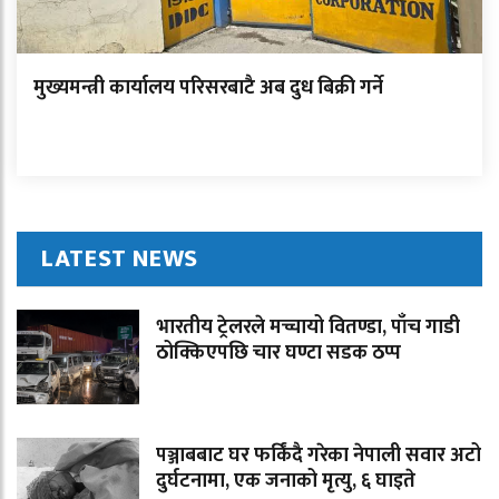
मुख्यमन्त्री कार्यालय परिसरबाटै अब दुध बिक्री गर्ने
LATEST NEWS
भारतीय ट्रेलरले मच्चायो वितण्डा, पाँच गाडी
ठोक्किएपछि चार घण्टा सडक ठप्प
पञ्जाबबाट घर फर्किंदै गरेका नेपाली सवार अटो
दुर्घटनामा, एक जनाको मृत्यु, ६ घाइते