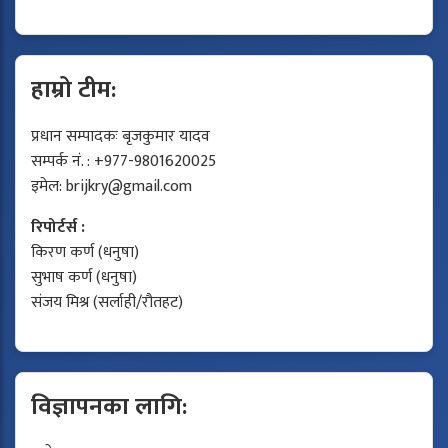
हाम्रो टीम:
प्रधान सम्पादकः बृजकुमार यादव
सम्पर्क नं. : +977-9801620025
इमेल:
brijkry@gmail.com
रिपोर्टर्स :
किरण कर्ण (धनुषा)
सुभाष कर्ण (धनुषा)
संजय मिश्र (सर्लाही/रौतहट)
विज्ञापनका लागि: