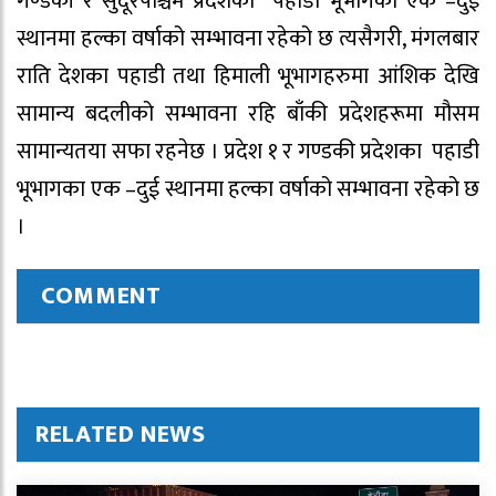
गण्डकी र सुदूरपश्चिम प्रदेशका पहाडी भूभागका एक –दुई
स्थानमा हल्का वर्षाको सम्भावना रहेको छ त्यसैगरी, मंगलबार
राति देशका पहाडी तथा हिमाली भूभागहरुमा आंशिक देखि
सामान्य बदलीको सम्भावना रहि बाँकी प्रदेशहरूमा मौसम
सामान्यतया सफा रहनेछ । प्रदेश १ र गण्डकी प्रदेशका पहाडी
भूभागका एक –दुई स्थानमा हल्का वर्षाको सम्भावना रहेको छ
।
COMMENT
RELATED NEWS