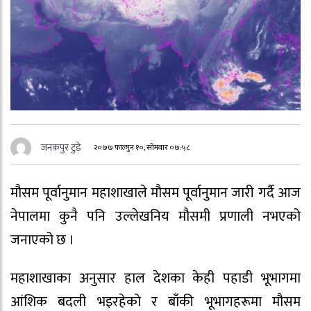
जनकपुर टुडे
२०७७ फाल्गुन १०, सोमबार ०७:५८
मौसम पूर्वानुमान महाशाखाले मौसम पूर्वानुमान जारी गर्दै आज
नेपालमा कुनै पनि उल्लेखनिय मौसमी प्रणाली नभएको
जनाएको छ ।
महाशाखाका अनुसार हाल देशका केही पहाडी भूभागमा
आंशिक बदली भइरहेको र बाँकी भूभागहरूमा मौसम