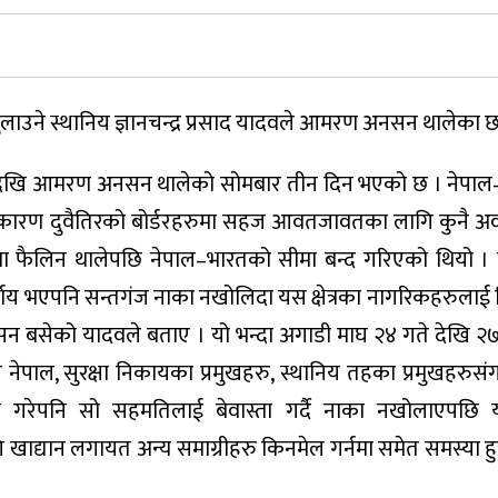
ाउने स्थानिय ज्ञानचन्द्र प्रसाद यादवले आमरण अनसन थालेका छ
गते देखि आमरण अनसन थालेको सोमबार तीन दिन भएको छ । नेपा
 कारण दुवैतिरको बोर्डरहरुमा सहज आवतजावतका लागि कुनै अ
पमा फैलिन थालेपछि नेपाल–भारतको सीमा बन्द गरिएको थियो 
र्णय भएपनि सन्तगंज नाका नखोलिदा यस क्षेत्रका नागरिकहरुलाई न
सन बसेको यादवले बताए । यो भन्दा अगाडी माघ २४ गते देखि २७
पाल, सुरक्षा निकायका प्रमुखहरु, स्थानिय तहका प्रमुखहरुसंग 
गरेपनि सो सहमतिलाई बेवास्ता गर्दै नाका नखोलाएपछि यस 
ाद्यान लगायत अन्य समाग्रीहरु किनमेल गर्नमा समेत समस्या ह