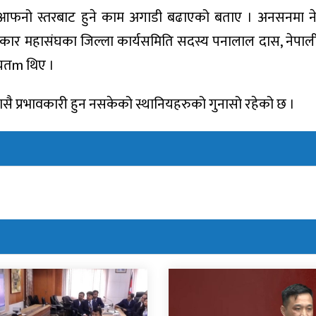
ि आफनो स्तरबाट हुने काम अगाडी बढाएको बताए । अनसनमा न
त्रकार महासंघका जिल्ला कार्यसमिति सदस्य पनालाल दास, नेपाली 
्यतm थिए ।
ासै प्रभावकारी हुन नसकेको स्थानियहरुको गुनासो रहेको छ ।