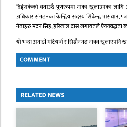
दिईसकेको बताउदै पुर्णरुपमा नाका खुलाउनका लाग
अधिकार संगठनका केन्द्रिय सदस्य सिकेन्द्र पासवान, प
नेताहरु मदन सिह, हरिलाल दास लगायतले ऐक्यवद्धता ब
यो भन्दा अगाडी मटियर्वा र सिम्रौनगढ नाका खुलाएपनि ख
COMMENT
RELATED NEWS