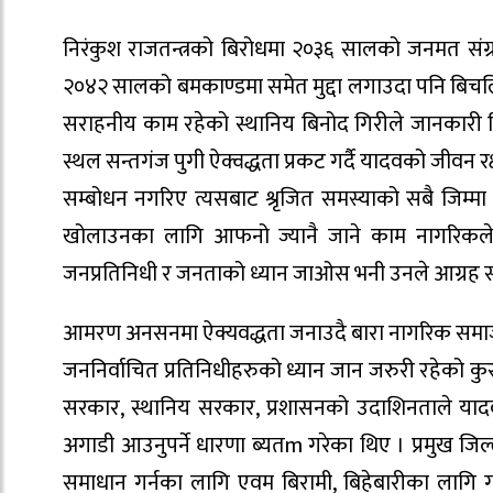
निरंकुश राजतन्त्रको बिरोधमा २०३६ सालको जनमत संग्
२०४२ सालको बमकाण्डमा समेत मुद्दा लगाउदा पनि बिचल
सराहनीय काम रहेको स्थानिय बिनोद गिरीले जानकार
स्थल सन्तगंज पुगी ऐक्वद्धता प्रकट गर्दै यादवको जीवन
सम्बोधन नगरिए त्यसबाट श्रृजित समस्याको सबै जिम्म
खोलाउनका लागि आफनो ज्यानै जाने काम नागरिकले 
जनप्रतिनिधी र जनताको ध्यान जाओस भनी उनले आग्रह स
आमरण अनसनमा ऐक्यवद्धता जनाउदै बारा नागरिक समाजक
जननिर्वाचित प्रतिनिधीहरुको ध्यान जान जरुरी रहेको कुराम
सरकार, स्थानिय सरकार, प्रशासनको उदाशिनताले याद
अगाडी आउनुपर्ने धारणा ब्यतm गरेका थिए । प्रमुख जि
समाधान गर्नका लागि एवम बिरामी, बिहेबारीका लागि ग