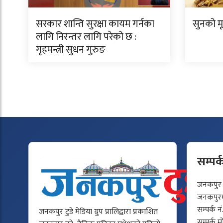
सरकार शान्ति सुरक्षा कायम गर्नका
सुनको म
लागि निरन्तर लागि परेको छ :
गृहमन्त्री सुधन गुरुङ
सम्पर्
जनकपुर टु
जनकपुरधा
सम्पर्क न
जनकपुर टुडे मेडिया ग्रुप प्रालिद्वारा प्रकाशित
सम्पर्क 