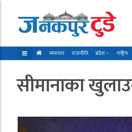
समाचार
राजनीति
प्रदेश
राष्ट्रिय
सीमानाका खुल