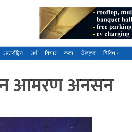
अन्तर्राष्ट्रिय
अर्थ
विचार
कला
खेलकुद
विविध
ाउन आमरण अनसन