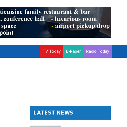
TV Today
E-Paper
Radio Today
LATEST NEWS