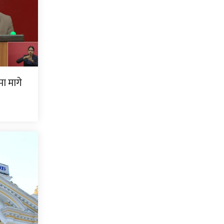
ामा मागे