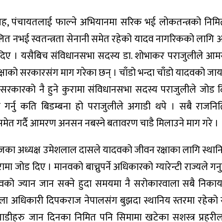
रह, पंचायतलाई फाल्ने अभियानमा सरिक भई लोकतन्त्रको निमित
ित नभई स्वतन्त्रता सेनानी समेत रहेको यादव नागरिकको लागि 
ी दिए । यसैबिच संविधानसभा सदस्य डा. शोभाकर पराजुलीले 
 रक्षाको सरकारसंग माग गरेका छन् । चाँडो भन्दा चाँडो यादवको 
ा सरकारको नै हुने कुरामा संविधानसभा सदस्य पराजुलीले जोड 
गर्नु कति बिडम्बना हो पराजुलीले अगाडी थपे । सबै राजन
मेत गर्दै आमरण अनसन नबस्ने बतावरण चाडै मिलाउने माग गरे ।
ा अध्यक्ष उमेशलाल दासले यादवको जीवन रक्षाका लागि स्थानि
ा जोड दिए । मानवको बाच्नुपर्ने अधिकारको ग्यारेन्टी राज्यले गनु
वको ज्यान जान सक्ने हुदा समयमा नै सरोकारवाला सबै निका
ल्ला अधिकारी दिपकराज नेपालसंग बुझदा स्थानिय स्तरमा रहेको
ाडीहरु जान दिनका निमित पनि सिमामा खटेका सशस्त्र प्रहरीला