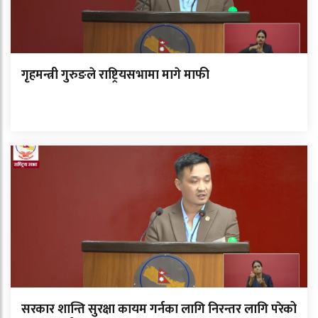
गृहमन्त्री गुरुङले राष्ट्रियसभामा मागे माफी
सरकार शान्ति सुरक्षा कायम गर्नका लागि निरन्तर लागि परेको