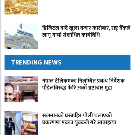
डिजिटल बन्दै खुला बजार कारोबार, राष्ट्र बैंकले
लागू गर्‍यो संशोधित कार्यविधि
TRENDING NEWS
नेपाल टेलिकमका निलम्बित प्रबन्ध निर्देशक
पौडेलविरुद्ध फेरि अर्को भ्रष्टाचार मुद्दा
सलमानको घरबाहिर गोली चलाएको
प्रकरणमा पक्राउ युवकले गरे आत्महत्या