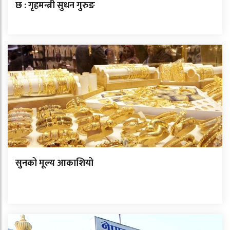
छ : गृहमन्त्री सुधन गुरुङ
सुनको मूल्य आकाशियो