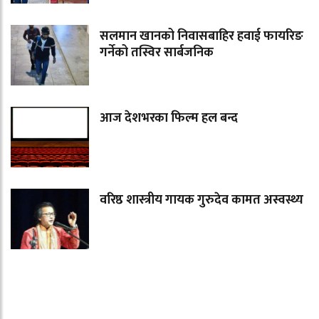
सलमान खानको निवासबाहिर हवाई फायरिङ
गर्नेको तस्विर सार्बजनिक
आज देशभरका फिल्म हल बन्द
वरिष्ठ शास्त्रीय गायक गुरुदेव कामत अस्वस्थ्य