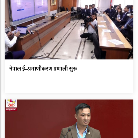
नेपाल ई–प्रमाणीकरण प्रणाली सुरु