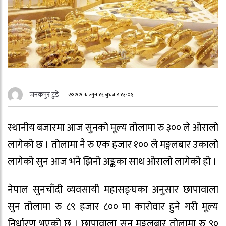
जनकपुर टुडे
२०७७ फाल्गुन १२, बुधबार १३:०१
स्थानीय बजारमा आज सुनको मूल्य तोलामा रु ३०० ले ओरालो
लागेको छ । तोलामा नै रु एक हजार १०० ले मङ्गलबार उकालो
लागेको सुन आज भने झिनो अङ्कका साथ ओरालो लागेको हो ।
नेपाल सुनचाँदी व्यवसायी महासङ्घका अनुसार छापावाला
सुन तोलामा रु ८९ हजार ८०० मा कारोवार हुने गरी मूल्य
निर्धारण भएको छ । छापावाला सुन मङ्गलबार तोलामा रु ९०