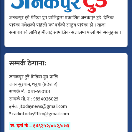
जनकपुर टुडे मेडिया ग्रुप प्रालिद्वारा प्रकाशित जनकपुर टुडे दैनिक
पत्रिका मधेशको पहिलो ‘क’ वर्गको राष्ट्रिय पत्रिका हो । ताजा
समाचारको लागि हामीलाई सामाजिक संजालमा फलो गर्न सक्नुहुन्छ ।
सम्पर्क ठेगाना:
जनकपुर टुडे मिडिया ग्रुप प्रालि
जनकपुरधाम, धनुषा (प्रदेश २)
सम्पर्क नं. : 041-590101
सम्पर्क मो. नं. : 9854026025
इमेल:
jtodaynews@gmail.com
र
radiotoday91fm@gmail.com
क. दर्ता नंः – १४६२५२/०७२/०७३