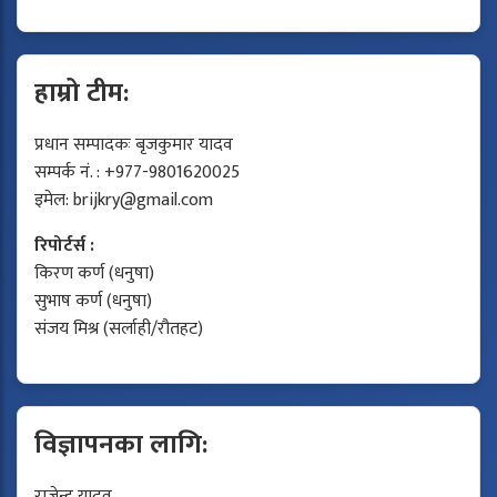
हाम्रो टीम:
प्रधान सम्पादकः बृजकुमार यादव
सम्पर्क नं. : +977-9801620025
इमेल:
brijkry@gmail.com
रिपोर्टर्स :
किरण कर्ण (धनुषा)
सुभाष कर्ण (धनुषा)
संजय मिश्र (सर्लाही/रौतहट)
विज्ञापनका लागि:
राजेन्द्र यादव