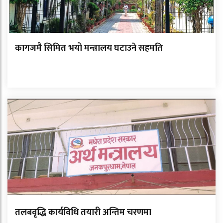
कागजमै सिमित भयो मन्त्रालय घटाउने सहमति
तलबवृद्धि कार्यविधि तयारी अन्तिम चरणमा