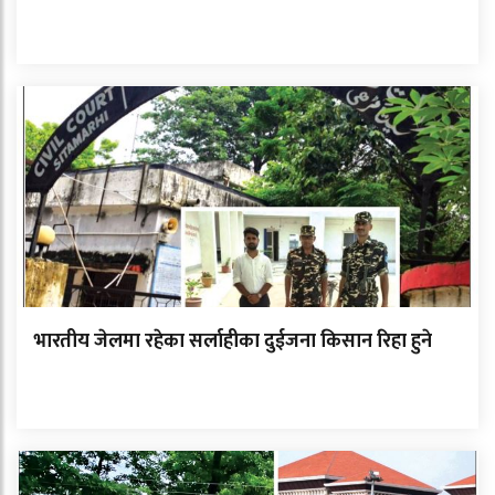
भारतीय जेलमा रहेका सर्लाहीका दुईजना किसान रिहा हुने