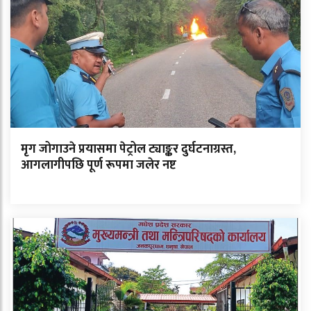
मृग जोगाउने प्रयासमा पेट्रोल ट्याङ्कर दुर्घटनाग्रस्त,
आगलागीपछि पूर्ण रूपमा जलेर नष्ट