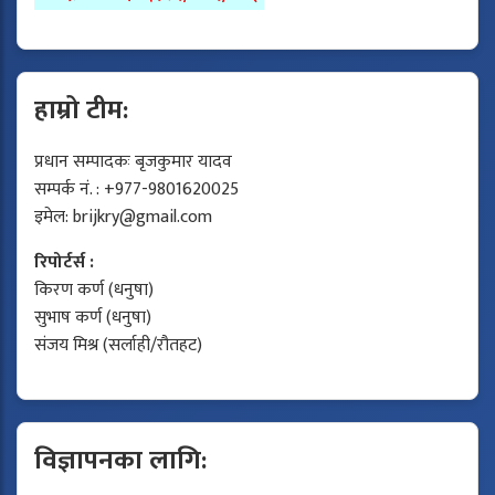
हाम्रो टीम:
प्रधान सम्पादकः बृजकुमार यादव
सम्पर्क नं. : +977-9801620025
इमेल:
brijkry@gmail.com
रिपोर्टर्स :
किरण कर्ण (धनुषा)
सुभाष कर्ण (धनुषा)
संजय मिश्र (सर्लाही/रौतहट)
विज्ञापनका लागि: