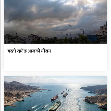
यस्तो रहनेछ आजको मौसम