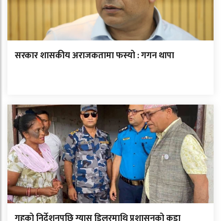
सरकार शासकीय अराजकतामा फस्यो : गगन थापा
गृहको निर्देशनपछि ग्यास डिलरमाथि प्रशासनको कडा