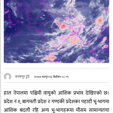
जनकपुर टुडे
२०७७ फाल्गुन १३, बिहीबार ०८:०९
हाल नेपालमा पश्चिमी वायुको आंशिक प्रभाव देखिएको छ।
प्रदेश नं १, बागमती प्रदेश र गण्डकी प्रदेशका पहाडी भू-भागमा
आंशिक बदली रहि अन्य भू-भागहरूमा मौसम सामान्यतया