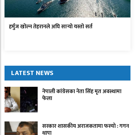
हर्मुज खोल्न तेहरानले अघि सार्‍यो यस्तो सर्त
LATEST NEWS
नेपाली कांग्रेसका नेता सिंह मृत अवस्थामा
फेला
सरकार शासकीय अराजकतामा फस्यो : गगन
थापा