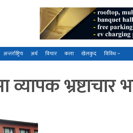
अन्तर्राष्ट्रिय
अर्थ
विचार
कला
खेलकुद
विविध
लयमा व्यापक भ्रष्टाचा