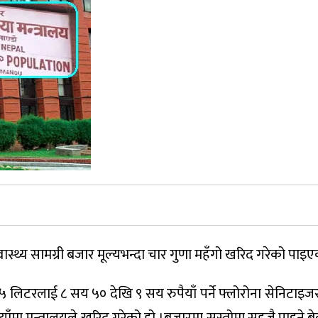
्वास्थ्य सामग्री बजार मूल्यभन्दा चार गुणा महँगो खरिद गरेको पाइ
ँ, ५ लिटरलाई ८ सय ५० देखि ९ सय रुपैयाँ पर्ने फ्लोरोना सेनिटाइ
पैयाँमा मन्त्रालयले खरिद गरेको हो ।बजारमा सस्तोमा सहजै पाइने 