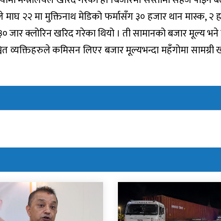
रालयले माघ २२ मा मुक्तिनाथ मेडिको फर्मासँग ३० हजार थान मास्क, 
० जार क्लोरिन खरिद गरेका थियो । ती सामानको बजार मूल्य भने त
चित व्यक्तिहरुले कमिसन लिएर बजार मूल्यभन्दा महँगोमा सामग्री