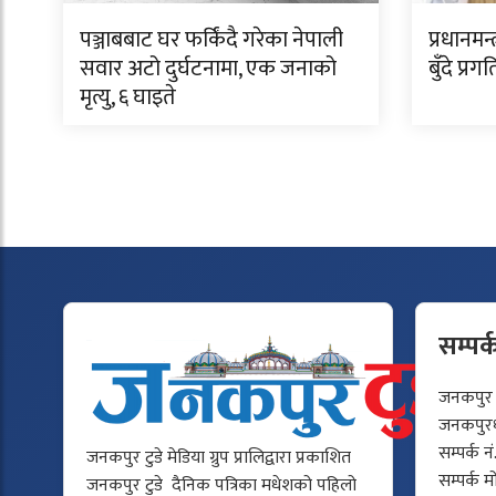
पञ्जाबबाट घर फर्किंदै गरेका नेपाली
प्रधानमन
सवार अटो दुर्घटनामा, एक जनाको
बुँदे प्र
मृत्यु, ६ घाइते
सम्पर्
जनकपुर टु
जनकपुरधा
सम्पर्क न
जनकपुर टुडे मेडिया ग्रुप प्रालिद्वारा प्रकाशित
सम्पर्क 
जनकपुर टुडे दैनिक पत्रिका मधेशको पहिलो