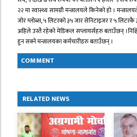
२२ मा स्वास्थ्य सामग्री मन्त्रालयले किनेको हो । मन्त्
जोर ग्लोब्स, ५ लिटरको ३५ जार सेनिटाइजर र ५ लिटरकै ३
अहिले उस्तै रहेको मेडिकल सप्लायर्सहरु बताउँछन् ।निश्
हुन सक्ने मन्त्रालयका कर्मचारीहरु बताउँछन् ।
COMMENT
RELATED NEWS