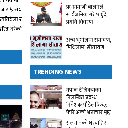
प्रधानमन्त्री बालेनले
२ हजार ५ सय
सार्वजनिक गरे ५ बुँदे
्यतिबेला र
प्रगति विवरण
 खरिद गरेको
अन्य भूगोलमा रामायण,
मिथिलामा सीतायण
TRENDING NEWS
नेपाल टेलिकमका
निलम्बित प्रबन्ध
निर्देशक पौडेलविरुद्ध
फेरि अर्को भ्रष्टाचार मुद्दा
सलमानको घरबाहिर