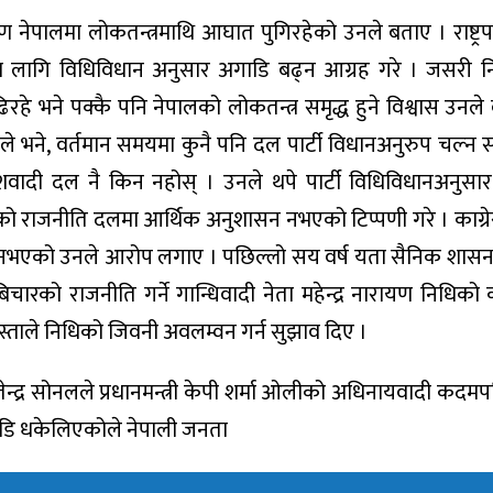
नेपालमा लोकतन्त्रमाथि आघात पुगिरहेको उनले बताए । राष्ट्र
ा लागि विधिविधान अनुसार अगाडि बढ्न आग्रह गरे । जसरी न
हे भने पक्कै पनि नेपालको लोकतन्त्र समृद्ध हुने विश्वास उनले व
ले भने, वर्तमान समयमा कुनै पनि दल पार्टी विधानअनुरुप चल्न 
 र मधेशवादी दल नै किन नहोस् । उनले थपे पार्टी विधिविधानअनुस
लको राजनीति दलमा आर्थिक अनुशासन नभएको टिप्पणी गरे । काग्रे
भएको उनले आरोप लगाए । पछिल्लो सय वर्ष यता सैनिक शासन,
ारको राजनीति गर्ने गान्धिवादी नेता महेन्द्र नारायण निधिको क
ुस्ताले निधिको जिवनी अवलम्वन गर्न सुझाव दिए ।
जितेन्द्र सोनलले प्रधानमन्त्री केपी शर्मा ओलीको अधिनायवादी कदम
ाडि धकेलिएकोले नेपाली जनता