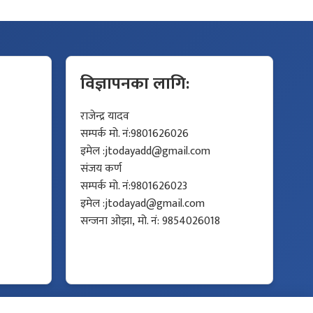
विज्ञापनका लागि:
राजेन्द्र यादव
सम्पर्क मो. नं:9801626026
इमेल :
jtodayadd@gmail.com
संजय कर्ण
सम्पर्क मो. नं:9801626023
इमेल :
jtodayad@gmail.com
सन्जना ओझा, मो. नं: 9854026018