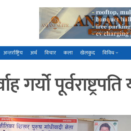
अन्तर्राष्ट्रिय
अर्थ
विचार
कला
खेलकुद
विविध
ह गर्यो पूर्वराष्ट्रपत