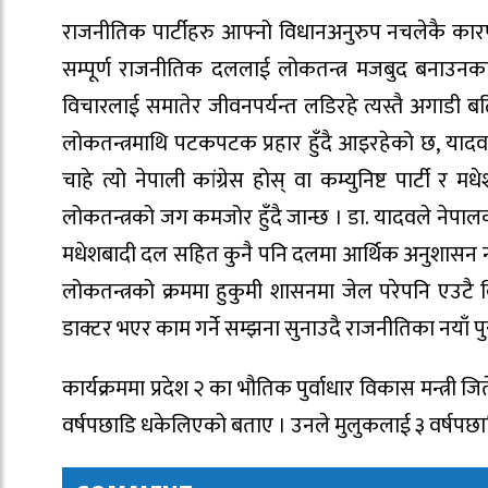
राजनीतिक पार्टीहरु आफ्नो विधानअनुरुप नचलेकै कारण 
सम्पूर्ण राजनीतिक दललाई लोकतन्त्र मजबुद बनाउनक
विचारलाई समातेर जीवनपर्यन्त लडिरहे त्यस्तै अगाडी बढिर
लोकतन्त्रमाथि पटकपटक प्रहार हुँदै आइरहेको छ, यादव
चाहे त्यो नेपाली कांग्रेस होस् वा कम्युनिष्ट पार्टी
लोकतन्त्रको जग कमजोर हुँदै जान्छ । डा. यादवले नेपा
मधेशबादी दल सहित कुनै पनि दलमा आर्थिक अनुशासन न
लोकतन्त्रको क्रममा हुकुमी शासनमा जेल परेपनि एउटै बिच
डाक्टर भएर काम गर्ने सम्झना सुनाउदै राजनीतिका नयाँ प
कार्यक्रममा प्रदेश २ का भौतिक पुर्वाधार विकास मन्त्री 
वर्षपछाडि धकेलिएको बताए । उनले मुलुकलाई ३ वर्षपछ