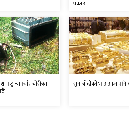
पक्राउ
देशमा ट्रान्सफर्मर चोरीका
सुन चाँदीको भाउ आज पनि ब
्दै