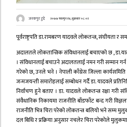
जनकपुर टुडे
२०७७ फाल्गुन १४, शुक्रबार ०८:०२
पूर्वराष्ट्रपति डा.रामबरण यादवले लोकतन्त्र, संघीयता र
अदालतले लोकतान्त्रिक संविधानलाई बचाएको छ , डा.या
। संविधानलाई बचाउने अदालतलाई नमन गरी सम्मान गर्न चा
गरेको छ, उनले भने । नेपाली काँग्रेस जिल्ला कार्यसम
जन्मजयन्ती समारोहलाई सम्बोधन गर्दै डा. यादवले प्र
निर्वाचण हुने बताए । डा. यादवले लोकतन्त्र रक्षा गरी स
संवैधानिक निकायमा राजनीति बाँडफाँट बन्द गरी विज्ञला
राजनीति भित्र चिरा परेको लोकतन्त्र बलियो भने सम्म मुलुकम
दल बिधि र प्रक्रिया अनुसार नचलेर चिरा परेकोले मुलु