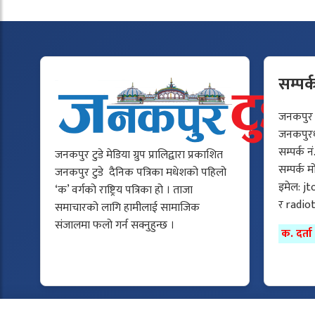
सम्पर्
जनकपुर टु
जनकपुरधा
सम्पर्क न
जनकपुर टुडे मेडिया ग्रुप प्रालिद्वारा प्रकाशित
सम्पर्क 
जनकपुर टुडे दैनिक पत्रिका मधेशको पहिलो
इमेल:
jt
‘क’ वर्गको राष्ट्रिय पत्रिका हो । ताजा
र
radio
समाचारको लागि हामीलाई सामाजिक
संजालमा फलो गर्न सक्नुहुन्छ ।
क. दर्त