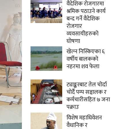
वैदेशिक रोजगारमा
श्रमिक पठाउने कार्य
बन्द गर्ने वैदेशिक
रोजगार
व्यवसायीहरुको
घोषणा
खेल्न निस्किएका ६
वर्षीय बालकको
नहरमा शव फेला
ट्याङ्करबाट तेल चोर्दा
चोर्दै पम्प सञ्चालक र
कर्मचारीसहित ७ जना
पक्राउ
विशेष महाधिवेशन
वैधानिक र