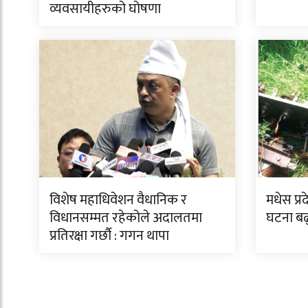
व्यवसायीहरुको घोषणा
विशेष महाधिवेशन वैधानिक र
मधेस प्र
विधानसम्मत रहेकोले अदालतमा
घटना बढ
प्रतिरक्षा गर्छौ : गगन थापा