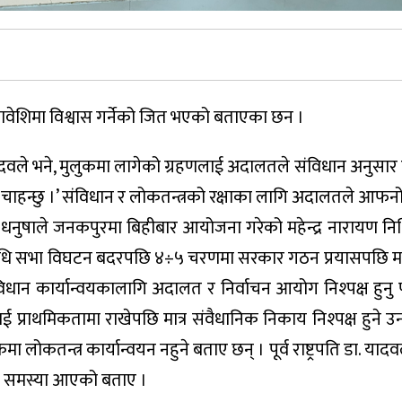
 समावेशिमा विश्वास गर्नेको जित भएको बताएका छन ।
दवले भने, मुलुकमा लागेको ग्रहणलाई अदालतले संविधान अनुसा
हन्छु ।’ संविधान र लोकतन्त्रको रक्षाका लागि अदालतले आफनो धर
िति धनुषाले जनकपुरमा बिहीबार आयोजना गरेको महेन्द्र नारायण 
तिनिधि सभा विघटन बदरपछि ४÷५ चरणमा सरकार गठन प्रयासपछि मात
ंविधान कार्यान्वयकालागि अदालत र निर्वाचन आयोग निश्पक्ष हुनु प
ई प्राथमिकतामा राखेपछि मात्र संवैधानिक निकाय निश्पक्ष हुने 
ा लोकतन्त्र कार्यान्वयन नहुने बताए छन् । पूर्व राष्ट्रपति डा. याद
कमा समस्या आएको बताए ।