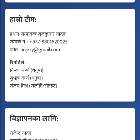
हाम्रो टीम:
प्रधान सम्पादकः बृजकुमार यादव
सम्पर्क नं. : +977-9801620025
इमेल:
brijkry@gmail.com
रिपोर्टर्स :
किरण कर्ण (धनुषा)
सुभाष कर्ण (धनुषा)
संजय मिश्र (सर्लाही/रौतहट)
विज्ञापनका लागि:
राजेन्द्र यादव