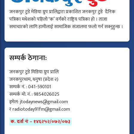
जनकपुर टुडे मेडिया ग्रुप प्रालिद्वारा प्रकाशित जनकपुर टुडे दैनिक
पत्रिका मधेशको पहिलो ‘क’ वर्गको राष्ट्रिय पत्रिका हो । ताजा
समाचारको लागि हामीलाई सामाजिक संजालमा फलो गर्न सक्नुहुन्छ ।
सम्पर्क ठेगाना:
जनकपुर टुडे मिडिया ग्रुप प्रालि
जनकपुरधाम, धनुषा (प्रदेश २)
सम्पर्क नं. : 041-590101
सम्पर्क मो. नं. : 9854026025
इमेल:
jtodaynews@gmail.com
र
radiotoday91fm@gmail.com
क. दर्ता नंः – १४६२५२/०७२/०७३