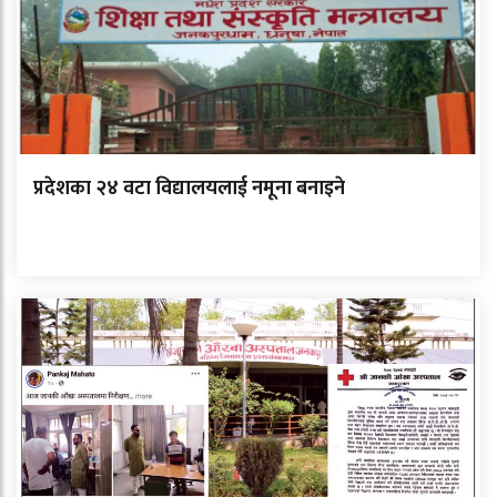
प्रदेशका २४ वटा विद्यालयलाई नमूना बनाइने