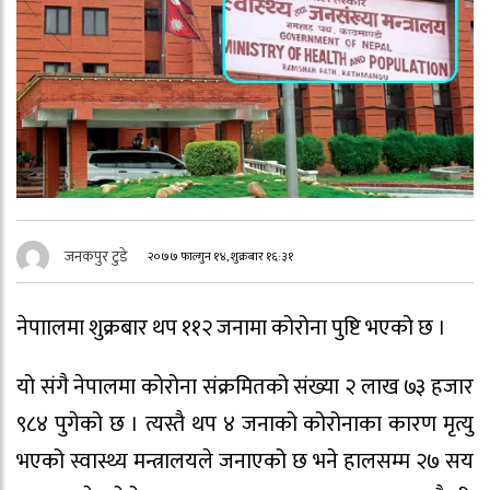
जनकपुर टुडे
२०७७ फाल्गुन १४, शुक्रबार १६:३१
नेपाालमा शुक्रबार थप ११२ जनामा कोरोना पुष्टि भएको छ ।
यो संगै नेपालमा कोरोना संक्रमितको संख्या २ लाख ७३ हजार
९८४ पुगेको छ । त्यस्तै थप ४ जनाको कोरोनाका कारण मृत्यु
भएको स्वास्थ्य मन्त्रालयले जनाएको छ भने हालसम्म २७ सय