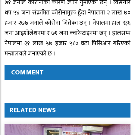
७१ जनाले कोरोनाका कारण ज्यान गुमाएका छन् । त्यसैगरि
थप ५४ जना संक्रमित कोरोनामुक्त हुँदा नेपालमा २ लाख ७०
हजार २७७ जनाले कोरोना जितेका छन् । नेपालमा हाल ९३६
जना आइशोलेशनमा र ७१ जना क्वारेन्टाइनमा छन् । हालसम्म
नेपालमा २१ लाख ५७ हजार ५८० वटा पिसिआर गरिएको
मन्त्रालयले जनाएको छ ।
COMMENT
RELATED NEWS