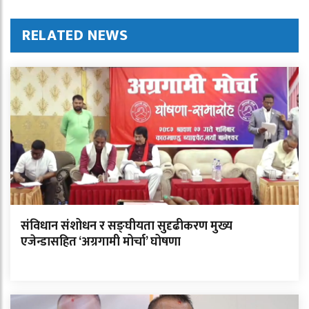
RELATED NEWS
संविधान संशोधन र सङ्घीयता सुदृढीकरण मुख्य
एजेन्डासहित ‘अग्रगामी मोर्चा’ घोषणा