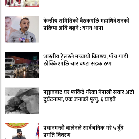
केन्द्रीय समितिको बैठकपछि महाधिवेशनको
प्रक्रिया अघि बढ्ने : गगन थापा
भारतीय ट्रेलरले मच्चायो वितण्डा, पाँच गाडी
ठोक्किएपछि चार घण्टा सडक ठप्प
पञ्जाबबाट घर फर्किंदै गरेका नेपाली सवार अटो
दुर्घटनामा, एक जनाको मृत्यु, ६ घाइते
प्रधानमन्त्री बालेनले सार्वजनिक गरे ५ बुँदे
प्रगति विवरण