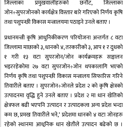
जिल्लाका प्रमुखवालीहरुको छनौट, जिल्लाका
जोन÷सुपरजोनको कार्यक्षेत्र विस्तार बारे गरिएको निर्णय कृषि
तथा पशुपन्छी विकास मन्त्रालयमा पठाइने उनले बताए ।
प्रधानमन्त्री कृषि आधुनिकीकरण परियोजना अन्तर्गत ८ वटा
जिल्लामा माछाको ३, धानको ४, तरकारीको ३, आप १ र दुधको
१ गरी १३ वटा सुपरजोन/जोन कार्यक्रमहरू सञ्चालन
भइररहेकोमा २७ वटा सुपरजोन÷जोन थपकालागि भएको
निर्णय कृषि तथा पशुपन्छी विकास मन्त्रालय सिफारिस गरिने
तिवारीले बताए । सुपरजोन÷जोनले प्रदेश २ को कृषि क्षेत्रको
उत्पादनमा वृद्धि हुने उनले बताए । प्रदेश २ मा धान खेतिको
क्षेत्रफल बढी भएपनि उत्पादन र उत्पादकत्व अन्य प्रदेश भन्दा
कम छ, प्रमख तिवारीले भने,‘ प्रदेशमा धानको ४ वटा जोनहरु
रहेको स्थानमा आधुनिक धान खेतीले उत्पादन बढेको छ ।