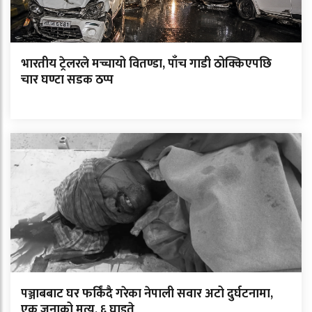
भारतीय ट्रेलरले मच्चायो वितण्डा, पाँच गाडी ठोक्किएपछि
चार घण्टा सडक ठप्प
पञ्जाबबाट घर फर्किंदै गरेका नेपाली सवार अटो दुर्घटनामा,
एक जनाको मृत्यु, ६ घाइते