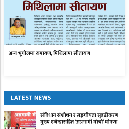
अन्य भूगोलमा रामायण, मिथिलामा सीतायण
LATEST NEWS
संविधान संशोधन र सङ्घीयता सुदृढीकरण
मुख्य एजेन्डासहित ‘अग्रगामी मोर्चा’ घोषणा