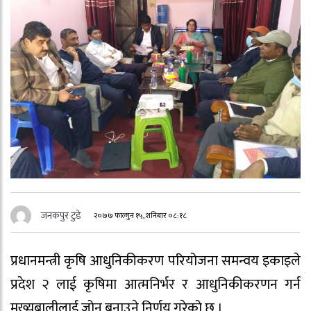
जनकपुर टुडे
२०७७ फाल्गुन १५, शनिबार ०८:१८
प्रधानमन्त्री कृषि आधुनिकीकरण परियोजना समन्वय इकाइले
प्रदेश २ लाई कृषिमा आत्मनिर्भर र आधुनिकीकरणन गर्न
मुख्यबालीलाई जोन बनाउने निर्णय गरेको छ ।