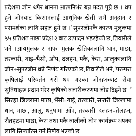
प्रदेशमा जोन थपेर धानमा आत्मनिर्भर बन्न मदत पुग्ने छ । थप
हुने जोनबाट किसानलाई आधुनिक खेती संगै अनुदान र
परामर्शका लागि सहज हुने छ ।’ सुपरजोनकै कारण मुलुकमा
५५ प्रतिशत माछा प्रदेश २ बाट उत्पादन भइरहेको छ, तिवारीले
भने ।आयमुलक र नाफा मुलक खेतिकालागि धान, माछा,
तरकारी, गाइ–भैसी, आँप, दलहन, मकै, केरा, आलुकालागि
जोन÷सुपरजोन थप्ने निर्णय गरिएको छ, तिवारीले भने, ‘परम्परा
कृषिलाई परिवर्तन गरी थप भएका जोनहरुबाट सेवा
सुविधाहरू प्रदान गरेर कृषिको बजारीकरणमा जोड दिइने छ ।’
सिरहा जिल्लामा माछा, भैँसी–गाई, तरकारी, सप्तरी जिल्लामा
धान, माछा, आलु, धनुषामा आँप, तरकारी दलहन–तेलहन,
रौतहटमा माछा, केरा तथा मकै बालीको जोन कार्यक्रम थपका
लागि सिफारिस गर्ने निर्णय भएको छ ।