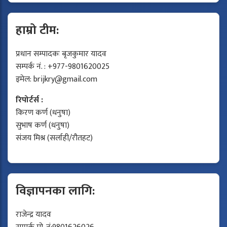
हाम्रो टीम:
प्रधान सम्पादकः बृजकुमार यादव
सम्पर्क नं. : +977-9801620025
इमेल:
brijkry@gmail.com
रिपोर्टर्स :
किरण कर्ण (धनुषा)
सुभाष कर्ण (धनुषा)
संजय मिश्र (सर्लाही/रौतहट)
विज्ञापनका लागि:
राजेन्द्र यादव