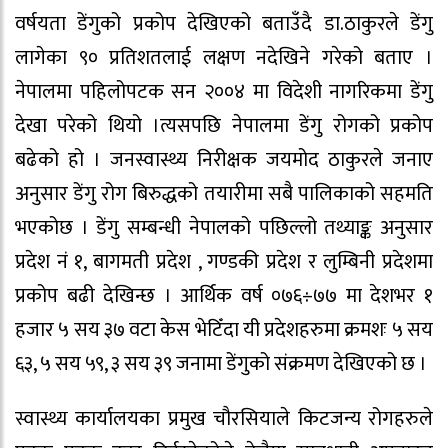
वर्षयता डेंगुको प्रकोप देखिएको बताउँदै डा.ठाकुरले डेंगु
लागेका ९० प्रतिशतलाई लक्षण नदेखिने गरेको बताए ।
नेपालमा पहिलोपटक सन २००४ मा विदेशी नागरिकमा डेंगु
देखा परेको थियो ।त्यसपछि नेपालमा डेंगु रोगको प्रकोप
बढेको हो । जनस्वास्थ्य निरीक्षक जयमोद ठाकुरले जनाए
अनुसार डेंगु रोग बिरुद्धको तयारीमा सबै पालिकाको सहमति
भएकोछ । डेंगु सम्बन्धी नेपालको पछिल्लो तथ्याङ्क अनुसार
प्रदेश नं १, बागमती प्रदेश , गण्डकी प्रदेश र लुम्बिनी प्रदेशमा
प्रकोप बढी देखिन्छ । आर्थिक वर्ष ०७६÷७७ मा देशभर १
हजार ५ सय ३७ वटा केस भेटिँदा यी प्रदेशहरुमा क्रमशः ५ सय
६३, ५ सय ५९, ३ सय ३९ जनामा डेंगुको संक्रमण देखिएको छ ।
स्वास्थ्य कार्यालयका प्रमुख चौरसियाले किटजन्य रोगहरुले