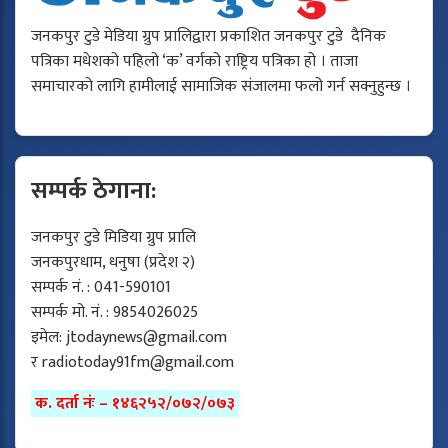
जनकपुर टुडे मेडिया ग्रुप प्रालिद्वारा प्रकाशित जनकपुर टुडे दैनिक
पत्रिका मधेशको पहिलो ‘क’ वर्गको राष्ट्रिय पत्रिका हो । ताजा
समाचारको लागि हामीलाई सामाजिक संजालमा फलो गर्न सक्नुहुन्छ ।
सम्पर्क ठेगाना:
जनकपुर टुडे मिडिया ग्रुप प्रालि
जनकपुरधाम, धनुषा (प्रदेश २)
सम्पर्क नं. : 041-590101
सम्पर्क मो. नं. : 9854026025
इमेल:
jtodaynews@gmail.com
र
radiotoday91fm@gmail.com
क. दर्ता नंः – १४६२५२/०७२/०७३