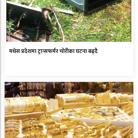
मधेस प्रदेशमा ट्रान्सफर्मर चोरीका घटना बढ्दै