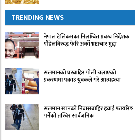
TRENDING NEWS
नेपाल टेलिकमका निलम्बित प्रबन्ध निर्देशक
पौडेलविरुद्ध फेरि अर्को भ्रष्टाचार मुद्दा
सलमानको घरबाहिर गोली चलाएको
प्रकरणमा पक्राउ युवकले गरे आत्महत्या
सलमान खानको निवासबाहिर हवाई फायरिङ
गर्नेको तस्विर सार्बजनिक