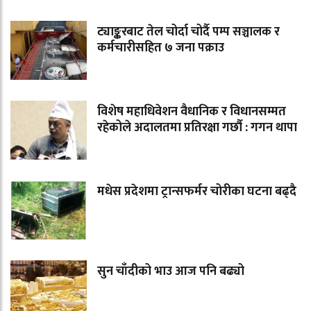
ट्याङ्करबाट तेल चोर्दा चोर्दै पम्प सञ्चालक र
कर्मचारीसहित ७ जना पक्राउ
विशेष महाधिवेशन वैधानिक र विधानसम्मत
रहेकोले अदालतमा प्रतिरक्षा गर्छौ : गगन थापा
मधेस प्रदेशमा ट्रान्सफर्मर चोरीका घटना बढ्दै
सुन चाँदीको भाउ आज पनि बढ्यो