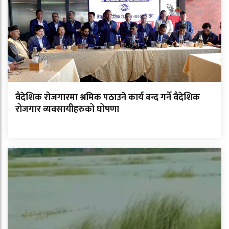
वैदेशिक रोजगारमा श्रमिक पठाउने कार्य बन्द गर्ने वैदेशिक
रोजगार व्यवसायीहरुको घोषणा