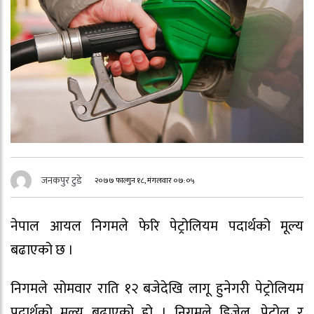
जनकपुर टुडे
२०७७ फाल्गुन १८, मंगलवार ०७:०५
नेपाल आयल निगमले फेरि पेट्रोलियम पदार्थको मूल्य
बढाएको छ ।
निगमले सोमवार राति १२ बजेदेखि लागू हुनेगरी पेट्रोलियम
पदार्थको मूल्य बढाएको हो । निगमले डिजेल, पेट्रोल र