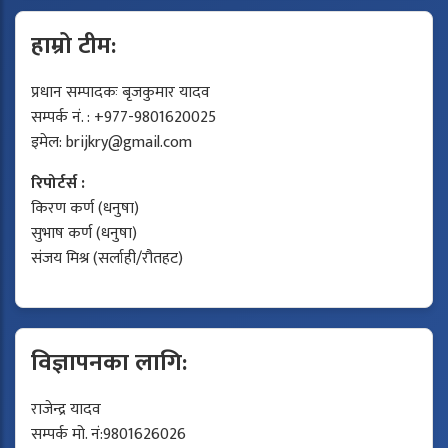
हाम्रो टीम:
प्रधान सम्पादकः बृजकुमार यादव
सम्पर्क नं. : +977-9801620025
इमेल:
brijkry@gmail.com
रिपोर्टर्स :
किरण कर्ण (धनुषा)
सुभाष कर्ण (धनुषा)
संजय मिश्र (सर्लाही/रौतहट)
विज्ञापनका लागि:
राजेन्द्र यादव
सम्पर्क मो. नं:9801626026