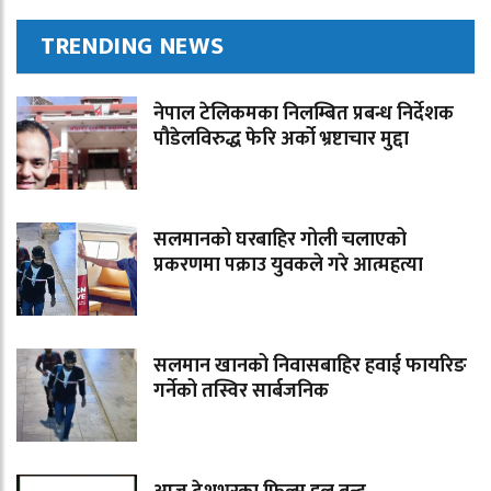
TRENDING NEWS
नेपाल टेलिकमका निलम्बित प्रबन्ध निर्देशक
पौडेलविरुद्ध फेरि अर्को भ्रष्टाचार मुद्दा
सलमानको घरबाहिर गोली चलाएको
प्रकरणमा पक्राउ युवकले गरे आत्महत्या
सलमान खानको निवासबाहिर हवाई फायरिङ
गर्नेको तस्विर सार्बजनिक