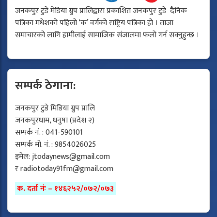
जनकपुर टुडे मेडिया ग्रुप प्रालिद्वारा प्रकाशित जनकपुर टुडे दैनिक
पत्रिका मधेशको पहिलो ‘क’ वर्गको राष्ट्रिय पत्रिका हो । ताजा
समाचारको लागि हामीलाई सामाजिक संजालमा फलो गर्न सक्नुहुन्छ ।
सम्पर्क ठेगाना:
जनकपुर टुडे मिडिया ग्रुप प्रालि
जनकपुरधाम, धनुषा (प्रदेश २)
सम्पर्क नं. : 041-590101
सम्पर्क मो. नं. : 9854026025
इमेल:
jtodaynews@gmail.com
र
radiotoday91fm@gmail.com
क. दर्ता नंः – १४६२५२/०७२/०७३