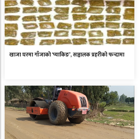
खाजा घरमा गाँजाको ‘प्याकिङ’, सञ्चालक प्रहरीको फन्दामा