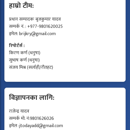
हाम्रो टीम:
प्रधान सम्पादकः बृजकुमार यादव
सम्पर्क नं. : +977-9801620025
इमेल:
brijkry@gmail.com
रिपोर्टर्स :
किरण कर्ण (धनुषा)
सुभाष कर्ण (धनुषा)
संजय मिश्र (सर्लाही/रौतहट)
विज्ञापनका लागि:
राजेन्द्र यादव
सम्पर्क मो. नं:9801626026
इमेल :
jtodayadd@gmail.com