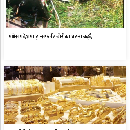
मधेस प्रदेशमा ट्रान्सफर्मर चोरीका घटना बढ्दै