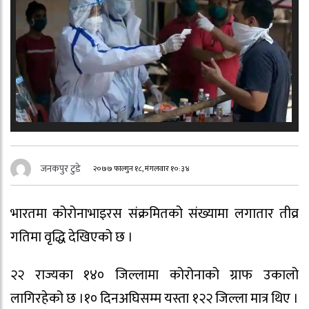
जनकपुर टुडे
२०७७ फाल्गुन १८, मंगलवार १०:३४
भारतमा कोरोनाभाइरस संक्रमितको संख्यामा लगातार तीव्र
गतिमा वृद्धि देखिएको छ ।
२२ राज्यका १४० जिल्लामा कोरोनाको ग्राफ उकालो
लागिरहेको छ ।१० दिनअघिसम्म यस्ता १२२ जिल्ला मात्र थिए ।