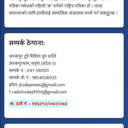
पत्रिका मधेशको पहिलो ‘क’ वर्गको राष्ट्रिय पत्रिका हो । ताजा
समाचारको लागि हामीलाई सामाजिक संजालमा फलो गर्न सक्नुहुन्छ ।
सम्पर्क ठेगाना:
जनकपुर टुडे मिडिया ग्रुप प्रालि
जनकपुरधाम, धनुषा (प्रदेश २)
सम्पर्क नं. : 041-590101
सम्पर्क मो. नं. : 9854026025
इमेल:
jtodaynews@gmail.com
र
radiotoday91fm@gmail.com
क. दर्ता नंः – १४६२५२/०७२/०७३