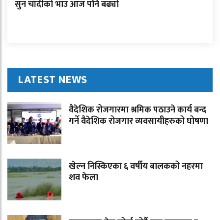
सुन चाँदीको भाउ आज पनि बढ्यो
LATEST NEWS
वैदेशिक रोजगारमा श्रमिक पठाउने कार्य बन्द
गर्ने वैदेशिक रोजगार व्यवसायीहरुको घोषणा
खेल्न निस्किएका ६ वर्षीय बालकको नहरमा
शव फेला