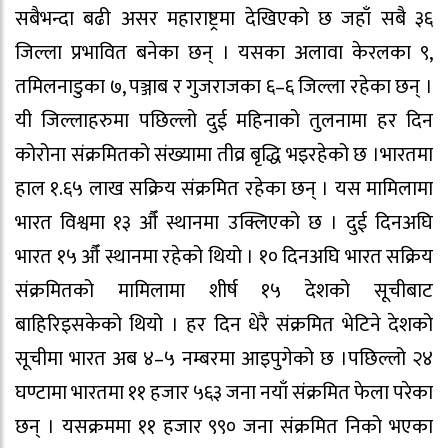
सबैभन्दा बढी असर महाराष्ट्रमा देखिएको छ जहाँ सबै ३६
जिल्ला प्रभावित बनेका छन् । यसका अलावा केरलका ९,
तमिलनाडुका ७, पञ्जाब र गुजराजका ६–६ जिल्ला रहेका छन् ।
यी जिल्लाहरुमा पछिल्लो दुई महिनाको तुलनामा हर दिन
कोरोना संक्रमितको संख्यामा तीव्र बृद्धि भइरहेको छ ।भारतमा
हाल १.६५ लाख सक्रिय संक्रमित रहेका छन् । यस मामिलामा
भारत विश्वमा १३ औँ स्थानमा उक्लिएको छ । दुई दिनअघि
भारत १५ औँ स्थानमा रहेको थियो । १० दिनअघि भारत सक्रिय
संक्रमितको मामिलामा शीर्ष १५ देशको सूचीबाट
बाहिरिइसकेको थियो । हर दिन धेरै संक्रमित भेटिने देशको
सूचीमा भारत अब ४–५ नम्बरमा आइपुगेको छ ।पछिल्लो २४
घण्टामा भारतमा ११ हजार ५६३ जना नयाँ संक्रमित फेला परेका
छन् । यसक्रममा ११ हजार ९९० जना संक्रमित निको भएका